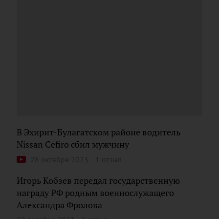
В Эхирит-Булагатском районе водитель
Nissan Cefiro сбил мужчину
28 октября 2023
1 отзыв
Игорь Кобзев передал государственную
награду РФ родным военнослужащего
Александра Фролова