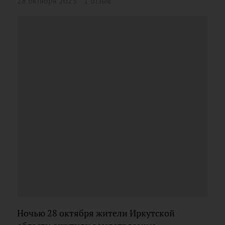
28 октября 2023
1 отзыв
Ночью 28 октября жители Иркутской