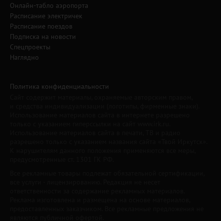
Онлайн-табло аэропорта
Расписание электричек
Расписание поездов
Подписка на новости
Спецпроекты
Наглядно
Политика конфиденциальности
Сайт содержит материалы, охраняемые авторским правом,
и средства индивидуализации (логотипы, фирменные знаки).
Использование материалов сайта в интернете разрешено
только с указанием гиперссылки на сайт www.irk.ru.
Использование материалов сайта в печати, ТВ и радио
разрешено только с указанием названия сайта «Твой Иркутск».
К нарушителям данного положения применяются все меры,
предусмотренные ст. 1301 ГК РФ.
Все рекламные товары подлежат обязательной сертификации,
все услуги - лицензированию. Редакция не несет
ответственности за содержание рекламных материалов.
Реклама изготовлена и размещена на основе материалов,
предоставленных заказчиком. Все рекламные предложения не
являются публичной офертой.