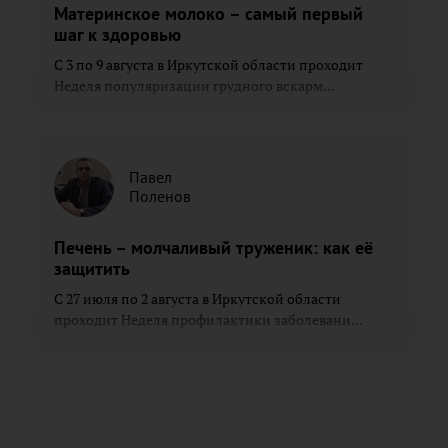
Материнское молоко – самый первый
шаг к здоровью
С 3 по 9 августа в Иркутской области проходит
Неделя популяризации грудного вскарм...
Павел
Поленов
Печень – молчаливый труженик: как её
защитить
С 27 июля по 2 августа в Иркутской области
проходит Неделя профилактики заболевани...