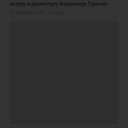
актеру и драматургу Владимиру Гуркину
28 октября 2023
1 отзыв