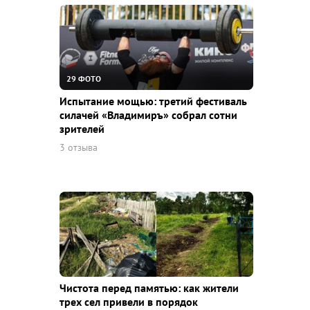
29 ФОТО
Испытание мощью: третий фестиваль
силачей «Владимиръ» собрал сотни
зрителей
3 отзыва
Чистота перед памятью: как жители
трех сел привели в порядок