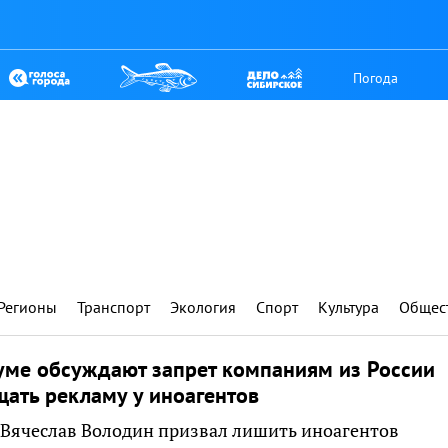
Погода
Регионы
Транспорт
Экология
Спорт
Культура
Общес
уме обсуждают запрет компаниям из России
ать рекламу у иноагентов
Вячеслав Володин призвал лишить иноагентов