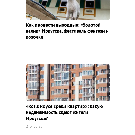
Как провести выходные: «Золотой
валик» Иркутска, фестиваль фэнтези и
козочки
«Rolls Royce среди квaртир»: какую
недвижимость сдают жители
Иркутска?
2 отзыва