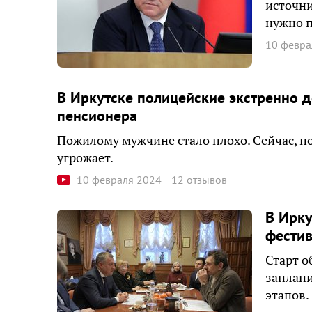
источни
нужно п
10 февра
В Иркутске полицейские экстренно д
пенсионера
Пожилому мужчине стало плохо. Сейчас, п
угрожает.
10 февраля 2024
12 отзывов
В Ирку
фестив
Старт о
заплани
этапов.