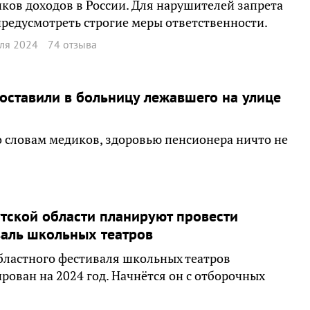
ков доходов в России. Для нарушителей запрета
редусмотреть строгие меры ответственности.
ля 2024
74 отзыва
оставили в больницу лежавшего на улице
о словам медиков, здоровью пенсионера ничто не
тской области планируют провести
аль школьных театров
бластного фестиваля школьных театров
рован на 2024 год. Начнётся он с отборочных