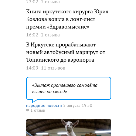
22:02
2 отзыва
Книга иркутского хирурга Юрия
Козлова вошла в лонг-лист
премии «Здравомыслие»
16:02
2 отзыва
В Иркутске прорабатывают
новый автобусный маршрут от
Топкинского до аэропорта
14:09
11 отзывов
Экипаж пропавшего самолёта
вышел на связь!
народные новости
5 августа 19:50
1 отзыв