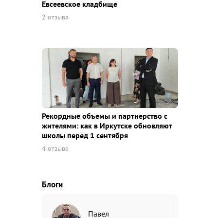
Евсеевское кладбище
2 отзыва
Рекордные объемы и партнерство с
жителями: как в Иркутске обновляют
школы перед 1 сентября
4 отзыва
Блоги
Павел