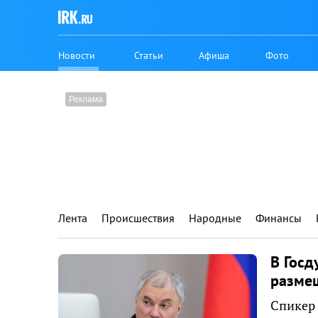
Новости
Статьи
Афиша
Фото
Лента
Происшествия
Народные
Финансы
В Госд
размещ
Спикер 