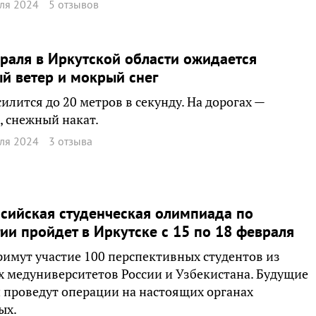
ля 2024
5 отзывов
раля в Иркутской области ожидается
й ветер и мокрый снег
силится до 20 метров в секунду. На дорогах —
, снежный накат.
ля 2024
3 отзыва
сийская студенческая олимпиада по
ии пройдет в Иркутске с 15 по 18 февраля
римут участие 100 перспективных студентов из
 медуниверситетов России и Узбекистана. Будущие
 проведут операции на настоящих органах
ых.