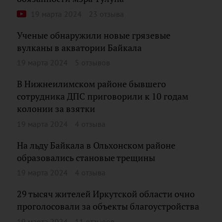
19 марта 2024
23 отзыва
Ученые обнаружили новые грязевые
вулканы в акватории Байкала
19 марта 2024
5 отзывов
В Нижнеилимском районе бывшего
сотрудника ДПС приговорили к 10 годам
колонии за взятки
19 марта 2024
4 отзыва
На льду Байкала в Ольхонском районе
образовались становые трещины
19 марта 2024
4 отзыва
29 тысяч жителей Иркутской области очно
проголосовали за объекты благоустройства
19 марта 2024
11 отзывов