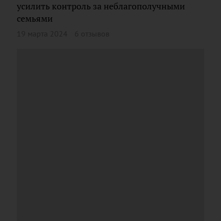
усилить контроль за неблагополучными
семьями
19 марта 2024
6 отзывов