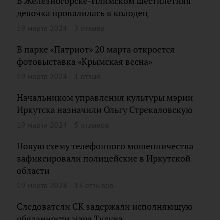
В Железногорске-Илимском шестилетняя
девочка провалилась в колодец
19 марта 2024
3 отзыва
В парке «Патриот» 20 марта откроется
фотовыставка «Крымская весна»
19 марта 2024
1 отзыв
Начальником управления культуры мэрии
Иркутска назначили Ольгу Стрекаловскую
19 марта 2024
5 отзывов
Новую схему телефонного мошенничества
зафиксировали полицейские в Иркутской
области
19 марта 2024
13 отзывов
Следователи СК задержали исполняющую
обязанности мэра Тулуна