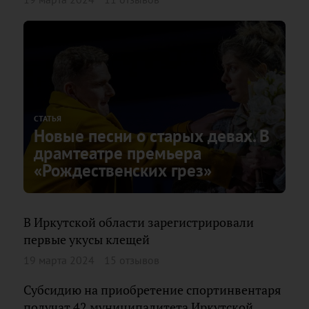
СТАТЬЯ
Новые песни о старых девах. В
драмтеатре премьера
«Рождественских грез»
В Иркутской области зарегистрировали
первые укусы клещей
19 марта 2024
15 отзывов
Субсидию на приобретение спортинвентаря
получат 42 муниципалитета Иркутской