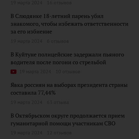
19 марта 2024
16 отзывов
В Слюдянке 18-летний парень убил
знакомого, чтобы избежать ответственности
за его избиение
19 марта 2024
6 отзывов
В Куйтуне полицейские задержали пьяного
водителя после погони со стрельбой
19 марта 2024
10 отзывов
Явка россиян на выборах президента страны
составила 77,44%
19 марта 2024
63 отзыва
В Октябрьском округе продолжается прием
гуманитарной помощи участникам СВО
19 марта 2024
12 отзывов