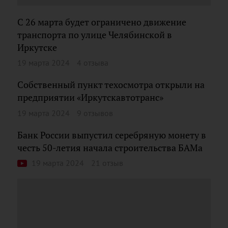
С 26 марта будет ограничено движение
транспорта по улице Челябинской в
Иркутске
19 марта 2024
4 отзыва
Собственный пункт техосмотра открыли на
предприятии «Иркутскавтотранс»
19 марта 2024
9 отзывов
Банк России выпустил серебряную монету в
честь 50-летия начала строительства БАМа
19 марта 2024
21 отзыв