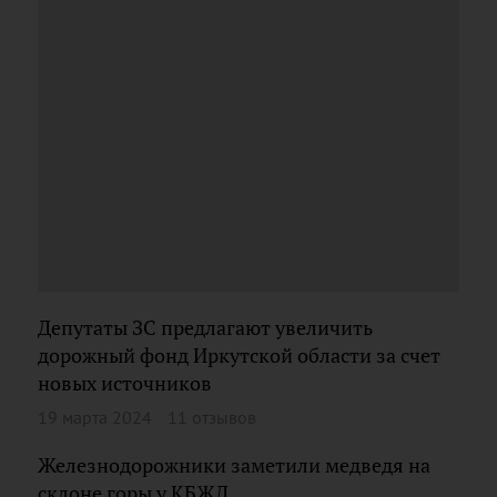
Депутаты ЗС предлагают увеличить
дорожный фонд Иркутской области за счет
новых источников
19 марта 2024
11 отзывов
Железнодорожники заметили медведя на
склоне горы у КБЖД