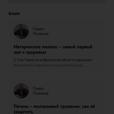
Блоги
Павел
Поленов
Материнское молоко – самый первый
шаг к здоровью
С 3 по 9 августа в Иркутской области проходит
Неделя популяризации грудного вскарм...
Павел
Поленов
Печень – молчаливый труженик: как её
защитить