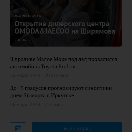
ФОТОРЕПОРТАЖ
Открытие дилерского центра
OMODA&JAECOO на Ширямова
2 отзыва
В проливе Малое Море под лед провалился
автомобиль Toyota Probox
26 марта 2024
20 отзывов
До +9 градусов прогнозируют синоптики
днем 26 марта в Иркутске
26 марта 2024
2 отзыва
пн, 25 марта