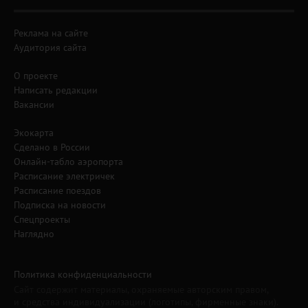
Реклама на сайте
Аудитория сайта
О проекте
Написать редакции
Вакансии
Экокарта
Сделано в России
Онлайн-табло аэропорта
Расписание электричек
Расписание поездов
Подписка на новости
Спецпроекты
Наглядно
Политика конфиденциальности
Сайт содержит материалы, охраняемые авторским правом,
и средства индивидуализации (логотипы, фирменные знаки).