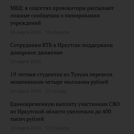
МВД: в соцсетях провокаторы рассылают
ложные сообщения о минировании
учреждений
26 марта 2024
10 отзывов
Сотрудники ВТБ в Иркутске поддержали
донорское движение
26 марта 2024
19-летняя студентка из Тулуна перевела
мошенникам четыре миллиона рублей
26 марта 2024
22 отзыва
Единовременную выплату участникам СВО
из Иркутской области увеличили до 400
тысяч рублей
26 марта 2024
12 отзывов