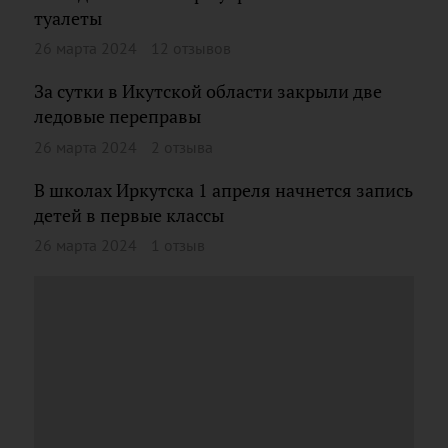
туалеты
26 марта 2024
12 отзывов
За сутки в Икутской области закрыли две
ледовые переправы
26 марта 2024
2 отзыва
В школах Иркутска 1 апреля начнется запись
детей в первые классы
26 марта 2024
1 отзыв