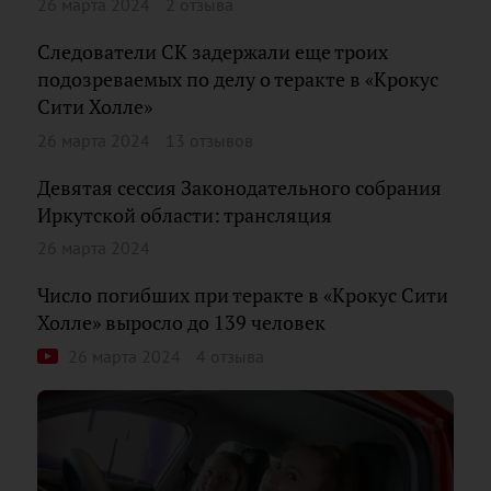
26 марта 2024
2 отзыва
Следователи СК задержали еще троих
подозреваемых по делу о теракте в «Крокус
Сити Холле»
26 марта 2024
13 отзывов
Девятая сессия Законодательного собрания
Иркутской области: трансляция
26 марта 2024
Число погибших при теракте в «Крокус Сити
Холле» выросло до 139 человек
26 марта 2024
4 отзыва