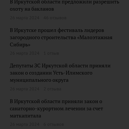
В Иркутской области предложили разрешить
охоту на бакланов
26 марта 2024
46 отзывов
В Иркутске прошел фестиваль лидеров
загородного строительства «Малоэтажная
Сибирь»
26 марта 2024
1 отзыв
Депутаты ЗС Иркутской области приняли
закон о создании Усть-Илимского
муниципального округа
26 марта 2024
2 отзыва
В Иркутской области приняли закон о
санаторно-курортном лечении за счет
маткапитала
26 марта 2024
6 отзывов