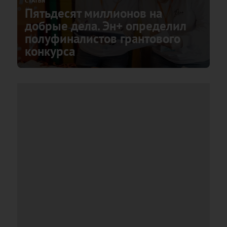
СТАТЬЯ
Пятьдесят миллионов на
добрые дела. Эн+ определил
полуфиналистов грантового
конкурса