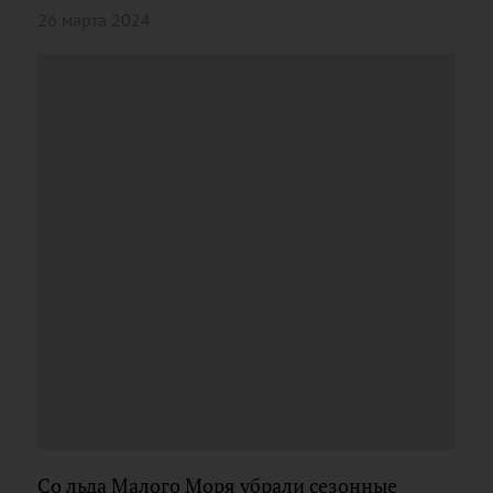
26 марта 2024
Со льда Малого Моря убрали сезонные