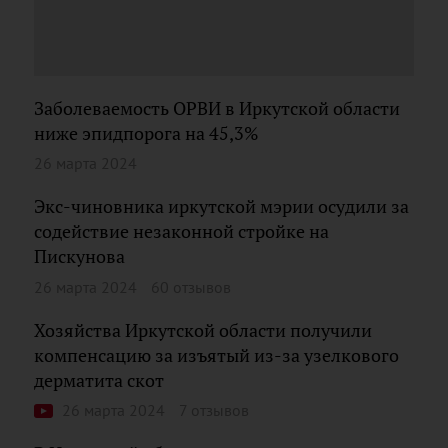
Заболеваемость ОРВИ в Иркутской области
ниже эпидпорога на 45,3%
26 марта 2024
Экс-чиновника иркутской мэрии осудили за
содействие незаконной стройке на
Пискунова
26 марта 2024
60 отзывов
Хозяйства Иркутской области получили
компенсацию за изъятый из-за узелкового
дерматита скот
26 марта 2024
7 отзывов