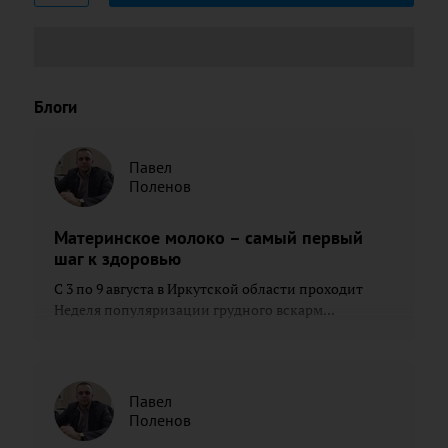
Блоги
Павел
Поленов
Материнское молоко – самый первый
шаг к здоровью
С 3 по 9 августа в Иркутской области проходит
Неделя популяризации грудного вскарм...
Павел
Поленов