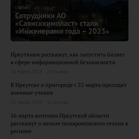
СТАТЬЯ
Сотрудники АО
«Саянскхимпласт» стали
«Инженерами года – 2023»
Иркутянам расскажут, как запустить бизнес
в сфере информационной безопасности
26 марта 2024
7 отзывов
В Иркутске и пригороде с 25 марта проходят
военные учения
26 марта 2024
52 отзыва
26 марта жителям Иркутской области
расскажут о начале пожароопасного сезона в
регионе