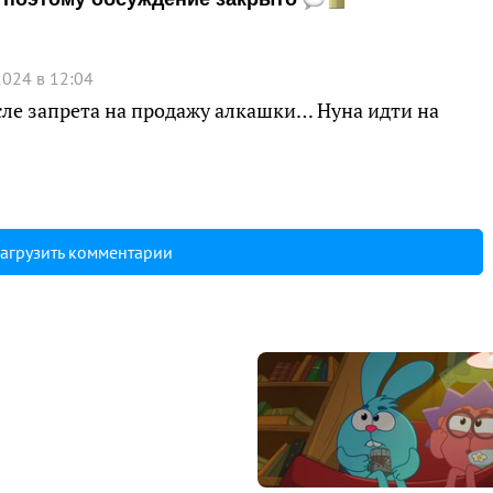
2024 в 12:04
сле запрета на продажу алкашки… Нуна идти на
агрузить комментарии