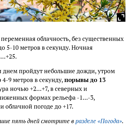
я переменная облачность, без существенных
до 5-10 метров в секунду. Ночная
3…+25.
и днем пройдут небольшие дожди, утром
 4-9 метров в секунду,
порывы до 13
ура ночью +2…+7, в северных и
ниженных формах рельефа -1…-3,
и облачной погоде до +17.
йшие пять дней смотрите в
разделе «Погода»
.