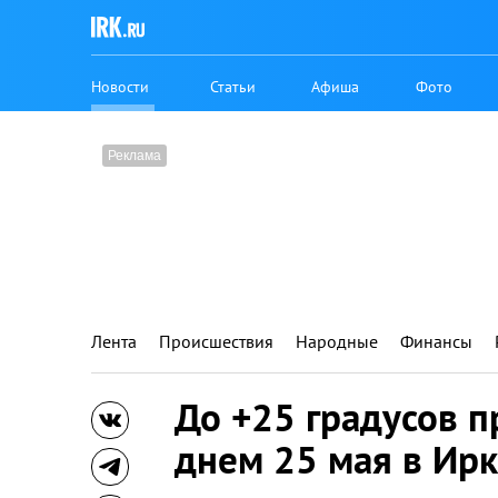
Новости
Статьи
Афиша
Фото
Лента
Происшествия
Народные
Финансы
До +25 градусов 
днем 25 мая в Ирк