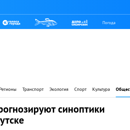
Погода
Регионы
Транспорт
Экология
Спорт
Культура
Общес
прогнозируют синоптики
утске