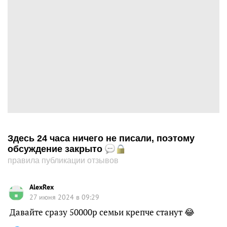
Здесь 24 часа ничего не писали, поэтому
обсуждение закрыто
правила публикации отзывов
AleхRеx
27 июня 2024 в 09:29
Давайте сразу 50000р семьи крепче станут 😂