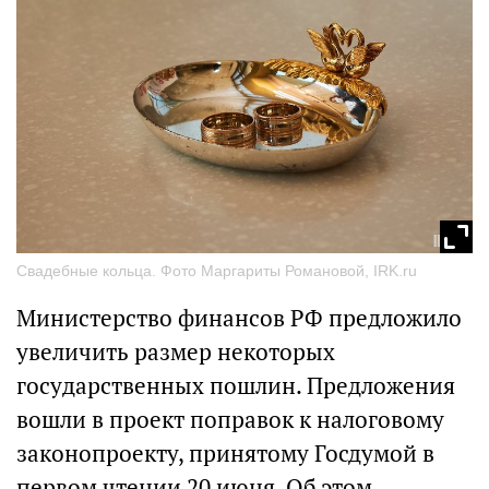
Свадебные кольца. Фото Маргариты Романовой, IRK.ru
Министерство финансов РФ предложило
увеличить размер некоторых
государственных пошлин. Предложения
вошли в проект поправок к налоговому
законопроекту, принятому Госдумой в
первом чтении 20 июня. Об этом