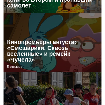
самолет
Кинопремьеры августа:
«Смешарики. Сквозь
вселенные» и ремейк
«Чучела»
5 отзывов