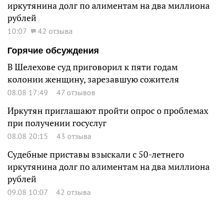
иркутянина долг по алиментам на два миллиона
рублей
10:07
42 отзыва
Горячие обсуждения
В Шелехове суд приговорил к пяти годам
колонии женщину, зарезавшую сожителя
08.08 17:49
47 отзывов
Иркутян приглашают пройти опрос о проблемах
при получении госуслуг
08.08 20:15
43 отзыва
Судебные приставы взыскали с 50-летнего
иркутянина долг по алиментам на два миллиона
рублей
09.08 10:07
42 отзыва