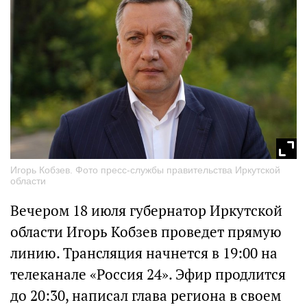
Игорь Кобзев. Фото пресс-службы правительства Иркутской
области
Вечером 18 июля губернатор Иркутской
области Игорь Кобзев проведет прямую
линию. Трансляция начнется в 19:00 на
телеканале «Россия 24». Эфир продлится
до 20:30, написал глава региона в своем