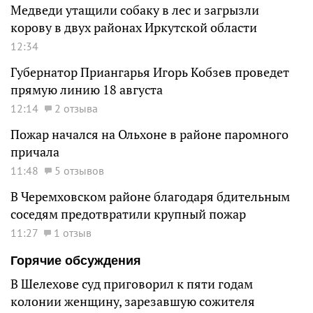
Медведи утащили собаку в лес и загрызли
корову в двух районах Иркутской области
12:34
Губернатор Приангарья Игорь Кобзев проведет
прямую линию 18 августа
12:14
2 отзыва
Пожар начался на Ольхоне в районе паромного
причала
11:48
5 отзывов
В Черемховском районе благодаря бдительным
соседям предотвратили крупный пожар
11:27
1 отзыв
Горячие обсуждения
В Шелехове суд приговорил к пяти годам
колонии женщину, зарезавшую сожителя