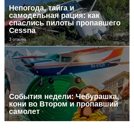
Непогода, тайга и
самодельная рация: как
спаслись пилоты пропавшего
Cessna
3 отзыва
События недели: Чебурашка,
кони во Втором и пропавший
самолет