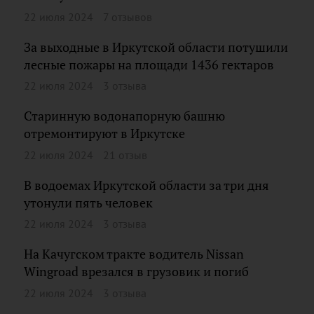
22 июля 2024
7 отзывов
За выходные в Иркутской области потушили
лесные пожары на площади 1436 гектаров
22 июля 2024
3 отзыва
Старинную водонапорную башню
отремонтируют в Иркутске
22 июля 2024
21 отзыв
В водоемах Иркутской области за три дня
утонули пять человек
22 июля 2024
3 отзыва
На Качугском тракте водитель Nissan
Wingroad врезался в грузовик и погиб
22 июля 2024
3 отзыва