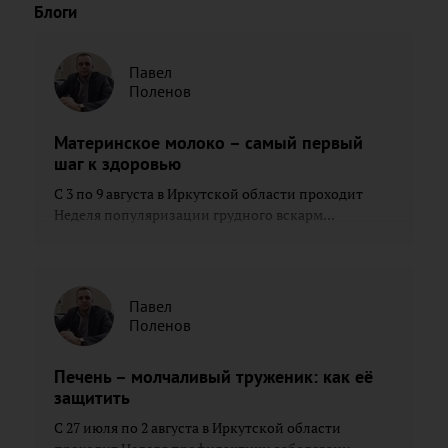
Блоги
Павел
Поленов
Материнское молоко – самый первый
шаг к здоровью
С 3 по 9 августа в Иркутской области проходит
Неделя популяризации грудного вскарм...
Павел
Поленов
Печень – молчаливый труженик: как её
защитить
С 27 июля по 2 августа в Иркутской области