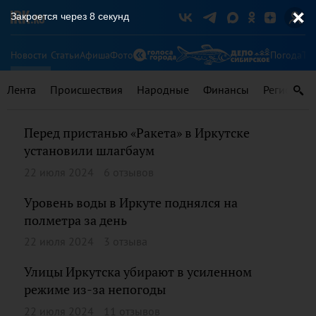
Закроется через
8
секунд
Новости
Статьи
Афиша
Фото
Погода
Ту
Лента
Происшествия
Народные
Финансы
Регионы
Перед пристанью «Ракета» в Иркутске
установили шлагбаум
22 июля 2024
6 отзывов
Уровень воды в Иркуте поднялся на
полметра за день
22 июля 2024
3 отзыва
Улицы Иркутска убирают в усиленном
режиме из-за непогоды
22 июля 2024
11 отзывов