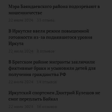
Мэра Баяндаевского района подозревают в
мошенничестве
22 июля 2024
33 отзыва
В Иркутске ввели режим повышенной
готовности из-за поднявшегося уровня
Иркута
22 июля 2024
8 отзывов
В Братском районе мигранты заключили
фиктивные браки и усыновили детей для
получения гражданства РФ
22 июля 2024
14 отзывов
Иркутский спортсмен Дмитрий Кулешов не
смог переплыть Байкал
22 июля 2024
16 отзывов