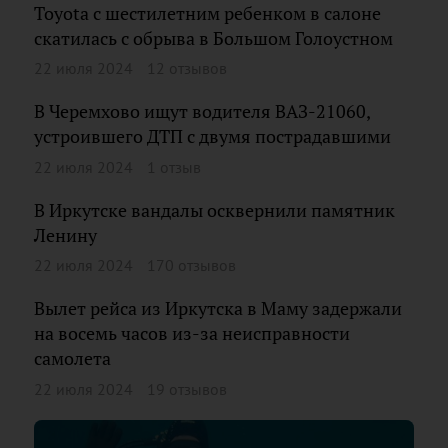
Toyota с шестилетним ребенком в салоне
скатилась с обрыва в Большом Голоустном
22 июля 2024
12 отзывов
В Черемхово ищут водителя ВАЗ-21060,
устроившего ДТП с двумя пострадавшими
22 июля 2024
1 отзыв
В Иркутске вандалы осквернили памятник
Ленину
22 июля 2024
170 отзывов
Вылет рейса из Иркутска в Маму задержали
на восемь часов из-за неисправности
самолета
22 июля 2024
19 отзывов