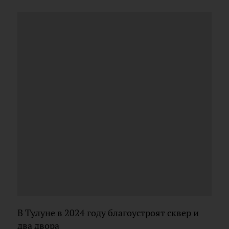
В Тулуне в 2024 году благоустроят сквер и
два двора