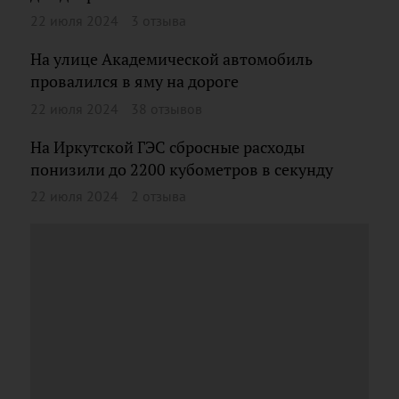
22 июля 2024
3 отзыва
На улице Академической автомобиль
провалился в яму на дороге
22 июля 2024
38 отзывов
На Иркутской ГЭС сбросные расходы
понизили до 2200 кубометров в секунду
22 июля 2024
2 отзыва