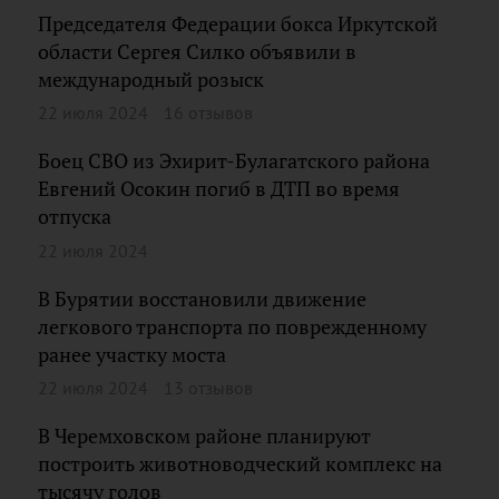
Председателя Федерации бокса Иркутской
области Сергея Силко объявили в
международный розыск
22 июля 2024
16 отзывов
Боец СВО из Эхирит-Булагатского района
Евгений Осокин погиб в ДТП во время
отпуска
22 июля 2024
В Бурятии восстановили движение
легкового транспорта по поврежденному
ранее участку моста
22 июля 2024
13 отзывов
В Черемховском районе планируют
построить животноводческий комплекс на
тысячу голов