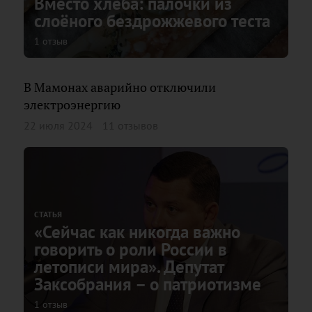
Вместо хлеба: палочки из
слоёного бездрожжевого теста
1 отзыв
В Мамонах аварийно отключили
электроэнергию
22 июля 2024
11 отзывов
СТАТЬЯ
«Сейчас как никогда важно
говорить о роли России в
летописи мира». Депутат
Заксобрания – о патриотизме
1 отзыв