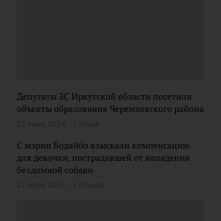
Депутаты ЗС Иркутской области посетили
объекты образования Черемховского района
22 июля 2024
1 отзыв
С мэрии Бодайбо взыскали компенсацию
для девочки, пострадавшей от нападения
бездомной собаки
22 июля 2024
2 отзыва