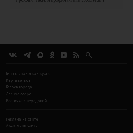
проходит Неделя профилактики заболевани...
Гид по сибирской кухне
Карта катков
Голоса города
Лесное озеро
Весточка с передовой
Реклама на сайте
Аудитория сайта