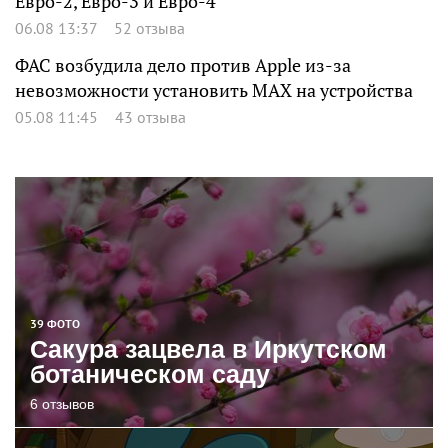
Евро-2, Евро-3 и Евро-4
06.08 13:37
52 отзыва
ФАС возбудила дело против Apple из-за
невозможности установить MAX на устройства
05.08 11:45
43 отзыва
39 ФОТО
Сакура зацвела в Иркутском
ботаническом саду
6 отзывов