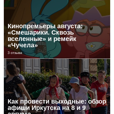
Кинопремьеры августа:
«Смешарики. Сквозь
вселенные» и ремейк
«Чучела»
3 отзыва
Как провести выходные: обзор
афиши Иркутска на 8 и 9