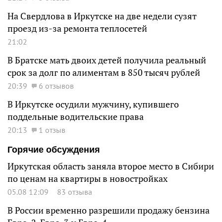
На Свердлова в Иркутске на две недели сузят
проезд из-за ремонта теплосетей
21:02
В Братске мать двоих детей получила реальный
срок за долг по алиментам в 850 тысяч рублей
20:39
6 отзывов
В Иркутске осудили мужчину, купившего
поддельные водительские права
20:13
1 отзыв
Горячие обсуждения
Иркутская область заняла второе место в Сибири
по ценам на квартиры в новостройках
05.08 12:09
83 отзыва
В России временно разрешили продажу бензина