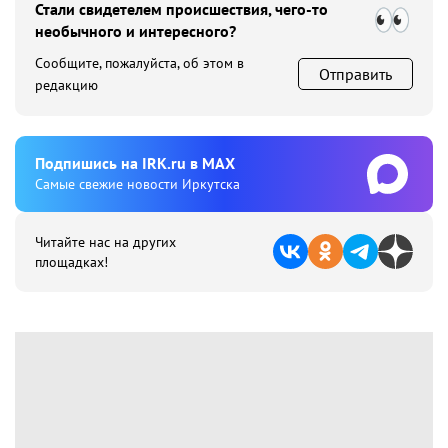
Стали свидетелем происшествия, чего-то
необычного и интересного?
Сообщите, пожалуйста, об этом в
Отправить
редакцию
Подпишиcь на IRK.ru в MAX
Cамые свежие новости Иркутска
Читайте нас на других
площадках!