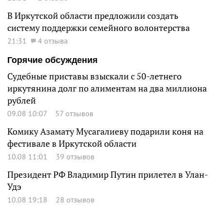
В Иркутской области предложили создать
систему поддержки семейного волонтерства
21:31
4 отзыва
Горячие обсуждения
Судебные приставы взыскали с 50-летнего
иркутянина долг по алиментам на два миллиона
рублей
09.08 10:07
57 отзывов
Комику Азамату Мусагалиеву подарили коня на
фестивале в Иркутской области
10.08 11:01
39 отзывов
Президент РФ Владимир Путин прилетел в Улан-
Удэ
10.08 19:18
28 отзывов