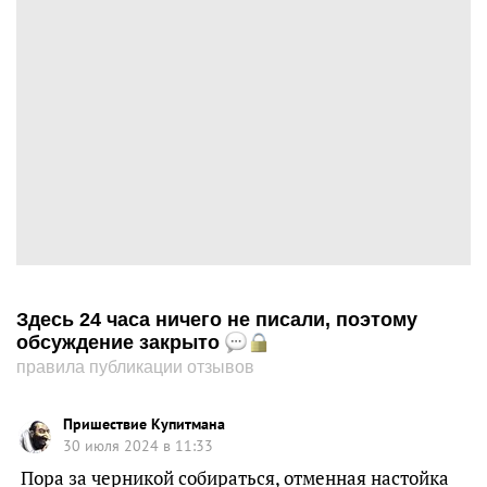
Здесь 24 часа ничего не писали, поэтому
обсуждение закрыто
правила публикации отзывов
Пришествие Купитмана
30 июля 2024 в 11:33
Пора за черникой собираться, отменная настойка