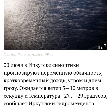
Облака. Фото из архива IRK.ru
30 июля в Иркутске синоптики
прогнозируют переменную облачность,
кратковременный дождь, утром и днем
грозу. Ожидается ветер 5—10 метров в
секунду и температура +27… +29 градусов,
сообщает Иркутский гидрометцентр.