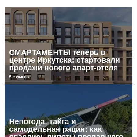
СМАРТАМЕНТЫ теперь в
центре Иркутска: стартовали
продажи нового апарт-отеля
5 отзывов
Непогода, тайга и
самодельная рация: как
спаслись пилоты пропавшего