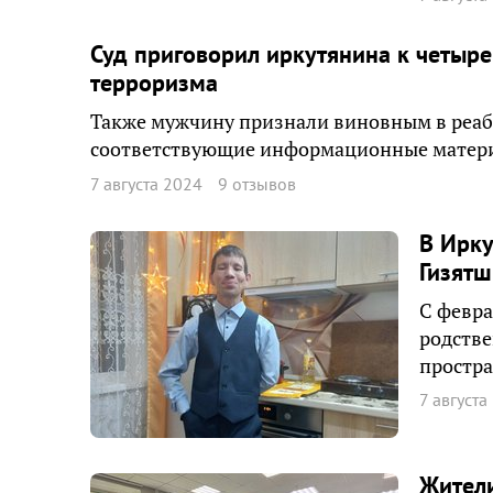
Суд приговорил иркутянина к четыр
терроризма
Также мужчину признали виновным в реаб
соответствующие информационные матери
7 августа 2024
9 отзывов
В Ирку
Гизят
С февра
родстве
простра
7 августа
Жители