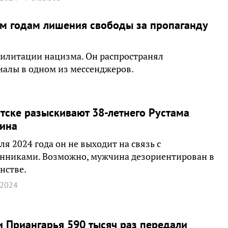
ем годам лишения свободы за пропаганду
илитации нацизма. Он распространял
алы в одном из мессенджеров.
тске разыскивают 38-летнего Рустама
шина
ля 2024 года он не выходит на связь с
нниками. Возможно, мужчина дезориентирован в
нстве.
 2024
 Приангарья 590 тысяч раз передали