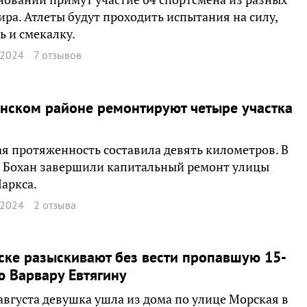
ира. Атлеты будут проходить испытания на силу,
ь и смекалку.
 2024
7 отзывов
нском районе ремонтируют четыре участка
я протяженность составила девять километров. В
е Бохан завершили капитальный ремонт улицы
аркса.
 2024
2 отзыва
ске разыскивают без вести пропавшую 15-
 Варвару Евтягину
августа девушка ушла из дома по улице Морская в