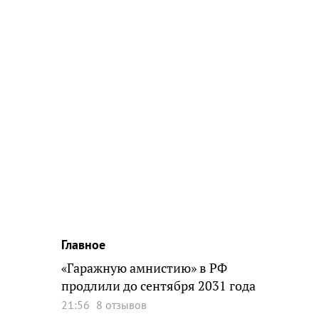
Главное
«Гаражную амнистию» в РФ
продлили до сентября 2031 года
21:56
8 отзывов