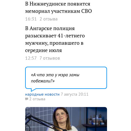
В Нижнеудинске появится
мемориал участникам СВО
16:31
2 отзыва
В Ангарске полиция
разыскивает 41-летнего
мужчину, пропавшего в
середине июля
12:57
7 отзывов
А что это у мэра замы
побежали?
народные новости
7 августа 20:11
2 отзыва