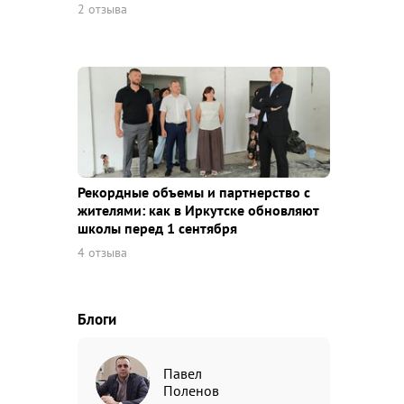
2 отзыва
Рекордные объемы и партнерство с
жителями: как в Иркутске обновляют
школы перед 1 сентября
4 отзыва
Блоги
Павел
Поленов