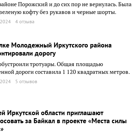
айоне Порожский и до сих пор не вернулась. Была
 зеленую кофту без рукавов и черные шорты.
 2024
4 отзыва
елке Молодежный Иркутского района
онтировали дорогу
обустроили тротуары. Общая площадью
нной дороги составила 1 120 квадратных метров.
 2024
5 отзывов
й Иркутской области приглашают
осовать за Байкал в проекте «Места силы
и»