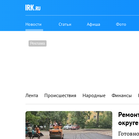
Новости
Статьи
Афиша
Фото
Лента
Происшествия
Народные
Финансы
Ремонт
округе
Готовно