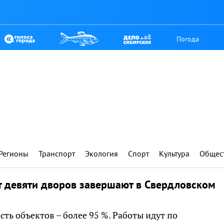
Погода
Регионы
Транспорт
Экология
Спорт
Культура
Общес
 девяти дворов завершают в Свердловском
сть объектов – более 95 %. Работы идут по