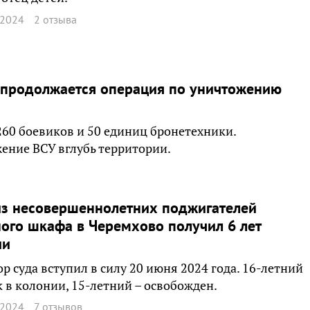
 2024
2 отзыва
 продолжается операция по уничтожению
260 боевиков и 50 единиц бронетехники.
ение ВСУ вглубь территории.
из несовершеннолетних поджигателей
ого шкафа в Черемхово получил 6 лет
ии
р суда вступил в силу 20 июня 2024 года. 16-летний
 в колонии, 15-летний – освобожден.
 2024
7 отзывов