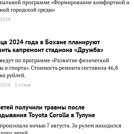
пальной программе «Формирование комфортной и
ной городской среды»
 2024
ца 2024 года в Бохане планируют
ить капремонт стадиона «Дружба»
ведут по программе «Развитие физической
ы и спорта». Стоимость ремонта составила 46,8
а рублей.
 2024
1 отзыв
етей получили травмы после
дывания Toyota Corolla в Тулуне
произошла ночью 7 августа. За рулем находился
отец детей.