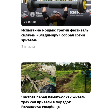
29 ФОТО
Испытание мощью: третий фестиваль
силачей «Владимиръ» собрал сотни
зрителей
3 отзыва
Чистота перед памятью: как жители
трех сел привели в порядок
Евсеевское кладбище