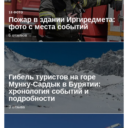
18 ФОТО
Пожар в здании Иргиредмета:
фото с места событий
6 отзывов
Гибель туристов на горе
Мунку-Сардык в Бурятии:
хронология событий и
подробности
3 отзыва