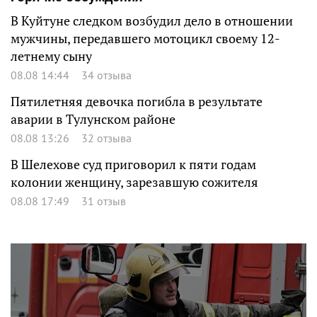
В Куйтуне следком возбудил дело в отношении
мужчины, передавшего мотоцикл своему 12-
летнему сыну
08.08 14:44
34 отзыва
Пятилетняя девочка погибла в результате
аварии в Тулунском районе
08.08 13:26
32 отзыва
В Шелехове суд приговорил к пяти годам
колонии женщину, зарезавшую сожителя
08.08 17:49
31 отзыв