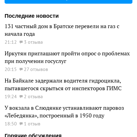
Последние новости
131 частный дом в Братске перевели на газ с
начала года
21:12
3 отзыва
Иркутян приглашают пройти опрос о проблемах
при получении госуслуг
20:15
27 отзывов
На Байкале задержали водителя гидроцикла,
пытавшегося скрыться от инспекторов ГИМС
19:24
2 отзыва
У вокзала в Слюдянке устанавливают паровоз
«Лебедянка», построенный в 1950 году
18:50
1 отзыв
Горячие обсуждения