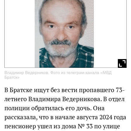
Владимир Ведерников. Фото из телеграм-канала «МВД
Братск»
В Братске ищут без вести пропавшего 73-
летнего Владимира Ведерникова. В отдел
полиции обратилась его дочь. Она
рассказала, что в начале августа 2024 года
пенсионер ушел из дома № 33 по улице