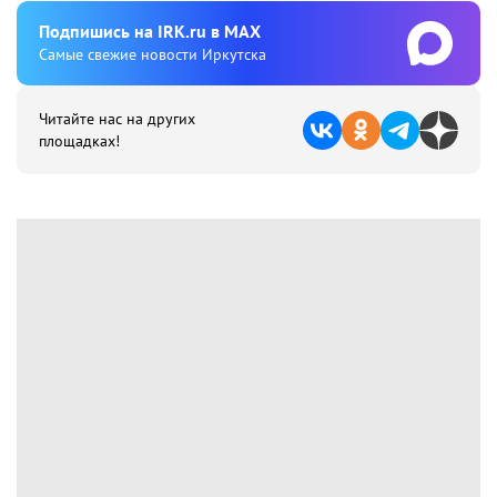
Подпишиcь на IRK.ru в MAX
Cамые свежие новости Иркутска
Читайте нас на других
площадках!