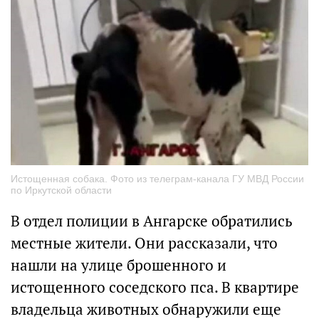
Истощенная собака. Фото из телеграм-канала ГУ МВД России
по Иркутской области
В отдел полиции в Ангарске обратились
местные жители. Они рассказали, что
нашли на улице брошенного и
истощенного соседского пса. В квартире
владельца животных обнаружили еще