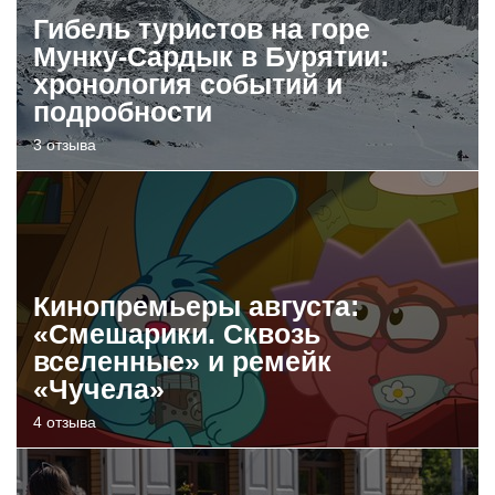
Гибель туристов на горе
Мунку-Сардык в Бурятии:
хронология событий и
подробности
3 отзыва
Кинопремьеры августа:
«Смешарики. Сквозь
вселенные» и ремейк
«Чучела»
4 отзыва