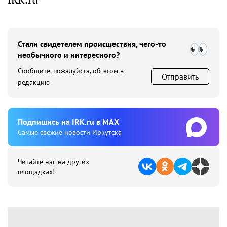
Стали свидетелем происшествия, чего-то
необычного и интересного?
Сообщите, пожалуйста, об этом в
Отправить
редакцию
Подпишиcь на IRK.ru в MAX
Cамые свежие новости Иркутска
Читайте нас на других
площадках!