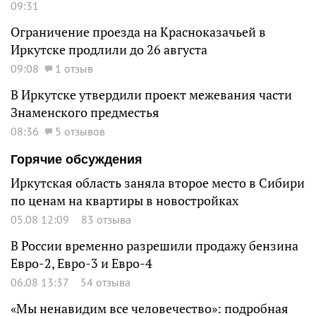
09:31
Ограничение проезда на Красноказачьей в
Иркутске продлили до 26 августа
09:08
1 отзыв
В Иркутске утвердили проект межевания части
Знаменского предместья
08:36
5 отзывов
Горячие обсуждения
Иркутская область заняла второе место в Сибири
по ценам на квартиры в новостройках
05.08 12:09
83 отзыва
В России временно разрешили продажу бензина
Евро-2, Евро-3 и Евро-4
06.08 13:37
54 отзыва
«Мы ненавидим все человечество»: подробная