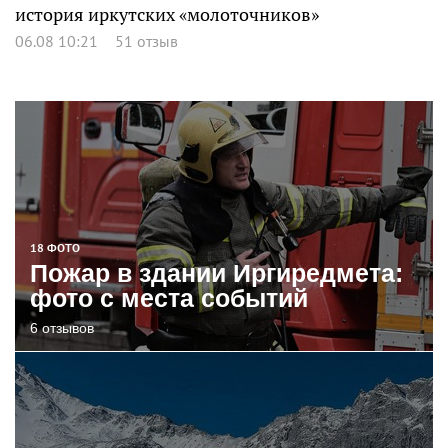
история иркутских «молоточников»
06.08 10:21
51 отзыв
18 ФОТО
Пожар в здании Иргиредмета:
фото с места событий
6 отзывов