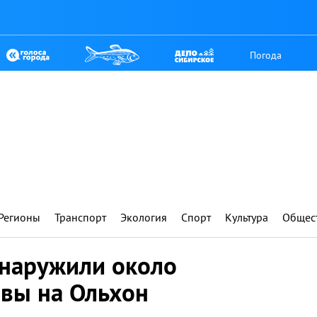
Погода
Регионы
Транспорт
Экология
Спорт
Культура
Общес
наружили около
вы на Ольхон