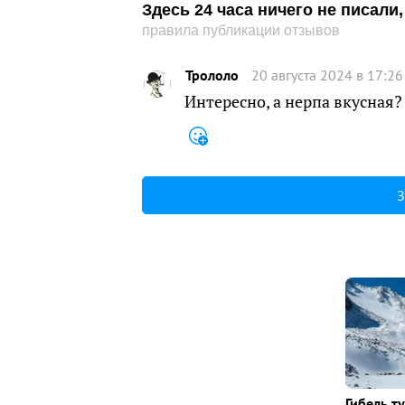
Здесь 24 часа ничего не писал
правила публикации отзывов
Трололо
20 августа 2024 в 17:26
Интересно, а нерпа вкусная?
З
Гибель т