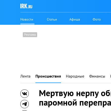
Новости
Статьи
Афиша
Фото
Лента
Происшествия
Народные
Финансы
Мертвую нерпу об
паромной перепра