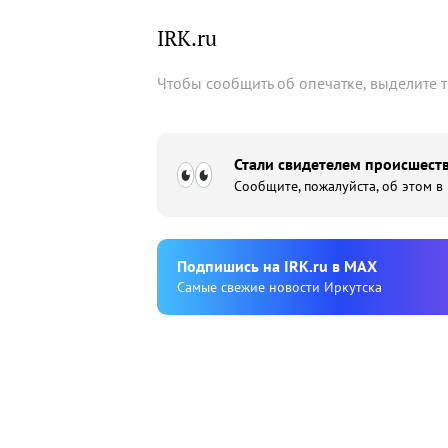
IRK.ru
Чтобы сообщить об опечатке, выделите 
Стали свидетелем происшеств
Сообщите, пожалуйста, об этом в
Подпишиcь на IRK.ru в MAX
Cамые свежие новости Иркутска