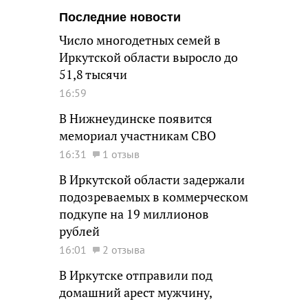
Последние новости
Число многодетных семей в
Иркутской области выросло до
51,8 тысячи
16:59
В Нижнеудинске появится
мемориал участникам СВО
16:31
1 отзыв
В Иркутской области задержали
подозреваемых в коммерческом
подкупе на 19 миллионов
рублей
16:01
2 отзыва
В Иркутске отправили под
домашний арест мужчину,