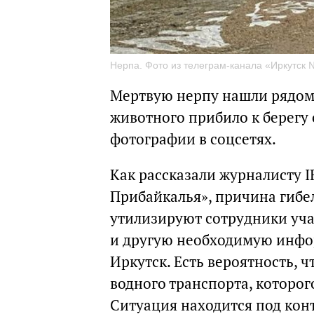
Нерпа. Фото из телеграм-канала «Иркутск
Мертвую нерпу нашли рядом 
животного прибило к берегу
фотографии в соцсетях.
Как рассказали журналисту I
Прибайкалья», причина гиб
утилизируют сотрудники уча
и другую необходимую инфо
Иркутск. Есть вероятность, ч
водного транспорта, которог
Ситуация находится под ко