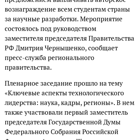
вознаграждение всем студентам страны
за научные разработки. Мероприятие
состоялось под руководством
заместителя председателя Правительства
РФ Дмитрия Чернышенко, сообщает
пресс-служба регионального
правительства.
Пленарное заседание прошло на тему
«Ключевые аспекты технологического
лидерства: наука, кадры, регионы». В нем
также участвовали первый заместитель
председателя Государственной Думы
Федерального Собрания Российской