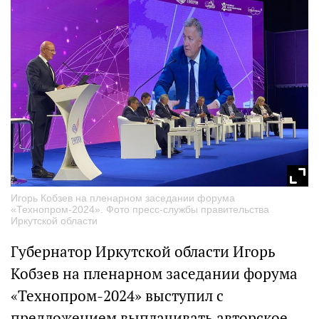
Игорь Кобзев на пленарном заседании форума
«Технопром-2024». Фото пресс-службы правительства
Иркутской области
Губернатор Иркутской области Игорь
Кобзев на пленарном заседании форума
«Технопром-2024» выступил с
предложением выплачивать авторское