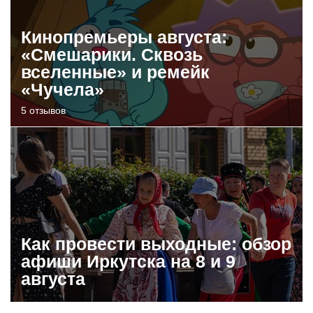
Кинопремьеры августа:
«Смешарики. Сквозь
вселенные» и ремейк
«Чучела»
5 отзывов
Как провести выходные: обзор
афиши Иркутска на 8 и 9
августа