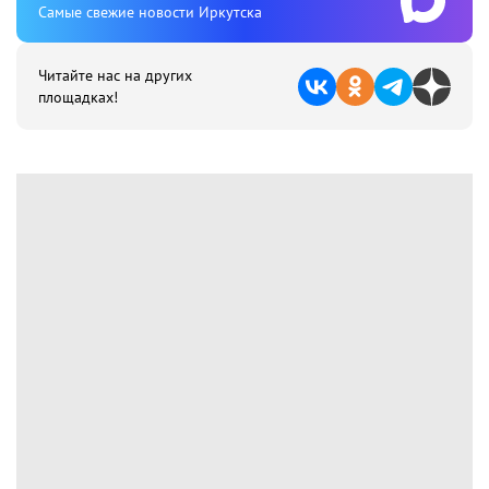
Cамые свежие новости Иркутска
Читайте нас на других
площадках!