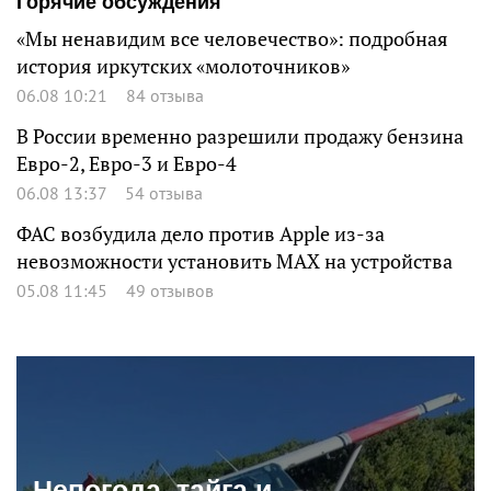
Горячие обсуждения
«Мы ненавидим все человечество»: подробная
история иркутских «молоточников»
06.08 10:21
84 отзыва
В России временно разрешили продажу бензина
Евро-2, Евро-3 и Евро-4
06.08 13:37
54 отзыва
ФАС возбудила дело против Apple из-за
невозможности установить MAX на устройства
05.08 11:45
49 отзывов
Непогода, тайга и