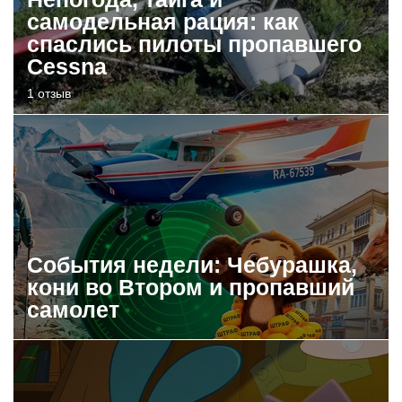
самодельная рация: как
спаслись пилоты пропавшего
Cessna
1 отзыв
События недели: Чебурашка,
кони во Втором и пропавший
самолет