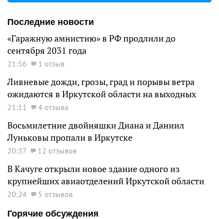
Последние новости
«Гаражную амнистию» в РФ продлили до
сентября 2031 года
21:56
1 отзыв
Ливневые дожди, грозы, град и порывы ветра
ожидаются в Иркутской области на выходных
21:11
4 отзыва
Восьмилетние двойняшки Диана и Даниил
Луньковы пропали в Иркутске
20:37
12 отзывов
В Качуге открыли новое здание одного из
крупнейших авиаотделений Иркутской области
20:24
5 отзывов
Горячие обсуждения