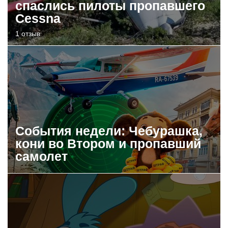
спаслись пилоты пропавшего
Cessna
1 отзыв
События недели: Чебурашка,
кони во Втором и пропавший
самолет