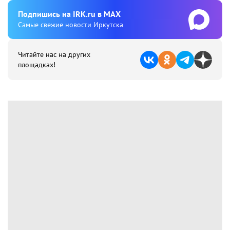
Подпишиcь на IRK.ru в MAX
Cамые свежие новости Иркутска
Читайте нас на других
площадках!