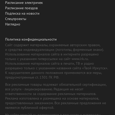
Расписание электричек
Расписание поездов
Подписка на новости
Спецпроекты
Наглядно
Политика конфиденциальности
Сайт содержит материалы, охраняемые авторским правом,
и средства индивидуализации (логотипы, фирменные знаки).
Использование материалов сайта в интернете разрешено
только с указанием гиперссылки на сайт www.irk.ru.
Использование материалов сайта в печати, ТВ и радио
разрешено только с указанием названия сайта «Твой Иркутск».
К нарушителям данного положения применяются все меры,
предусмотренные ст. 1301 ГК РФ.
Все рекламные товары подлежат обязательной сертификации,
все услуги - лицензированию. Редакция не несет
ответственности за содержание рекламных материалов.
Реклама изготовлена и размещена на основе материалов,
предоставленных заказчиком. Все рекламные предложения не
являются публичной офертой.
На сайте www.irk.ru размещаются в том числе и материалы