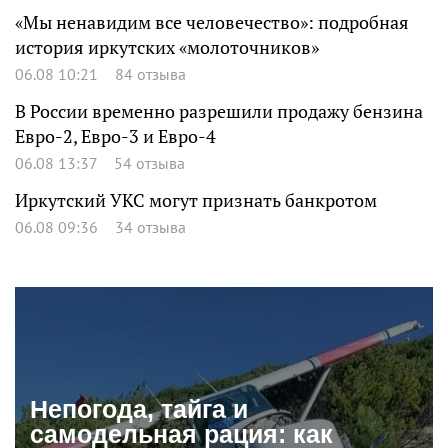
«Мы ненавидим все человечество»: подробная
история иркутских «молоточников»
06.08 10:21
84 отзыва
В России временно разрешили продажу бензина
Евро-2, Евро-3 и Евро-4
06.08 13:37
54 отзыва
Иркутский УКС могут признать банкротом
06.08 09:36
34 отзыва
Непогода, тайга и
самодельная рация: как