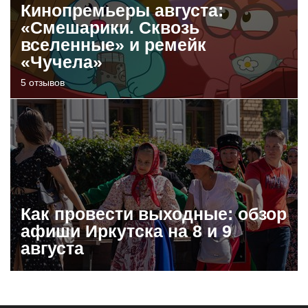
Кинопремьеры августа:
«Смешарики. Сквозь
вселенные» и ремейк
«Чучела»
5 отзывов
Как провести выходные: обзор
афиши Иркутска на 8 и 9
августа