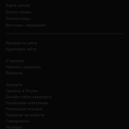
Карта катков
Голоса города
Лесное озеро
Весточка с передовой
Реклама на сайте
Аудитория сайта
О проекте
Написать редакции
Вакансии
Экокарта
Сделано в России
Онлайн-табло аэропорта
Расписание электричек
Расписание поездов
Подписка на новости
Спецпроекты
Наглядно