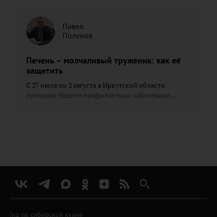
Павел
Поленов
Печень – молчаливый труженик: как её
защитить
С 27 июля по 2 августа в Иркутской области
проходит Неделя профилактики заболевани...
Гид по сибирской кухне