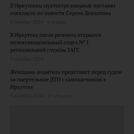
В Иркутском музтеатре впервые поставят
спектакль по повести Сергея Довлатова
3 октября 2024
4 отзыва
В Иркутске после ремонта открылся
межмуниципальный отдел № 1
региональной службы ЗАГС
3 октября 2024
Женщина-водитель предстанет перед судом
за смертельное ДТП с самокатчиком в
Иркутске
3 октября 2024
15 отзывов