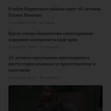
В тайге Киренского района ищут 48-летнюю
Галину Иванову
3 октября 2024
4 отзыва
Вдоль улицы Лермонтова смонтировали
наружное освещение в виде арок
3 октября 2024
37 отзывов
23-летнего иркутянина приговорили к
шести годам колонии за приготовление к
госизмене
3 октября 2024
48 отзывов