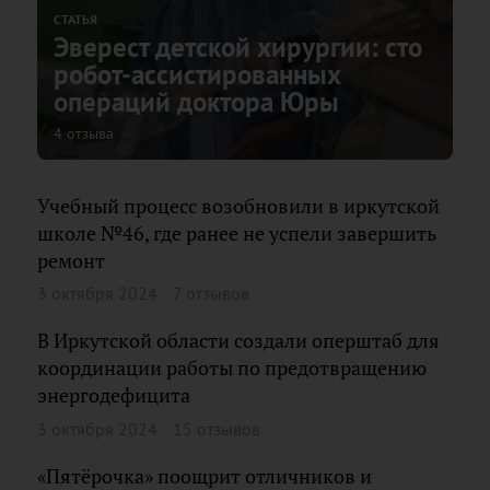
СТАТЬЯ
Эверест детской хирургии: сто
робот-ассистированных
операций доктора Юры
4 отзыва
Учебный процесс возобновили в иркутской
школе №46, где ранее не успели завершить
ремонт
3 октября 2024
7 отзывов
В Иркутской области создали оперштаб для
координации работы по предотвращению
энергодефицита
3 октября 2024
15 отзывов
«Пятёрочка» поощрит отличников и