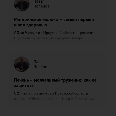
Павел
Поленов
Материнское молоко – самый первый
шаг к здоровью
С 3 по 9 августа в Иркутской области проходит
Неделя популяризации грудного вскарм...
Павел
Поленов
Печень – молчаливый труженик: как её
защитить
С 27 июля по 2 августа в Иркутской области
проходит Неделя профилактики заболевани...