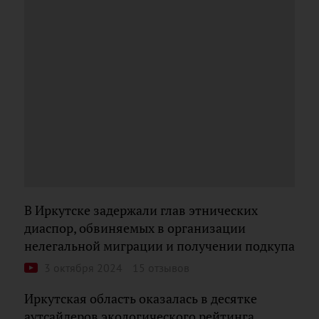
В Иркутске задержали глав этнических
диаспор, обвиняемых в организации
нелегальной миграции и получении подкупа
3 октября 2024
15 отзывов
Иркутская область оказалась в десятке
аутсайдеров экологического рейтинга