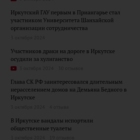
Иркутский ГАУ первым в Приангарье стал
участником Университета Шанхайской
организации сотрудничества
3 октября 2024
Участников драки на дороге в Иркутске
осудили за хулиганство
3 октября 2024
30 отзывов
Глава СК РФ заинтересовался длительным
нерасселением домов на Демьяна Бедного в
Иркутске
3 октября 2024
4 отзыва
В Иркутске вандалы испортили
общественные туалеты
3 октября 2024
19 отзывов