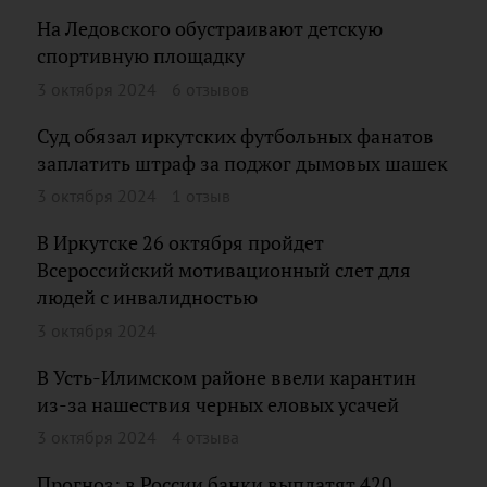
На Ледовского обустраивают детскую
спортивную площадку
3 октября 2024
6 отзывов
Суд обязал иркутских футбольных фанатов
заплатить штраф за поджог дымовых шашек
3 октября 2024
1 отзыв
В Иркутске 26 октября пройдет
Всероссийский мотивационный слет для
людей с инвалидностью
3 октября 2024
В Усть-Илимском районе ввели карантин
из-за нашествия черных еловых усачей
3 октября 2024
4 отзыва
Прогноз: в России банки выплатят 420