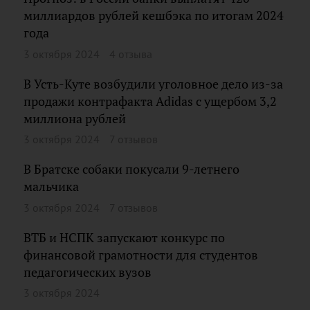
миллиардов рублей кешбэка по итогам 2024
года
3 октября 2024
4 отзыва
В Усть-Куте возбудили уголовное дело из-за
продажи контрафакта Adidas с ущербом 3,2
миллиона рублей
3 октября 2024
7 отзывов
В Братске собаки покусали 9-летнего
мальчика
3 октября 2024
7 отзывов
ВТБ и НСПК запускают конкурс по
финансовой грамотности для студентов
педагогических вузов
3 октября 2024