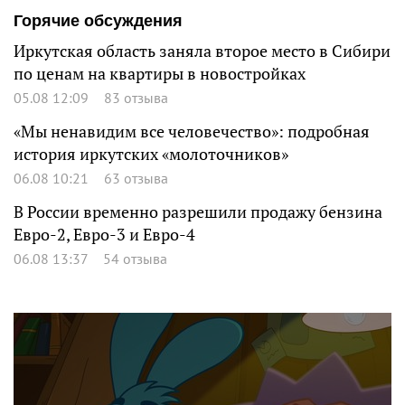
Горячие обсуждения
Иркутская область заняла второе место в Сибири
по ценам на квартиры в новостройках
05.08 12:09
83 отзыва
«Мы ненавидим все человечество»: подробная
история иркутских «молоточников»
06.08 10:21
63 отзыва
В России временно разрешили продажу бензина
Евро-2, Евро-3 и Евро-4
06.08 13:37
54 отзыва