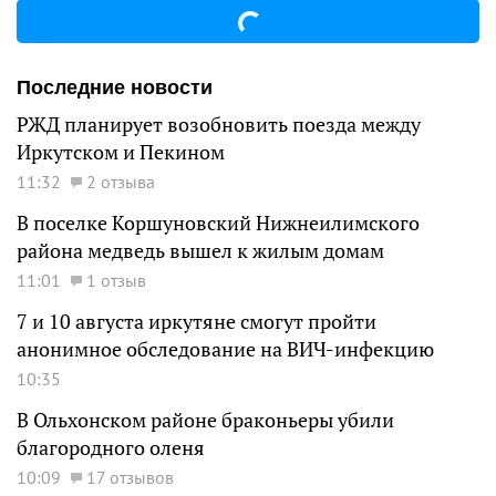
Последние новости
РЖД планирует возобновить поезда между
Иркутском и Пекином
11:32
2 отзыва
В поселке Коршуновский Нижнеилимского
района медведь вышел к жилым домам
11:01
1 отзыв
7 и 10 августа иркутяне смогут пройти
анонимное обследование на ВИЧ-инфекцию
10:35
В Ольхонском районе браконьеры убили
благородного оленя
10:09
17 отзывов