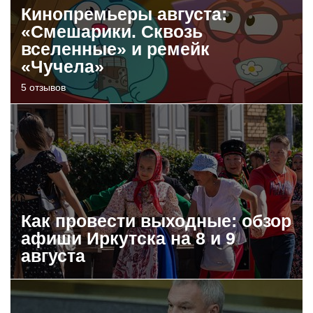
Кинопремьеры августа:
«Смешарики. Сквозь
вселенные» и ремейк
«Чучела»
5 отзывов
Как провести выходные: обзор
афиши Иркутска на 8 и 9
августа