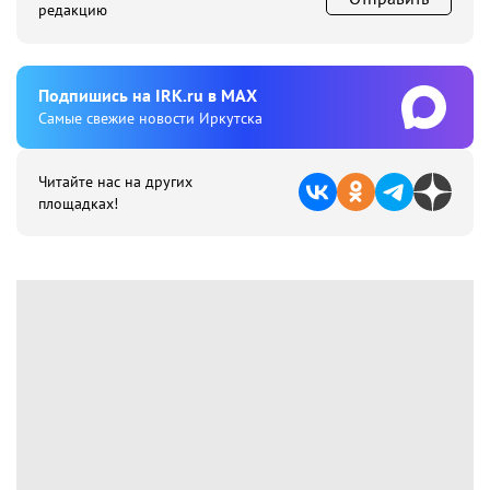
редакцию
Подпишиcь на IRK.ru в MAX
Cамые свежие новости Иркутска
Читайте нас на других
площадках!