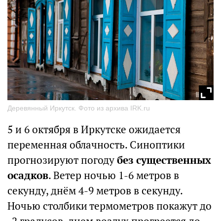
Деревянный Иркутск. Фото из архива IRK.ru
5 и 6 октября в Иркутске ожидается
переменная облачность. Синоптики
прогнозируют погоду
без существенных
осадков
. Ветер ночью 1-6 метров в
секунду, днём 4-9 метров в секунду.
Ночью столбики термометров покажут до