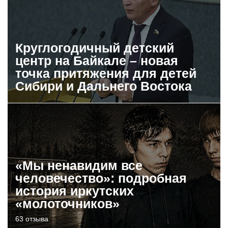
Круглогодичный детский
центр на Байкале – новая
точка притяжения для детей
Сибири и Дальнего Востока
«Мы ненавидим все
человечество»: подробная
история иркутских
«молоточников»
63 отзыва