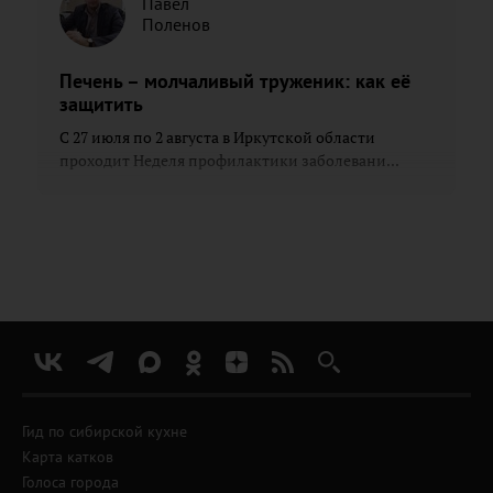
Павел
Поленов
Печень – молчаливый труженик: как её
защитить
С 27 июля по 2 августа в Иркутской области
проходит Неделя профилактики заболевани...
Гид по сибирской кухне
Карта катков
Голоса города