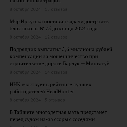
накопленный трафик
8 октября 2024
15 отзывов
Мэр Иркутска поставил задачу достроить
блок школы №75 до конца 2024 года
8 октября 2024
12 отзывов
Подрядчик выплатил 5,6 миллиона рублей
компенсации за мошенничество при
строительстве дороги Барлук — Мингатуй
8 октября 2024
14 отзывов
ИНК участвует в рейтинге лучших
работодателей HeadHunter
8 октября 2024
5 отзывов
В Тайшете многодетная мать предстанет
перед судом из-за ссоры с соседями