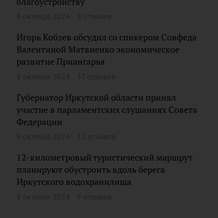
благоустройству
8 октября 2024
8 отзывов
Игорь Кобзев обсудил со спикером Совфеда
Валентиной Матвиенко экономическое
развитие Приангарья
8 октября 2024
37 отзывов
Губернатор Иркутской области принял
участие в парламентских слушаниях Совета
Федерации
8 октября 2024
12 отзывов
12-километровый туристический маршрут
планируют обустроить вдоль берега
Иркутского водохранилища
8 октября 2024
9 отзывов