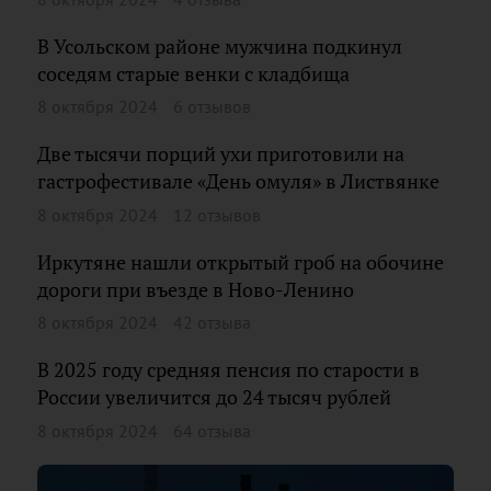
В Усольском районе мужчина подкинул
соседям старые венки с кладбища
8 октября 2024
6 отзывов
Две тысячи порций ухи приготовили на
гастрофестивале «День омуля» в Листвянке
8 октября 2024
12 отзывов
Иркутяне нашли открытый гроб на обочине
дороги при въезде в Ново-Ленино
8 октября 2024
42 отзыва
В 2025 году средняя пенсия по старости в
России увеличится до 24 тысяч рублей
8 октября 2024
64 отзыва