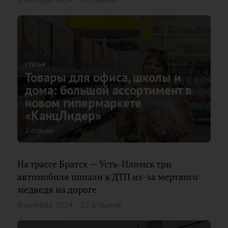
СТАТЬЯ
Товары для офиса, школы и
дома: большой ассортимент в
новом гипермаркете
«КанцЛидер»
2 отзыва
На трассе Братск — Усть-Илимск три
автомобиля попали в ДТП из-за мертвого
медведя на дороге
8 октября 2024
13 отзывов