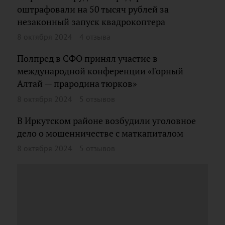
оштрафовали на 50 тысяч рублей за
незаконный запуск квадрокоптера
8 октября 2024
4 отзыва
Полпред в СФО принял участие в
международной конференции «Горный
Алтай — прародина тюрков»
8 октября 2024
5 отзывов
В Иркутском районе возбудили уголовное
дело о мошенничестве с маткапиталом
8 октября 2024
5 отзывов