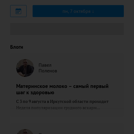
пн, 7 октября
Блоги
Павел
Поленов
Материнское молоко – самый первый
шаг к здоровью
С 3 по 9 августа в Иркутской области проходит
Неделя популяризации грудного вскарм...