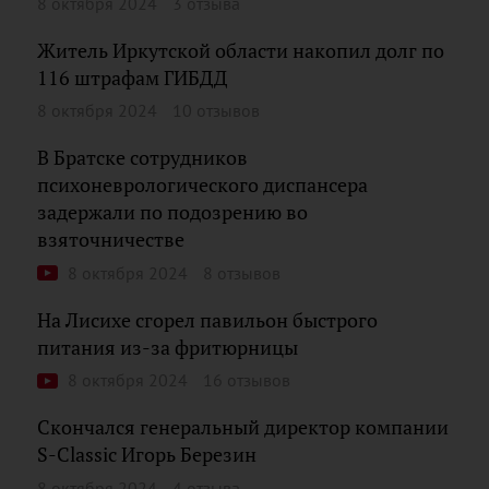
8 октября 2024
3 отзыва
Житель Иркутской области накопил долг по
116 штрафам ГИБДД
8 октября 2024
10 отзывов
В Братске сотрудников
психоневрологического диспансера
задержали по подозрению во
взяточничестве
8 октября 2024
8 отзывов
На Лисихе сгорел павильон быстрого
питания из-за фритюрницы
8 октября 2024
16 отзывов
Скончался генеральный директор компании
S-Classic Игорь Березин
8 октября 2024
4 отзыва