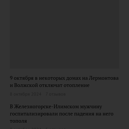
9 октября в некоторых домах на Лермонтова
и Волжской отключат отопление
8 октября 2024
7 отзывов
В Железногорске-Илимском мужчину
госпитализировали после падения на него
тополя