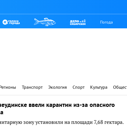
Погода
Регионы
Транспорт
Экология
Спорт
Культура
Общес
еудинске ввели карантин из-за опасного
ка
итарную зону установили на площади 7,68 гектара.