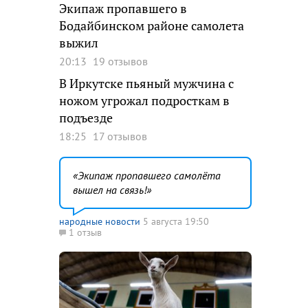
Экипаж пропавшего в
Бодайбинском районе самолета
выжил
20:13
19 отзывов
В Иркутске пьяный мужчина с
ножом угрожал подросткам в
подъезде
18:25
17 отзывов
Экипаж пропавшего самолёта
вышел на связь!
народные новости
5 августа 19:50
1 отзыв