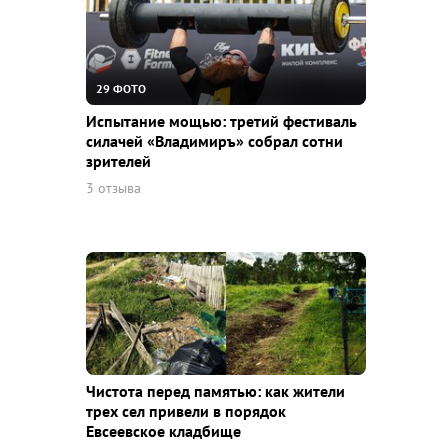
29 ФОТО
Испытание мощью: третий фестиваль
силачей «Владимиръ» собрал сотни
зрителей
3 отзыва
Чистота перед памятью: как жители
трех сел привели в порядок
Евсеевское кладбище