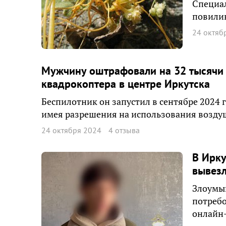
Специа
повилик
24 октяб
Мужчину оштрафовали на 32 тысячи 
квадрокоптера в центре Иркутска
Беспилотник он запустил в сентябре 2024 
имея разрешения на использования возду
24 октября 2024
4 отзыва
В Ирку
вывезл
Злоумы
потреб
онлайн-