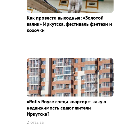
Как провести выходные: «Золотой
валик» Иркутска, фестиваль фэнтези и
козочки
«Rolls Royce среди квaртир»: какую
недвижимость сдают жители
Иркутска?
2 отзыва