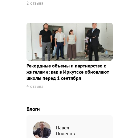
2 отзыва
Рекордные объемы и партнерство с
жителями: как в Иркутске обновляют
школы перед 1 сентября
4 отзыва
Блоги
Павел
Поленов