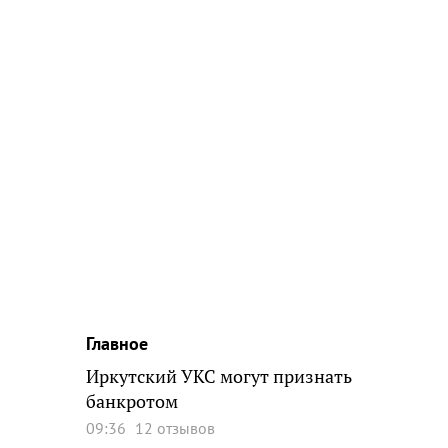
Главное
Иркутский УКС могут признать
банкротом
09:36
12 отзывов