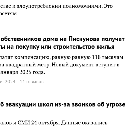
стве и злоупотреблении полномочиями. Это
осетям.
собственников дома на Пискунова получат
ы на покупку или строительство жилья
латят компенсацию, равную равную 118 тысячам
за квадратный метр. Новый документ вступит в
1 января 2025 года.
ря 2024
11 отзывов
 эвакуации школ из-за звонков об угрозе
алов и СМИ 24 октября. Данные оказались