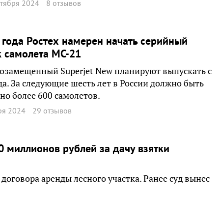
ктября 2024
8 отзывов
 года Ростех намерен начать серийный
 самолета МС-21
озамещенный Superjet New планируют выпускать с
да. За следующие шесть лет в России должно быть
но более 600 самолетов.
ря 2024
29 отзывов
 миллионов рублей за дачу взятки
договора аренды лесного участка. Ранее суд вынес