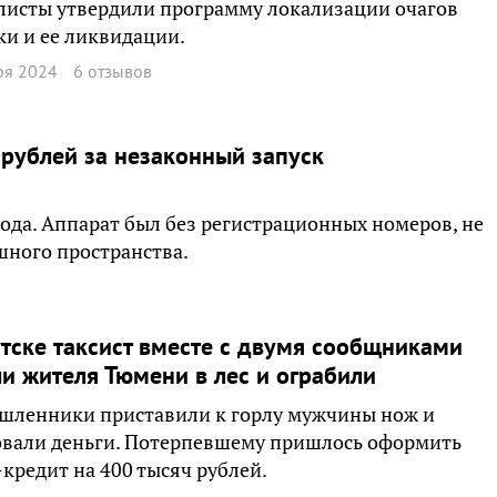
листы утвердили программу локализации очагов
и и ее ликвидации.
ря 2024
6 отзывов
рублей за незаконный запуск
года. Аппарат был без регистрационных номеров, не
шного пространства.
тске таксист вместе с двумя сообщниками
и жителя Тюмени в лес и ограбили
шленники приставили к горлу мужчины нож и
овали деньги. Потерпевшему пришлось оформить
кредит на 400 тысяч рублей.