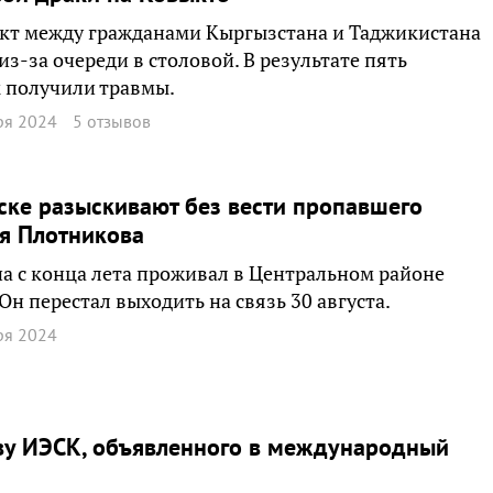
кт между гражданами Кыргызстана и Таджикистана
из-за очереди в столовой. В результате пять
 получили травмы.
ря 2024
5 отзывов
ске разыскивают без вести пропавшего
я Плотникова
 с конца лета проживал в Центральном районе
 Он перестал выходить на связь 30 августа.
ря 2024
аву ИЭСК, объявленного в международный