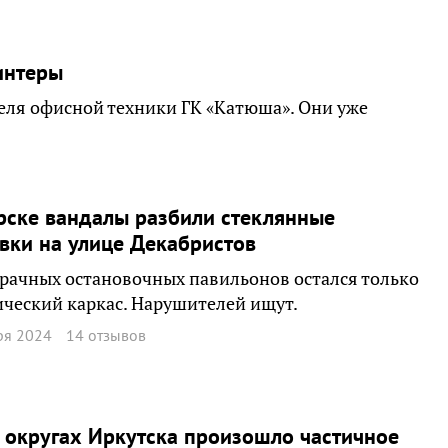
интеры
теля офисной техники ГК «Катюша». Они уже
рске вандалы разбили стеклянные
вки на улице Декабристов
рачных остановочных павильонов остался только
ческий каркас. Нарушителей ищут.
ря 2024
14 отзывов
 округах Иркутска произошло частичное