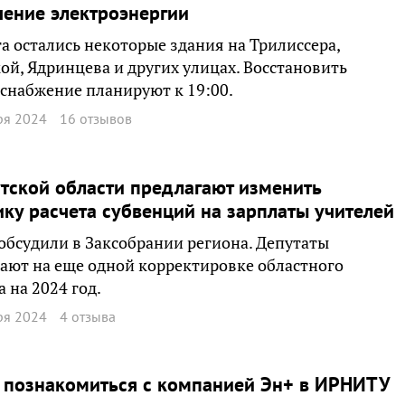
ение электроэнергии
та остались некоторые здания на Трилиссера,
ой, Ядринцева и других улицах. Восстановить
снабжение планируют к 19:00.
ря 2024
16 отзывов
тской области предлагают изменить
ку расчета субвенций на зарплаты учителей
обсудили в Заксобрании региона. Депутаты
ают на еще одной корректировке областного
 на 2024 год.
ря 2024
4 отзыва
 познакомиться с компанией Эн+ в ИРНИТУ