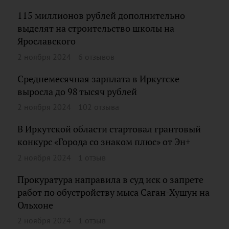
115 миллионов рублей дополнительно
выделят на строительство школы на
Ярославского
2 ноября 2024
6 отзывов
Среднемесячная зарплата в Иркутске
выросла до 98 тысяч рублей
2 ноября 2024
102 отзыва
В Иркутской области стартовал грантовый
конкурс «Города со знаком плюс» от Эн+
2 ноября 2024
1 отзыв
Прокуратура направила в суд иск о запрете
работ по обустройству мыса Саган-Хушун на
Ольхоне
2 ноября 2024
1 отзыв