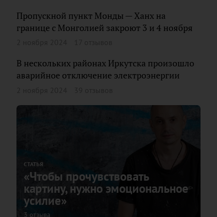
Пропускной пункт Монды — Ханх на
границе с Монголией закроют 3 и 4 ноября
2 ноября 2024
17 отзывов
В нескольких районах Иркутска произошло
аварийное отключение электроэнергии
2 ноября 2024
39 отзывов
СТАТЬЯ
«Чтобы прочувствовать
картину, нужно эмоциональное
усилие»
3 отзыва