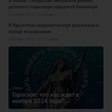
В Усолье-Сибирском завершили ремонт
детского стационара городской больницы
2 ноября 2024
3 отзыва
В Иркутском гидрометцентре рассказали о
погоде на выходных
2 ноября 2024
13 отзывов
СТАТЬЯ
Гороскоп: что нас ждет в
ноябре 2024 года?