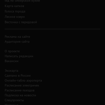
Гид по сибирской кухне
Карта катков
Голоса города
Лесное озеро
Весточка с передовой
Реклама на сайте
Аудитория сайта
О проекте
Написать редакции
Вакансии
Экокарта
Сделано в России
Онлайн-табло аэропорта
Расписание электричек
Расписание поездов
Подписка на новости
Спецпроекты
Наглядно