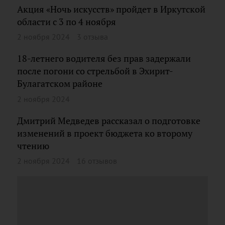
Акция «Ночь искусств» пройдет в Иркутской
области с 3 по 4 ноября
2 ноября 2024
3 отзыва
18-летнего водителя без прав задержали
после погони со стрельбой в Эхирит-
Булагатском районе
2 ноября 2024
Дмитрий Медведев рассказал о подготовке
изменений в проект бюджета ко второму
чтению
2 ноября 2024
16 отзывов