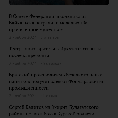
В Совете Федерации школьника из
Байкальска наградили медалью «За
проявленное мужество»
2 ноября 2024
6 отзывов
Театр юного зрителя в Иркутске открыли
после капремонта
2 ноября 2024
75 отзывов
Братский производитель безалкогольных
напитков получит заём от Фонда развития
промышленности
2 ноября 2024
41 отзыв
Сергей Балитов из Эхирит-Булагатского
района погиб в бою в Курской области