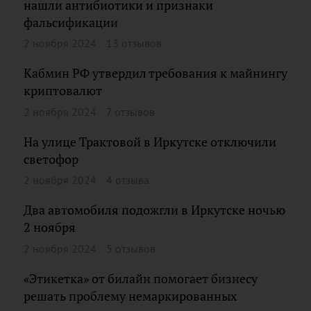
нашли антибиотики и признаки
фальсификации
2 ноября 2024
13 отзывов
Кабмин РФ утвердил требования к майнингу
криптовалют
2 ноября 2024
7 отзывов
На улице Трактовой в Иркутске отключили
светофор
2 ноября 2024
4 отзыва
Два автомобиля подожгли в Иркутске ночью
2 ноября
2 ноября 2024
5 отзывов
«Этикетка» от билайн помогает бизнесу
решать проблему немаркированных