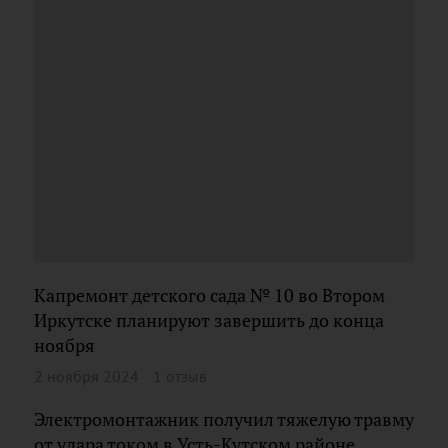
Капремонт детского сада № 10 во Втором
Иркутске планируют завершить до конца
ноября
2 ноября 2024
1 отзыв
Электромонтажник получил тяжелую травму
от удара током в Усть-Кутском районе