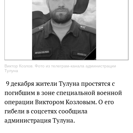
Виктор Козлов. Фото из телеграм-канала администрации
Тулуна
9 декабря жители Тулуна простятся с
погибшим в зоне специальной военной
операции Виктором Козловым. О его
гибели в соцсетях сообщила
администрация Тулуна.