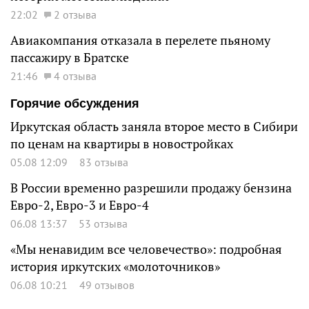
22:02
2 отзыва
Авиакомпания отказала в перелете пьяному
пассажиру в Братске
21:46
4 отзыва
Горячие обсуждения
Иркутская область заняла второе место в Сибири
по ценам на квартиры в новостройках
05.08 12:09
83 отзыва
В России временно разрешили продажу бензина
Евро-2, Евро-3 и Евро-4
06.08 13:37
53 отзыва
«Мы ненавидим все человечество»: подробная
история иркутских «молоточников»
06.08 10:21
49 отзывов