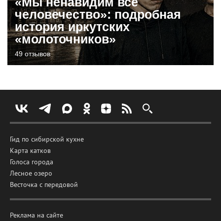
«Мы ненавидим все
человечество»: подробная
история иркутских
«молоточников»
49 отзывов
Гид по сибирской кухне
Карта катков
Голоса города
Лесное озеро
Весточка с передовой
Реклама на сайте