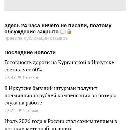
Здесь 24 часа ничего не писали, поэтому
обсуждение закрыто
правила публикации отзывов
Последние новости
Готовность дороги на Курганской в Иркутске
составляет 60%
22:47
1 отзыв
В Иркутске бывший штурман получит
полмиллиона рублей компенсации за потерю
слуха на работе
22:24
1 отзыв
Июль 2026 года в России стал самым теплым в
истории метеонаблюдений