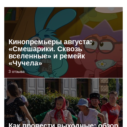
Кинопремьеры августа:
«Смешарики. Сквозь
вселенные» и ремейк
«Чучела»
3 отзыва
Как провести выходные: обзор