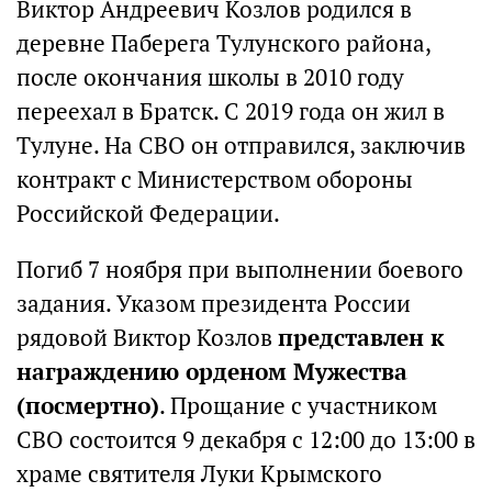
Виктор Андреевич Козлов родился в
деревне Паберега Тулунского района,
после окончания школы в 2010 году
переехал в Братск. С 2019 года он жил в
Тулуне. На СВО он отправился, заключив
контракт с Министерством обороны
Российской Федерации.
Погиб 7 ноября при выполнении боевого
задания. Указом президента России
рядовой Виктор Козлов
представлен к
награждению орденом Мужества
(посмертно)
. Прощание с участником
СВО состоится 9 декабря с 12:00 до 13:00 в
храме святителя Луки Крымского