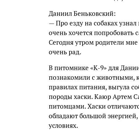
Даниил Беньковский:
— Про езду на собаках узнал 
очень хочется попробовать с
Сегодня утром родители мне 
очень рад.
В питомнике «К-9» для Дани
познакомили с животными, к
правилах питания, выгула со
породы хаски. Каюр Артем С
питомцами. Хаски отличаютс
обладают большой энергией,
условиях.