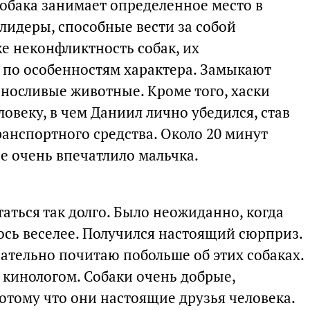
собака занимает определенное место в
лидеры, способные вести за собой
е неконфликтность собак, их
м по особенностям характера. Замыкают
носливые животные. Кроме того, хаски
овеку, в чем Даниил лично убедился, став
анспортного средства. Около 20 минут
е очень впечатлило мальчка.
таться так долго. Было неожиданно, когда
ось веселее. Получился настоящий сюрприз.
зательно почитаю побольше об этих собаках.
 кинологом. Собаки очень добрые,
отому что они настоящие друзья человека.