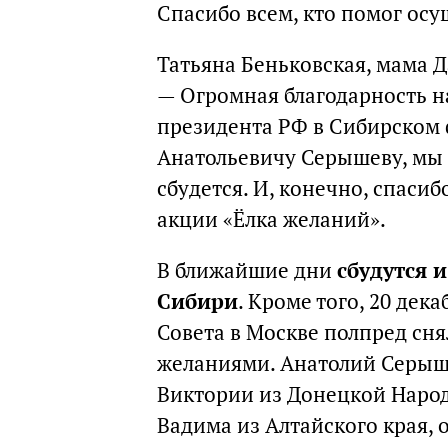
Спасибо всем, кто помог осу
Татьяна Беньковская, мама 
— Огромная благодарность 
президента РФ в Сибирском
Анатольевичу Серышеву, мы 
сбудется. И, конечно, спасиб
акции «Ёлка желаний».
В ближайшие дни
сбудутся 
Сибири
. Кроме того, 20 дек
Совета в Москве полпред сня
желаниями. Анатолий Серыш
Виктории из Донецкой Народ
Вадима из Алтайского края,