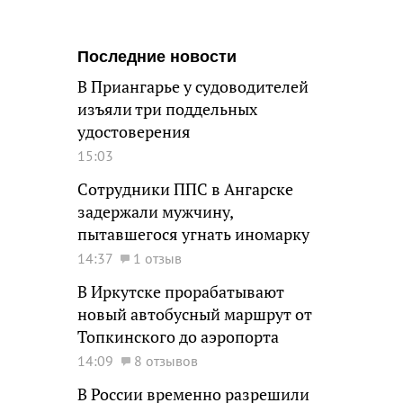
Последние новости
В Приангарье у судоводителей
изъяли три поддельных
удостоверения
15:03
Сотрудники ППС в Ангарске
задержали мужчину,
пытавшегося угнать иномарку
14:37
1 отзыв
В Иркутске прорабатывают
новый автобусный маршрут от
Топкинского до аэропорта
14:09
8 отзывов
В России временно разрешили