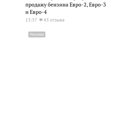
продажу бензина Евро-2, Евро-3
и Евро-4
13:37
43 отзыва