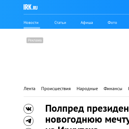
Новости
Статьи
Афиша
Фото
Лента
Происшествия
Народные
Финансы
Полпред президен
новогоднюю мечту