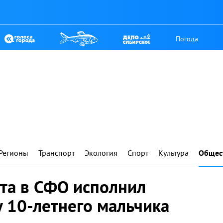
Погода
Регионы
Транспорт
Экология
Спорт
Культура
Общес
та в СФО исполнил
 10-летнего мальчика