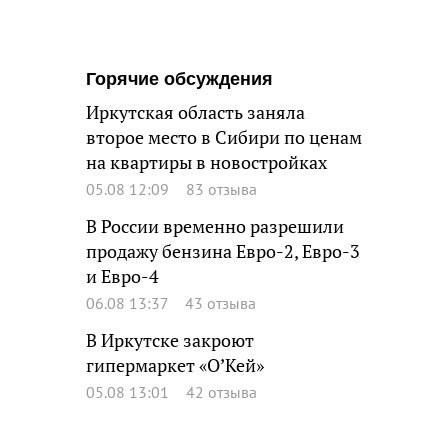
Горячие обсуждения
Иркутская область заняла
второе место в Сибири по ценам
на квартиры в новостройках
05.08 12:09
83 отзыва
В России временно разрешили
продажу бензина Евро-2, Евро-3
и Евро-4
06.08 13:37
43 отзыва
В Иркутске закроют
гипермаркет «О’Кей»
05.08 13:01
42 отзыва