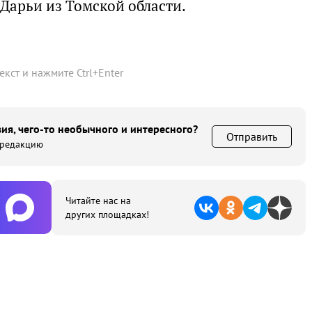
 Дарьи из Томской области.
текст и нажмите
Ctrl
+
Enter
ия, чего-то необычного и интересного?
Отправить
 редакцию
Читайте нас на
других площадках!