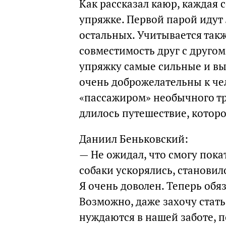
Как рассказал каюр, каждая 
упряжке. Первой парой идут 
остальных. Учитывается такж
совместимость друг с друго
упряжку самые сильные и вы
очень доброжелательны к чел
«пассажиром» необычного тр
длилось путешествие, которо
Даниил Беньковский:
— Не ожидал, что смогу пока
собаки ускорялись, становил
Я очень доволен. Теперь обя
Возможно, даже захочу стать
нуждаются в нашей заботе, п