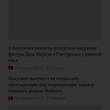
В Вихоревке вандалы испортили надувные
фигуры Деда Мороза и Снегурочки у главной
елки
13 января 2025
6 отзывов
Иркутяне жалуются на водителей,
проезжающих под запрещающие знаки у
ледового дворца «Байкал»
13 января 2025
37 отзывов