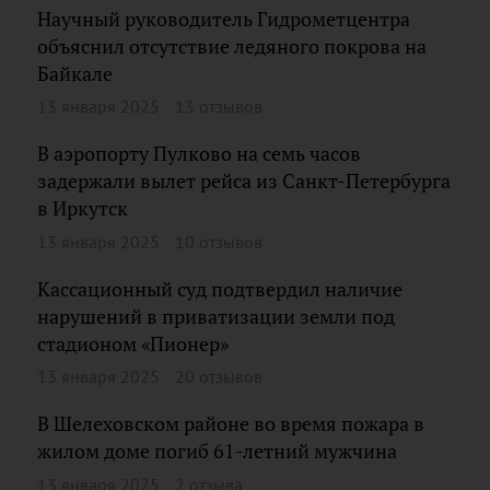
Научный руководитель Гидрометцентра
объяснил отсутствие ледяного покрова на
Байкале
13 января 2025
13 отзывов
В аэропорту Пулково на семь часов
задержали вылет рейса из Санкт-Петербурга
в Иркутск
13 января 2025
10 отзывов
Кассационный суд подтвердил наличие
нарушений в приватизации земли под
стадионом «Пионер»
13 января 2025
20 отзывов
В Шелеховском районе во время пожара в
жилом доме погиб 61-летний мужчина
13 января 2025
2 отзыва