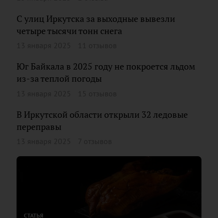
С улиц Иркутска за выходные вывезли
четыре тысячи тонн снега
13 января 2025
11 отзывов
Юг Байкала в 2025 году не покроется льдом
из-за теплой погоды
13 января 2025
15 отзывов
В Иркутской области открыли 32 ледовые
переправы
13 января 2025
7 отзывов
СТАТЬЯ