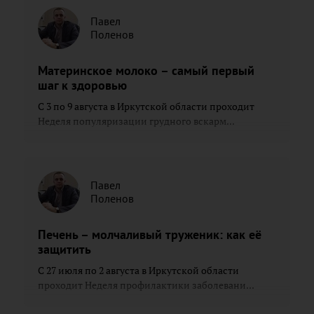
Павел
Поленов
Материнское молоко – самый первый
шаг к здоровью
С 3 по 9 августа в Иркутской области проходит
Неделя популяризации грудного вскарм...
Павел
Поленов
Печень – молчаливый труженик: как её
защитить
С 27 июля по 2 августа в Иркутской области
проходит Неделя профилактики заболевани...