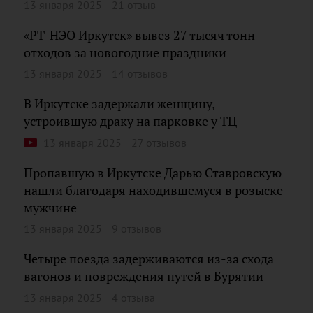
13 января 2025
21 отзыв
«РТ-НЭО Иркутск» вывез 27 тысяч тонн
отходов за новогодние праздники
13 января 2025
14 отзывов
В Иркутске задержали женщину,
устроившую драку на парковке у ТЦ
13 января 2025
27 отзывов
Пропавшую в Иркутске Дарью Ставровскую
нашли благодаря находившемуся в розыске
мужчине
13 января 2025
9 отзывов
Четыре поезда задерживаются из-за схода
вагонов и повреждения путей в Бурятии
13 января 2025
4 отзыва