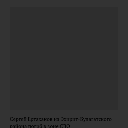
Сергей Ертаханов из Эхирит-Булагатского
района погиб в зоне СВО