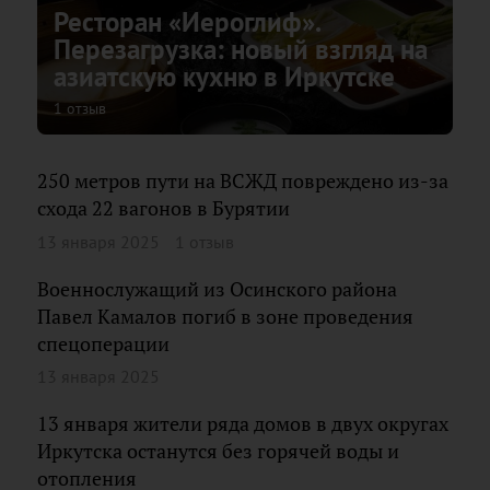
Ресторан «Иероглиф».
Перезагрузка: новый взгляд на
азиатскую кухню в Иркутске
1 отзыв
250 метров пути на ВСЖД повреждено из-за
схода 22 вагонов в Бурятии
13 января 2025
1 отзыв
Военнослужащий из Осинского района
Павел Камалов погиб в зоне проведения
спецоперации
13 января 2025
13 января жители ряда домов в двух округах
Иркутска останутся без горячей воды и
отопления