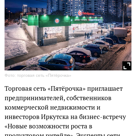
Фото: торговая сеть «Пятёрочка»
Торговая сеть «Пятёрочка» приглашает
предпринимателей, собственников
коммерческой недвижимости и
инвесторов Иркутска на бизнес-встречу
«Новые возможности роста в
продуктовом ритейле». Эксперты сети