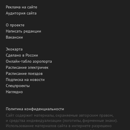
Реклама на сайте
Аудитория сайта
О проекте
Написать редакции
Вакансии
Экокарта
Сделано в России
Онлайн-табло аэропорта
Расписание электричек
Расписание поездов
Подписка на новости
Спецпроекты
Наглядно
Политика конфиденциальности
Сайт содержит материалы, охраняемые авторским правом,
и средства индивидуализации (логотипы, фирменные знаки).
Использование материалов сайта в интернете разрешено