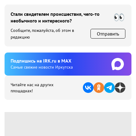
Стали свидетелем происшествия, чего-то
необычного и интересного?
Сообщите, пожалуйста, об этом в
Отправить
редакцию
Подпишиcь на IRK.ru в MAX
Cамые свежие новости Иркутска
Читайте нас на других
площадках!