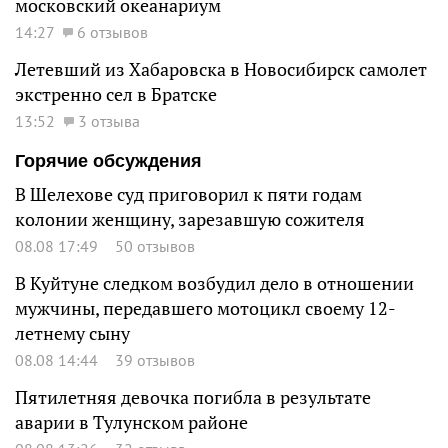
московский океанариум
14:27
6 отзывов
Летевший из Хабаровска в Новосибирск самолет
экстренно сел в Братске
13:52
3 отзыва
Горячие обсуждения
В Шелехове суд приговорил к пяти годам
колонии женщину, зарезавшую сожителя
08.08 17:49
50 отзывов
В Куйтуне следком возбудил дело в отношении
мужчины, передавшего мотоцикл своему 12-
летнему сыну
08.08 14:44
39 отзывов
Пятилетняя девочка погибла в результате
аварии в Тулунском районе