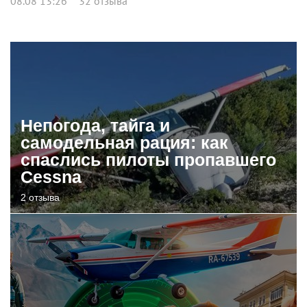
08.08 13:26
32 отзыва
Непогода, тайга и
самодельная рация: как
спаслись пилоты пропавшего
Cessna
2 отзыва