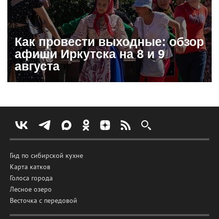
Как провести выходные: обзор
афиши Иркутска на 8 и 9
августа
Гид по сибирской кухне
Карта катков
Голоса города
Лесное озеро
Весточка с передовой