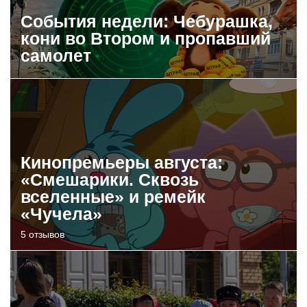
События недели: Чебурашка,
кони во Втором и пропавший
самолет
Кинопремьеры августа:
«Смешарики. Сквозь
вселенные» и ремейк
«Чучела»
5 отзывов