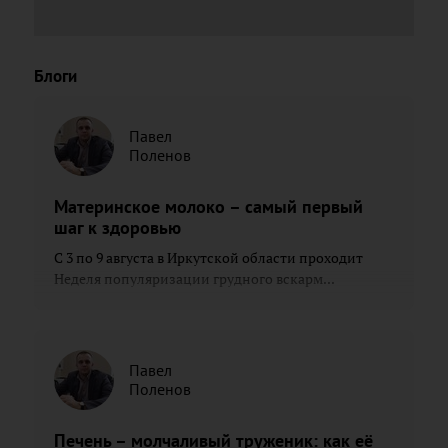
Блоги
Павел
Поленов
Материнское молоко – самый первый
шаг к здоровью
С 3 по 9 августа в Иркутской области проходит
Неделя популяризации грудного вскарм...
Павел
Поленов
Печень – молчаливый труженик: как её