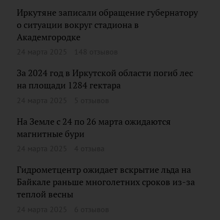
Иркутяне записали обращение губернатору
о ситуации вокруг стадиона в
Академгородке
24 марта 2025
148 отзывов
За 2024 год в Иркутской области погиб лес
на площади 1284 гектара
24 марта 2025
5 отзывов
На Земле с 24 по 26 марта ожидаются
магнитные бури
24 марта 2025
4 отзыва
Гидрометцентр ожидает вскрытие льда на
Байкале раньше многолетних сроков из-за
теплой весны
24 марта 2025
6 отзывов