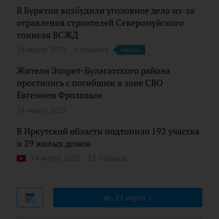
В Бурятии возбудили уголовное дело из-за
отравления строителей Северомуйского
тоннеля ВСЖД
24 марта 2025
5 отзывов
новости
Жители Эхирит-Булагатского района
простились с погибшим в зоне СВО
Евгением Фроловым
24 марта 2025
В Иркутской области подтопило 192 участка
и 29 жилых домов
24 марта 2025
13 отзывов
вс, 23 марта