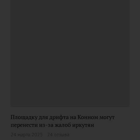
Площадку для дрифта на Конном могут
перенести из-за жалоб иркутян
24 марта 2025
24 отзыва