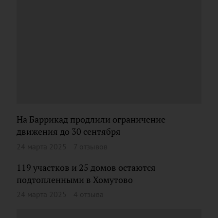
На Баррикад продлили ограничение
движения до 30 сентября
24 марта 2025
7 отзывов
119 участков и 25 домов остаются
подтопленными в Хомутово
24 марта 2025
4 отзыва