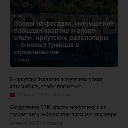
СТАТЬЯ
Волны на фасадах, уменьшение
площади квартир и апарт-
отели: иркутские девелоперы
— о новых трендах в
строительстве
2 отзыва
В Иркутске бездомный мужчина угнал
автомобиль, чтобы погреться
24 марта 2025
24 отзыва
Сотрудники МЧС спасли иркутянку и ее
трехлетнего ребенка при пожаре в квартире
24 марта 2025
6 отзывов