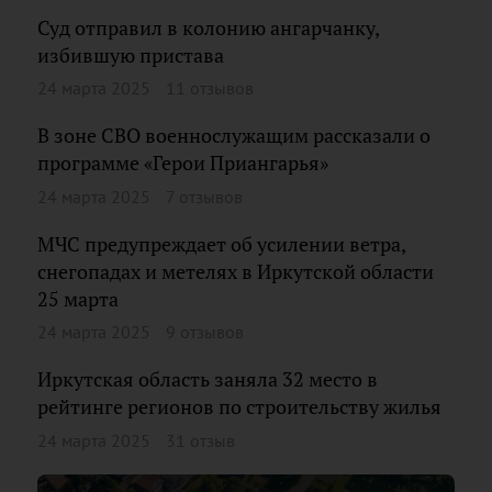
Суд отправил в колонию ангарчанку,
избившую пристава
24 марта 2025
11 отзывов
В зоне СВО военнослужащим рассказали о
программе «Герои Приангарья»
24 марта 2025
7 отзывов
МЧС предупреждает об усилении ветра,
снегопадах и метелях в Иркутской области
25 марта
24 марта 2025
9 отзывов
Иркутская область заняла 32 место в
рейтинге регионов по строительству жилья
24 марта 2025
31 отзыв