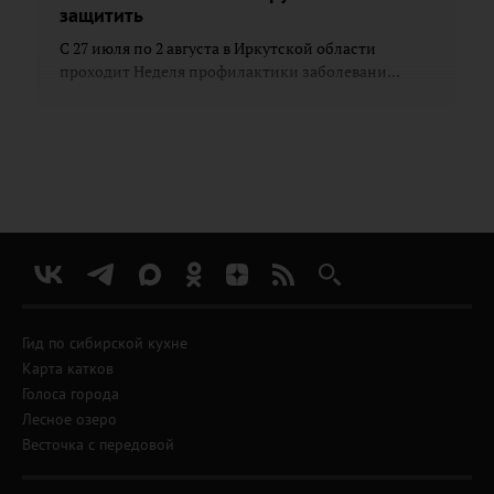
защитить
С 27 июля по 2 августа в Иркутской области
проходит Неделя профилактики заболевани...
Гид по сибирской кухне
Карта катков
Голоса города
Лесное озеро
Весточка с передовой