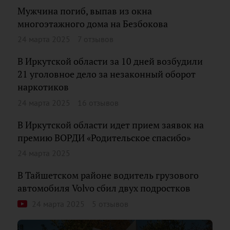
Мужчина погиб, выпав из окна
многоэтажного дома на Безбокова
24 марта 2025
7 отзывов
В Иркутской области за 10 дней возбудили
21 уголовное дело за незаконный оборот
наркотиков
24 марта 2025
16 отзывов
В Иркутской области идет прием заявок на
премию ВОРДИ «Родительское спасибо»
24 марта 2025
В Тайшетском районе водитель грузового
автомобиля Volvo сбил двух подростков
24 марта 2025
5 отзывов