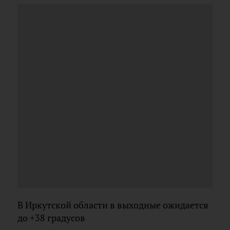
В Иркутской области в выходные ожидается
до +38 градусов