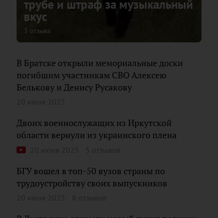
трубе и штраф за музыкальный
вкус
3 отзыва
В Братске открыли мемориальные доски
погибшим участникам СВО Алексею
Белькову и Денису Русакову
20 июня 2025
Двоих военнослужащих из Иркутской
области вернули из украинского плена
20 июня 2025
5 отзывов
БГУ вошел в топ-50 вузов страны по
трудоустройству своих выпускников
20 июня 2025
8 отзывов