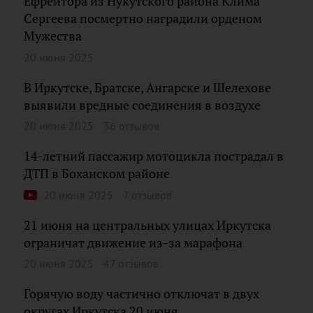
Ефрейтора из Нукутского района Клима
Сергеева посмертно наградили орденом
Мужества
20 июня 2025
В Иркутске, Братске, Ангарске и Шелехове
выявили вредные соединения в воздухе
20 июня 2025
36 отзывов
14-летний пассажир мотоцикла пострадал в
ДТП в Боханском районе
20 июня 2025
7 отзывов
21 июня на центральных улицах Иркутска
ограничат движение из-за марафона
20 июня 2025
47 отзывов
Горячую воду частично отключат в двух
округах Иркутска 20 июня