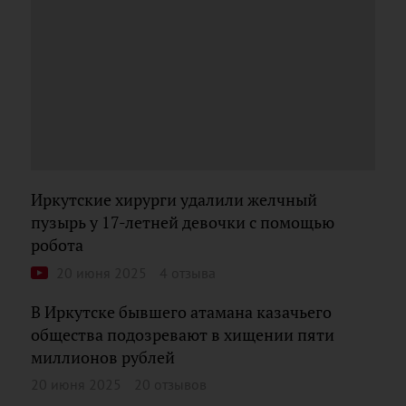
Иркутские хирурги удалили желчный
пузырь у 17-летней девочки с помощью
робота
20 июня 2025
4 отзыва
В Иркутске бывшего атамана казачьего
общества подозревают в хищении пяти
миллионов рублей
20 июня 2025
20 отзывов