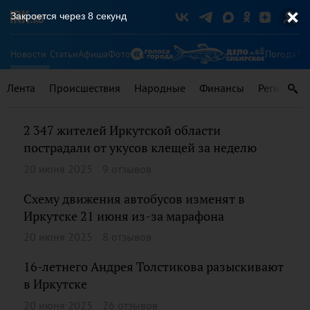
Закроется через
8
секунд
Новости
Статьи
Афиша
Фото
Погода
Ту
Лента
Происшествия
Народные
Финансы
Регионы
2 347 жителей Иркутской области
пострадали от укусов клещей за неделю
20 июня 2025
9 отзывов
Схему движения автобусов изменят в
Иркутске 21 июня из-за марафона
20 июня 2025
8 отзывов
16-летнего Андрея Толстикова разыскивают
в Иркутске
20 июня 2025
26 отзывов