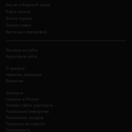
Гид по сибирской кухне
Карта катков
Голоса города
Лесное озеро
Весточка с передовой
Реклама на сайте
Аудитория сайта
О проекте
Написать редакции
Вакансии
Экокарта
Сделано в России
Онлайн-табло аэропорта
Расписание электричек
Расписание поездов
Подписка на новости
Спецпроекты