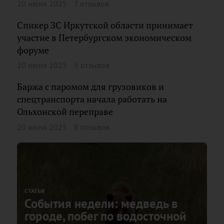
20 июня 2025
7 отзывов
Спикер ЗС Иркутской области принимает
участие в Петербургском экономическом
форуме
20 июня 2025
5 отзывов
Баржа с паромом для грузовиков и
спецтранспорта начала работать на
Ольхонской переправе
20 июня 2025
8 отзывов
СТАТЬЯ
События недели: медведь в
городе, побег по водосточной