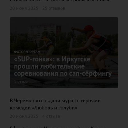
20 июня 2025
25 отзывов
ФОТОРЕПОРТАЖ
«SUP-гонка»: в Иркутске
прошли любительские
соревнования по сап-сёрфингу
1 отзыв
В Черемхово создали мурал с героями
комедии «Любовь и голуби»
20 июня 2025
4 отзыва