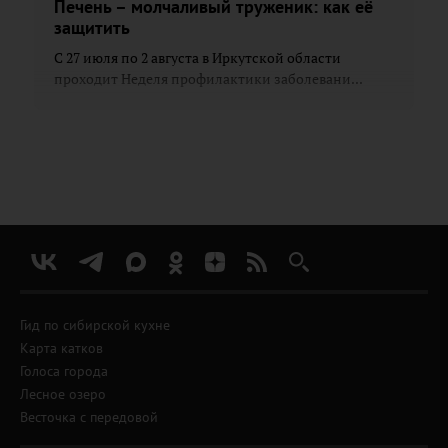
Печень – молчаливый труженик: как её
защитить
С 27 июля по 2 августа в Иркутской области
проходит Неделя профилактики заболевани...
Гид по сибирской кухне
Карта катков
Голоса города
Лесное озеро
Весточка с передовой