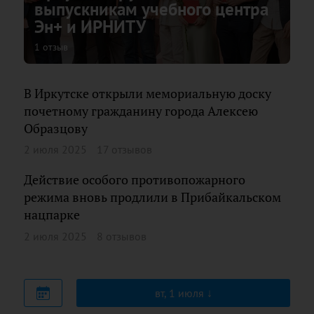
выпускникам учебного центра
Эн+ и ИРНИТУ
1 отзыв
В Иркутске открыли мемориальную доску
почетному гражданину города Алексею
Образцову
2 июля 2025
17 отзывов
Действие особого противопожарного
режима вновь продлили в Прибайкальском
нацпарке
2 июля 2025
8 отзывов
вт, 1 июля