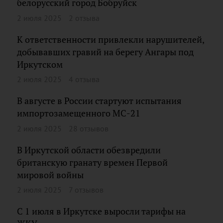
белорусский город Бобруйск
2 июля 2025
2 отзыва
К ответственности привлекли нарушителей,
добывавших гравий на берегу Ангары под
Иркутском
2 июля 2025
4 отзыва
В августе в России стартуют испытания
импортозамещенного МС-21
2 июля 2025
28 отзывов
В Иркутской области обезвредили
британскую гранату времен Первой
мировой войны
2 июля 2025
7 отзывов
С 1 июля в Иркутске выросли тарифы на