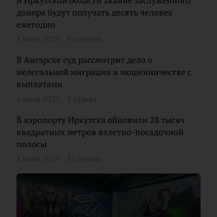
В Иркутской области звание заслуженного
донора будут получать десять человек
ежегодно
2 июля 2025
9 отзывов
В Ангарске суд рассмотрит дело о
нелегальной миграции и мошенничестве с
выплатами
2 июля 2025
3 отзыва
В аэропорту Иркутска обновили 28 тысяч
квадратных метров взлетно-посадочной
полосы
2 июля 2025
23 отзыва