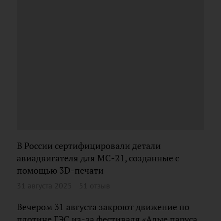
В России сертифицировали детали
авиадвигателя для МС-21, созданные с
помощью 3D-печати
31 августа 2025
51 отзыв
Вечером 31 августа закроют движение по
плотине ГЭС из-за фестиваля «Алые паруса