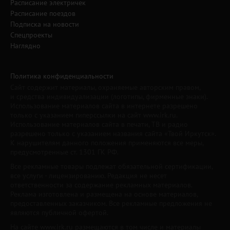
Расписание электричек
Расписание поездов
Подписка на новости
Спецпроекты
Наглядно
Политика конфиденциальности
Сайт содержит материалы, охраняемые авторским правом,
и средства индивидуализации (логотипы, фирменные знаки).
Использование материалов сайта в интернете разрешено
только с указанием гиперссылки на сайт www.irk.ru.
Использование материалов сайта в печати, ТВ и радио
разрешено только с указанием названия сайта «Твой Иркутск».
К нарушителям данного положения применяются все меры,
предусмотренные ст. 1301 ГК РФ.
Все рекламные товары подлежат обязательной сертификации,
все услуги - лицензированию. Редакция не несет
ответственности за содержание рекламных материалов.
Реклама изготовлена и размещена на основе материалов,
предоставленных заказчиком. Все рекламные предложения не
являются публичной офертой.
На сайте www.irk.ru размещаются в том числе и материалы