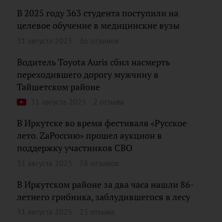
В 2025 году 363 студента поступили на
целевое обучение в медицинские вузы
31 августа 2025
36 отзывов
Водитель Toyota Auris сбил насмерть
переходившего дорогу мужчину в
Тайшетском районе
31 августа 2025
2 отзыва
В Иркутске во время фестиваля «Русское
лето. ZaРоссию» прошел аукцион в
поддержку участников СВО
31 августа 2025
38 отзывов
В Иркутском районе за два часа нашли 86-
летнего грибника, заблудившегося в лесу
31 августа 2025
23 отзыва