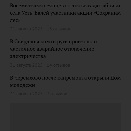
Восемь тысяч сеянцев сосны высадят вблизи
села Усть-Балей участники акции «Сохраним
лес»
31 августа 2025
15 отзывов
В Свердловском округе произошло
частичное аварийное отключение
электричества
31 августа 2025
14 отзывов
В Черемхово после капремонта открыли Дом
молодежи
31 августа 2025
7 отзывов