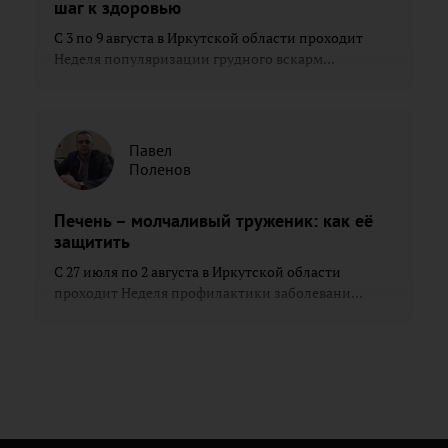
шаг к здоровью
С 3 по 9 августа в Иркутской области проходит
Неделя популяризации грудного вскарм...
Павел
Поленов
Печень – молчаливый труженик: как её
защитить
С 27 июля по 2 августа в Иркутской области
проходит Неделя профилактики заболевани...