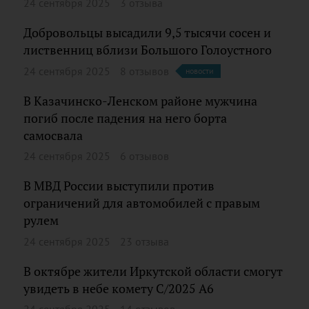
24 сентября 2025
3 отзыва
Добровольцы высадили 9,5 тысячи сосен и
лиственниц вблизи Большого Голоустного
24 сентября 2025
8 отзывов
новости
В Казачинско-Ленском районе мужчина
погиб после падения на него борта
самосвала
24 сентября 2025
6 отзывов
В МВД России выступили против
ограничений для автомобилей с правым
рулем
24 сентября 2025
23 отзыва
В октябре жители Иркутской области смогут
увидеть в небе комету C/2025 A6