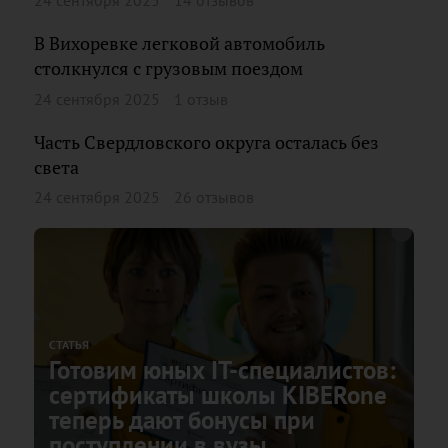
24 сентября 2025
14 отзывов
В Вихоревке легковой автомобиль
столкнулся с грузовым поездом
24 сентября 2025
1 отзыв
Часть Свердловского округа осталась без
света
24 сентября 2025
26 отзывов
СТАТЬЯ
Готовим юных IT-специалистов:
сертификаты школы KIBERone
теперь дают бонусы при
поступлении в вузы