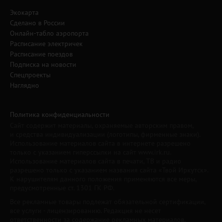
Экокарта
Сделано в России
Онлайн-табло аэропорта
Расписание электричек
Расписание поездов
Подписка на новости
Спецпроекты
Наглядно
Политика конфиденциальности
Сайт содержит материалы, охраняемые авторским правом,
и средства индивидуализации (логотипы, фирменные знаки).
Использование материалов сайта в интернете разрешено
только с указанием гиперссылки на сайт www.irk.ru.
Использование материалов сайта в печати, ТВ и радио
разрешено только с указанием названия сайта «Твой Иркутск».
К нарушителям данного положения применяются все меры,
предусмотренные ст. 1301 ГК РФ.
Все рекламные товары подлежат обязательной сертификации,
все услуги - лицензированию. Редакция не несет
ответственности за содержание рекламных материалов.