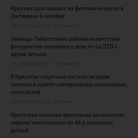
Иркутян приглашают на фестиваль омуля в
Листвянке 4 октября
24 сентября 2025
11 отзывов
Заммэра Тайшетского района может стать
фигурантом уголовного дела из-за ДТП с
двумя детьми
24 сентября 2025
16 отзывов
В Иркутске стартовал кастинг актеров
озвучки в проект иммерсивных пешеходных
спектаклей
24 сентября 2025
4 отзыва
Иркутская таможня арестовала незаконную
партию мототехники на 48,6 миллиона
рублей