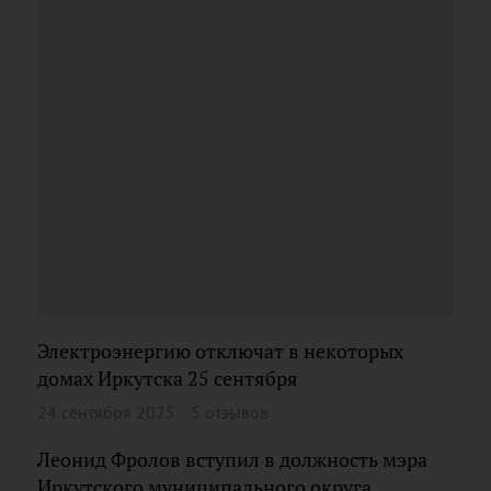
Электроэнергию отключат в некоторых
домах Иркутска 25 сентября
24 сентября 2025
5 отзывов
Леонид Фролов вступил в должность мэра
Иркутского муниципального округа