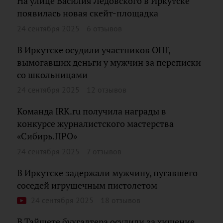
На улице Василия Ледовского в Иркутске
появилась новая скейт-площадка
24 сентября 2025
6 отзывов
В Иркутске осудили участников ОПГ,
вымогавших деньги у мужчин за переписки
со школьницами
24 сентября 2025
12 отзывов
Команда IRK.ru получила награды в
конкурсе журналистского мастерства
«Сибирь.ПРО»
24 сентября 2025
7 отзывов
В Иркутске задержали мужчину, пугавшего
соседей игрушечным пистолетом
24 сентября 2025
18 отзывов
В Тайшете бухгалтера осудили за хищение