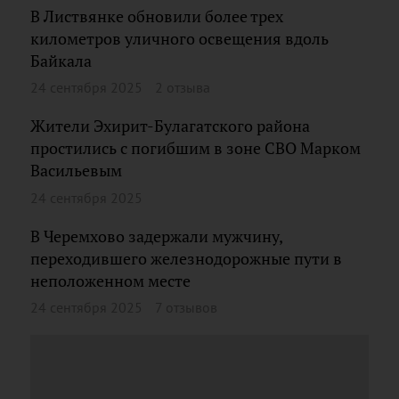
В Листвянке обновили более трех
километров уличного освещения вдоль
Байкала
24 сентября 2025
2 отзыва
Жители Эхирит-Булагатского района
простились с погибшим в зоне СВО Марком
Васильевым
24 сентября 2025
В Черемхово задержали мужчину,
переходившего железнодорожные пути в
неположенном месте
24 сентября 2025
7 отзывов