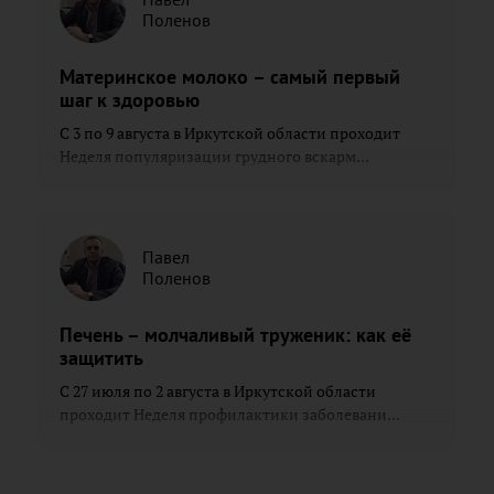
Поленов
Материнское молоко – самый первый
шаг к здоровью
С 3 по 9 августа в Иркутской области проходит
Неделя популяризации грудного вскарм...
Павел
Поленов
Печень – молчаливый труженик: как её
защитить
С 27 июля по 2 августа в Иркутской области
проходит Неделя профилактики заболевани...