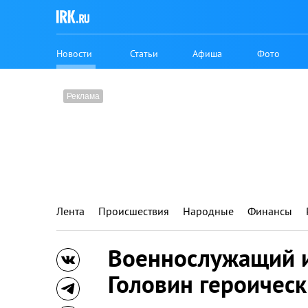
Новости
Статьи
Афиша
Фото
Лента
Происшествия
Народные
Финансы
Военнослужащий и
Головин героическ