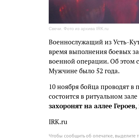
Свечи. Фото из архива IRK.ru
Военнослужащий из Усть-Кут
время выполнения боевых за
военной операции. Об этом 
Мужчине было 52 года.
10 ноября бойца проводят в
состоится в ритуальном зал
захоронят на аллее Героев
,
IRK.ru
Чтобы сообщить об опечатке, выделите 