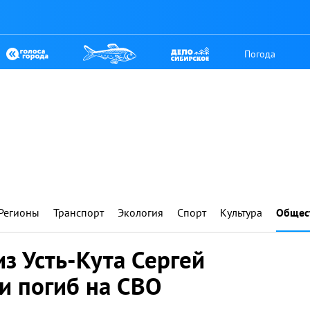
Погода
Регионы
Транспорт
Экология
Спорт
Культура
Общес
з Усть-Кута Сергей
и погиб на СВО