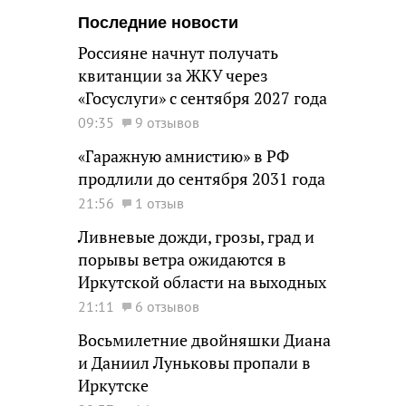
Последние новости
Россияне начнут получать
квитанции за ЖКУ через
«Госуслуги» с сентября 2027 года
09:35
9 отзывов
«Гаражную амнистию» в РФ
продлили до сентября 2031 года
21:56
1 отзыв
Ливневые дожди, грозы, град и
порывы ветра ожидаются в
Иркутской области на выходных
21:11
6 отзывов
Восьмилетние двойняшки Диана
и Даниил Луньковы пропали в
Иркутске