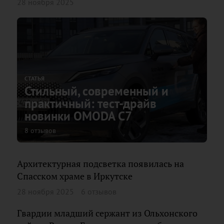
28 ноября 2025
СТАТЬЯ
Стильный, современный и
практичный: тест-драйв
новинки OMODA C7
8 отзывов
Архитектурная подсветка появилась на
Спасском храме в Иркутске
28 ноября 2025
6 отзывов
Гвардии младший сержант из Ольхонского