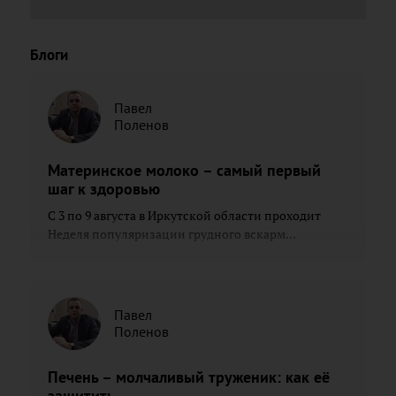
Блоги
Павел
Поленов
Материнское молоко – самый первый
шаг к здоровью
С 3 по 9 августа в Иркутской области проходит
Неделя популяризации грудного вскарм...
Павел
Поленов
Печень – молчаливый труженик: как её
защитить