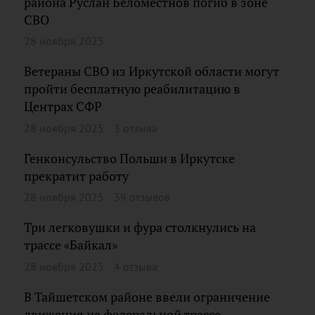
района Руслан Беломестнов погиб в зоне
СВО
28 ноября 2025
Ветераны СВО из Иркутской области могут
пройти бесплатную реабилитацию в
Центрах СФР
28 ноября 2025
3 отзыва
Генконсульство Польши в Иркутске
прекратит работу
28 ноября 2025
39 отзывов
Три легковушки и фура столкнулись на
трассе «Байкал»
28 ноября 2025
4 отзыва
В Тайшетском районе ввели ограничение
движения на федеральной трассе