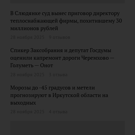
В Слюдянке суд вынес приговор директору
теплоснабжающей фирмы, похитившему 30
миллионов рублей
28 ноября 2025
9 отзывов
Спикер Заксобрания и депутат Госдумы
оценили капремонт дороги Черемхово —
Голуметь — Онот
28 ноября 2025
3 отзыва
Морозы до -45 градусов и метели
прогнозируют в Иркутской области на
выходных
28 ноября 2025
4 отзыва