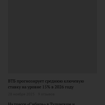
ВТБ прогнозирует среднюю ключевую
ставку на уровне 15% в 2026 году
28 ноября 2025
9 отзывов
На трассе «Сибирь» в Тулунском и