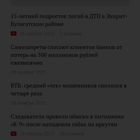
15-летний подросток погиб в ДТП в Эхирит-
Булагатском районе
28 ноября 2025
5 отзывов
Самозапреты спасают клиентов банков от
потерь на 300 миллионов рублей
ежемесячно
28 ноября 2025
ВТБ: средний «чек» мошенников снизился в
четыре раза
28 ноября 2025
Следователи провели обыски в питомнике
«К-9» после нападения собак на иркутян
28 ноября 2025
28 отзывов