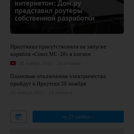
интернетом: Дом.ру
представил роутеры
собственной разработки
Иркутянка присутствовала на запуске
корабля «Союз МС-28» в космос
28 ноября 2025
28 отзывов
Плановые отключения электричества
пройдут в Иркутске 28 ноября
28 ноября 2025
14 отзывов
чт, 27 ноября