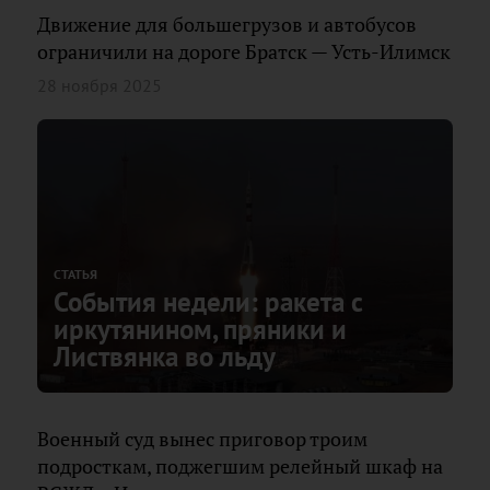
Движение для большегрузов и автобусов
ограничили на дороге Братск — Усть-Илимск
28 ноября 2025
СТАТЬЯ
События недели: ракета с
иркутянином, пряники и
Листвянка во льду
Военный суд вынес приговор троим
подросткам, поджегшим релейный шкаф на