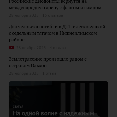
Российские дзюдоисты вернутся на
международную арену с флагом и гимном
28 ноября 2025
15 отзывов
Два человека погибли в ДТП с легковушкой
с седельным тягачом в Нижнеилимском
районе
28 ноября 2025
4 отзыва
Землетрясение произошло рядом с
островом Ольхон
28 ноября 2025
1 отзыв
СТАТЬЯ
На одной волне с надежным