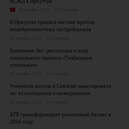
ВСЖД в Иркутске
28 ноября 2025
29 отзывов
В Иркутске прошел митинг против
недобросовестных застройщиков
28 ноября 2025
29 отзывов
Компания Эн+ рассказала о ходе
социального проекта «Глобальное
утепление»
28 ноября 2025
5 отзывов
Учеников школы в Саянске эвакуировали
из-за сообщения о минировании
28 ноября 2025
9 отзывов
ВТБ трансформирует розничный бизнес в
2026 году