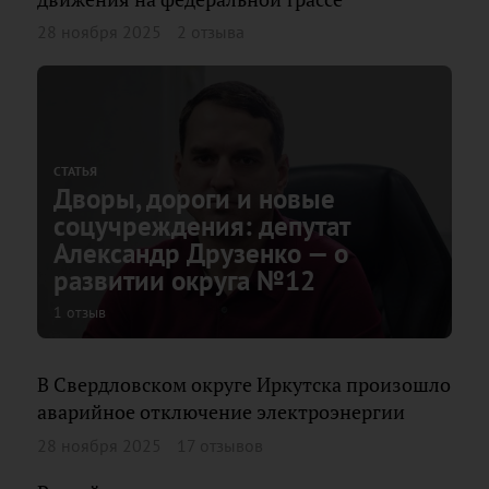
28 ноября 2025
2 отзыва
СТАТЬЯ
Дворы, дороги и новые
соцучреждения: депутат
Александр Друзенко — о
развитии округа №12
1 отзыв
В Свердловском округе Иркутска произошло
аварийное отключение электроэнергии
28 ноября 2025
17 отзывов