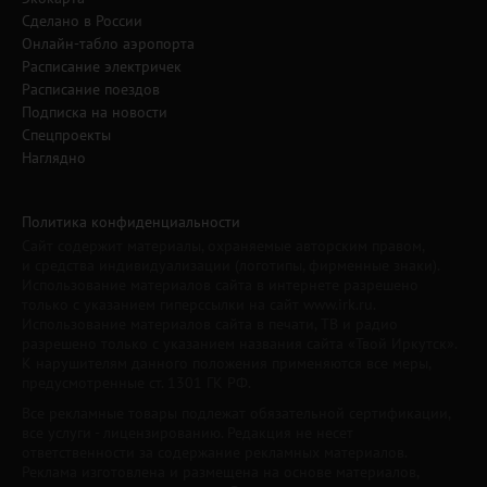
Сделано в России
Онлайн-табло аэропорта
Расписание электричек
Расписание поездов
Подписка на новости
Спецпроекты
Наглядно
Политика конфиденциальности
Сайт содержит материалы, охраняемые авторским правом,
и средства индивидуализации (логотипы, фирменные знаки).
Использование материалов сайта в интернете разрешено
только с указанием гиперссылки на сайт www.irk.ru.
Использование материалов сайта в печати, ТВ и радио
разрешено только с указанием названия сайта «Твой Иркутск».
К нарушителям данного положения применяются все меры,
предусмотренные ст. 1301 ГК РФ.
Все рекламные товары подлежат обязательной сертификации,
все услуги - лицензированию. Редакция не несет
ответственности за содержание рекламных материалов.
Реклама изготовлена и размещена на основе материалов,