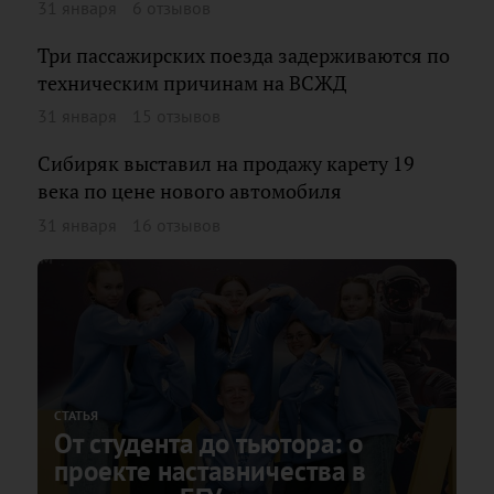
31 января
6 отзывов
Три пассажирских поезда задерживаются по
техническим причинам на ВСЖД
31 января
15 отзывов
Сибиряк выставил на продажу карету 19
века по цене нового автомобиля
31 января
16 отзывов
СТАТЬЯ
От студента до тьютора: о
проекте наставничества в