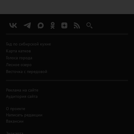
Гид по сибирской кухне
Карта катков
Голоса города
Лесное озеро
Весточка с передовой
Реклама на сайте
Аудитория сайта
О проекте
Написать редакции
Вакансии
Экокарта