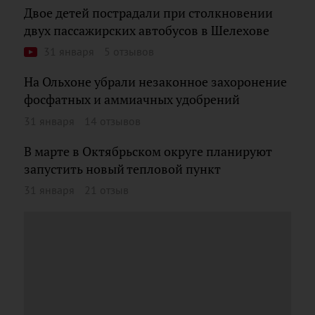
Двое детей пострадали при столкновении
двух пассажирских автобусов в Шелехове
31 января
5 отзывов
На Ольхоне убрали незаконное захоронение
фосфатных и аммиачных удобрений
31 января
14 отзывов
В марте в Октябрьском округе планируют
запустить новый тепловой пункт
31 января
21 отзыв