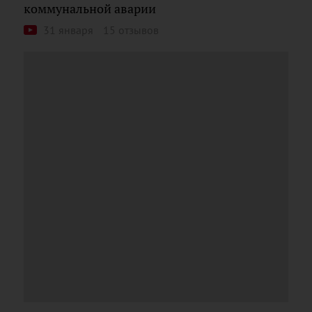
коммунальной аварии
31 января
15 отзывов