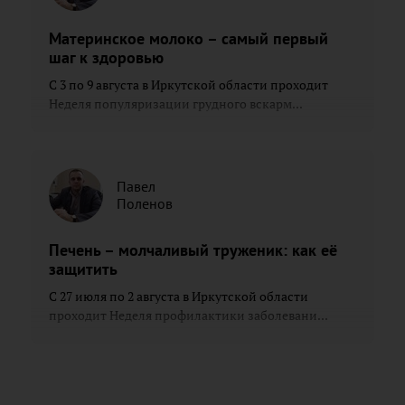
Материнское молоко – самый первый
шаг к здоровью
С 3 по 9 августа в Иркутской области проходит
Неделя популяризации грудного вскарм...
Павел
Поленов
Печень – молчаливый труженик: как её
защитить
С 27 июля по 2 августа в Иркутской области
проходит Неделя профилактики заболевани...