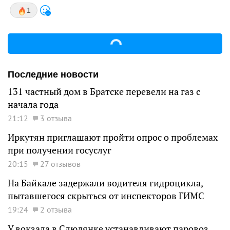
1
Последние новости
131 частный дом в Братске перевели на газ с
начала года
21:12
3 отзыва
Иркутян приглашают пройти опрос о проблемах
при получении госуслуг
20:15
27 отзывов
На Байкале задержали водителя гидроцикла,
пытавшегося скрыться от инспекторов ГИМС
19:24
2 отзыва
У вокзала в Слюдянке устанавливают паровоз