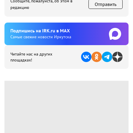
Сообщите, пожалуйста, об этом в
Отправить
редакцию
Подпишиcь на IRK.ru в MAX
Cамые свежие новости Иркутска
Читайте нас на других
площадках!