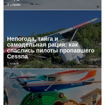
3 отзыва
Непогода, тайга и
самодельная рация: как
спаслись пилоты пропавшего
Cessna
1 отзыв