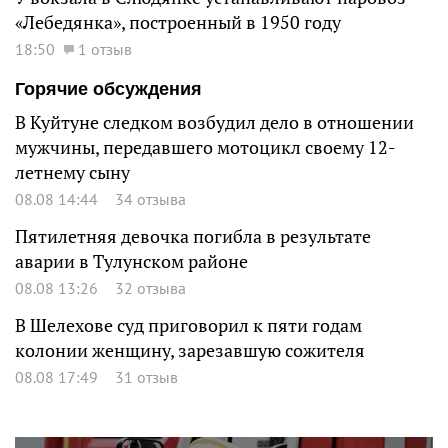
«Лебедянка», построенный в 1950 году
18:50
1 отзыв
Горячие обсуждения
В Куйтуне следком возбудил дело в отношении
мужчины, передавшего мотоцикл своему 12-
летнему сыну
08.08 14:44
34 отзыва
Пятилетняя девочка погибла в результате
аварии в Тулунском районе
08.08 13:26
32 отзыва
В Шелехове суд приговорил к пяти годам
колонии женщину, зарезавшую сожителя
08.08 17:49
31 отзыв