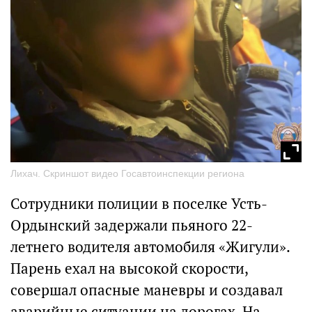
Лихач. Скриншот видео Госавтоинспекции региона
Сотрудники полиции в поселке Усть-
Ордынский задержали пьяного 22-
летнего водителя автомобиля «Жигули».
Парень ехал на высокой скорости,
совершал опасные маневры и создавал
аварийные ситуации на дорогах. На