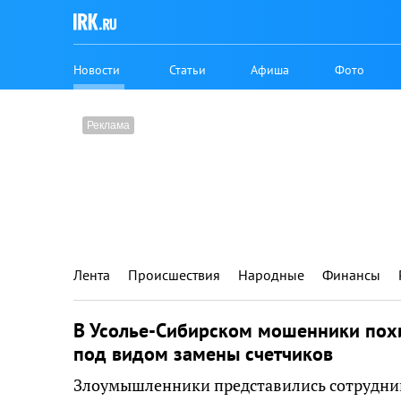
Новости
Статьи
Афиша
Фото
Лента
Происшествия
Народные
Финансы
В Усолье-Сибирском мошенники похи
под видом замены счетчиков
Злоумышленники представились сотрудни