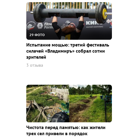
29 ФОТО
Испытание мощью: третий фестиваль
силачей «Владимиръ» собрал сотни
зрителей
3 отзыва
Чистота перед памятью: как жители
трех сел привели в порядок