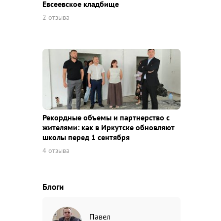
Евсеевское кладбище
2 отзыва
Рекордные объемы и партнерство с
жителями: как в Иркутске обновляют
школы перед 1 сентября
4 отзыва
Блоги
Павел