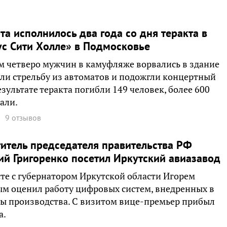
та исполнилось два года со дня теракта в
с Сити Холле» в Подмосковье
м четверо мужчин в камуфляже ворвались в здание
ли стрельбу из автоматов и подожгли концертный
результате теракта погибли 149 человек, более 600
али.
9 отзывов
итель председателя правительства РФ
й Григоренко посетил Иркутский авиазавод
те с губернатором Иркутской области Игорем
м оценил работу цифровых систем, внедренных в
ы производства. С визитом вице-премьер прибыл
а.