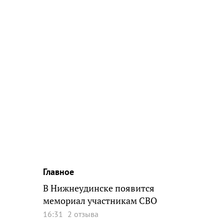
Главное
В Нижнеудинске появится
мемориал участникам СВО
16:31
2 отзыва