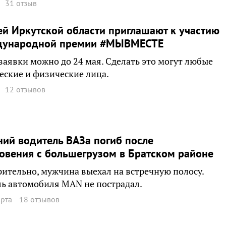
31 отзыв
й Иркутской области приглашают к участию
дународной премии #МЫВМЕСТЕ
заявки можно до 24 мая. Сделать это могут любые
ские и физические лица.
12 отзывов
ний водитель ВАЗа погиб после
овения с большегрузом в Братском районе
ительно, мужчина выехал на встречную полосу.
ь автомобиля МАN не пострадал.
арта
18 отзывов