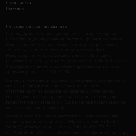
Спецпроекты
Наглядно
Политика конфиденциальности
Сайт содержит материалы, охраняемые авторским правом,
и средства индивидуализации (логотипы, фирменные знаки).
Использование материалов сайта в интернете разрешено
только с указанием гиперссылки на сайт www.irk.ru.
Использование материалов сайта в печати, ТВ и радио
разрешено только с указанием названия сайта «Твой Иркутск».
К нарушителям данного положения применяются все меры,
предусмотренные ст. 1301 ГК РФ.
Все рекламные товары подлежат обязательной сертификации,
все услуги - лицензированию. Редакция не несет
ответственности за содержание рекламных материалов.
Реклама изготовлена и размещена на основе материалов,
предоставленных заказчиком. Все рекламные предложения не
являются публичной офертой.
На сайте www.irk.ru размещаются в том числе и материалы
от информационного агентства «Иркутск онлайн» ("Irkutsk
Online") (регистрационный номер СМИ ИА № ФС77-74154
от 29 октября 2018 г., выдан Федеральной службой по надзору