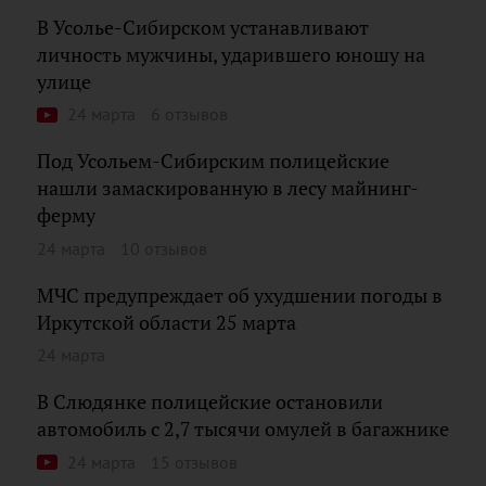
В Усолье-Сибирском устанавливают
личность мужчины, ударившего юношу на
улице
24 марта
6 отзывов
Под Усольем-Сибирским полицейские
нашли замаскированную в лесу майнинг-
ферму
24 марта
10 отзывов
МЧС предупреждает об ухудшении погоды в
Иркутской области 25 марта
24 марта
В Слюдянке полицейские остановили
автомобиль с 2,7 тысячи омулей в багажнике
24 марта
15 отзывов