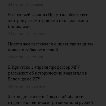
24 марта
6 отзывов
В «Птичьей гавани» Иркутска обустроят
экотропу со смотровыми площадками и
биноклями
24 марта
14 отзывов
Иркутянам рассказали о правилах защиты
кошек и собак от клещей
24 марта
22 отзыва
В Иркутске 1 апреля профессор МГУ
расскажет об исторических аналогиях в
Белом доме ИГУ
24 марта
12 отзывов
За три дня жители Иркутской области
отдали мошенникам три миллиона рублей