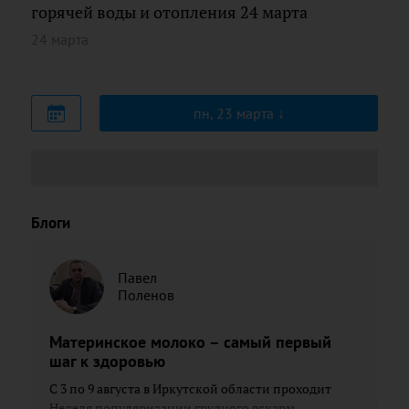
горячей воды и отопления 24 марта
24 марта
пн, 23 марта
Блоги
Павел
Поленов
Материнское молоко – самый первый
шаг к здоровью
С 3 по 9 августа в Иркутской области проходит
Неделя популяризации грудного вскарм...