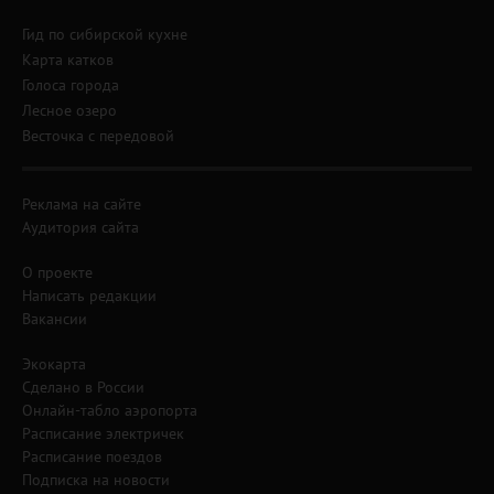
Гид по сибирской кухне
Карта катков
Голоса города
Лесное озеро
Весточка с передовой
Реклама на сайте
Аудитория сайта
О проекте
Написать редакции
Вакансии
Экокарта
Сделано в России
Онлайн-табло аэропорта
Расписание электричек
Расписание поездов
Подписка на новости