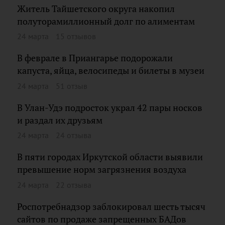
Житель Тайшетского округа накопил
полуторамиллионный долг по алиментам
24 марта
15 отзывов
В феврале в Приангарье подорожали
капуста, яйца, велосипеды и билеты в музеи
24 марта
51 отзыв
В Улан-Удэ подросток украл 42 пары носков
и раздал их друзьям
24 марта
24 отзыва
В пяти городах Иркутской области выявили
превышение норм загрязнения воздуха
24 марта
22 отзыва
Роспотребнадзор заблокировал шесть тысяч
сайтов по продаже запрещенных БАДов