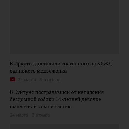
В Иркутск доставили спасенного на КБЖД
одинокого медвежонка
24 марта
9 отзывов
В Куйтуне пострадавшей от нападения
бездомной собаки 14-летней девочке
выплатили компенсацию
24 марта
3 отзыва