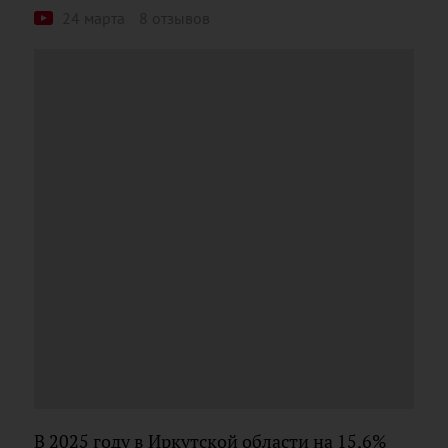
24 марта
8 отзывов
В 2025 году в Иркутской области на 15,6%