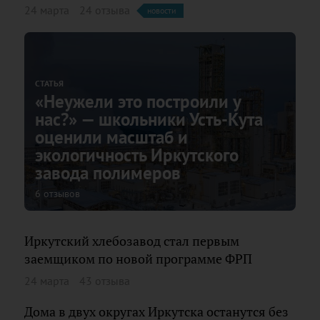
24 марта
24 отзыва
новости
СТАТЬЯ
«Неужели это построили у
нас?» — школьники Усть-Кута
оценили масштаб и
экологичность Иркутского
завода полимеров
6 отзывов
Иркутский хлебозавод стал первым
заемщиком по новой программе ФРП
24 марта
43 отзыва
Дома в двух округах Иркутска останутся без