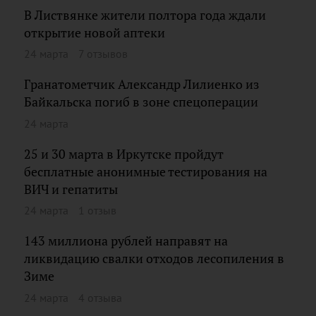
В Листвянке жители полтора года ждали
открытие новой аптеки
24 марта
7 отзывов
Гранатометчик Александр Лилиенко из
Байкальска погиб в зоне спецоперации
24 марта
25 и 30 марта в Иркутске пройдут
бесплатные анонимные тестирования на
ВИЧ и гепатиты
24 марта
1 отзыв
143 миллиона рублей направят на
ликвидацию свалки отходов лесопиления в
Зиме
24 марта
4 отзыва