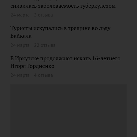
снизилась заболеваемость туберкулезом
24 марта
3 отзыва
Туристы искупались в трещине во льду
Байкала
24 марта
22 отзыва
В Иркутске продолжают искать 16-летнего
Игоря Гордиенко
24 марта
4 отзыва