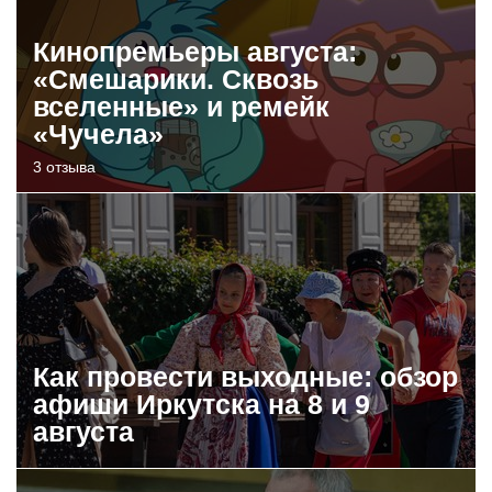
Кинопремьеры августа:
«Смешарики. Сквозь
вселенные» и ремейк
«Чучела»
3 отзыва
Как провести выходные: обзор
афиши Иркутска на 8 и 9
августа