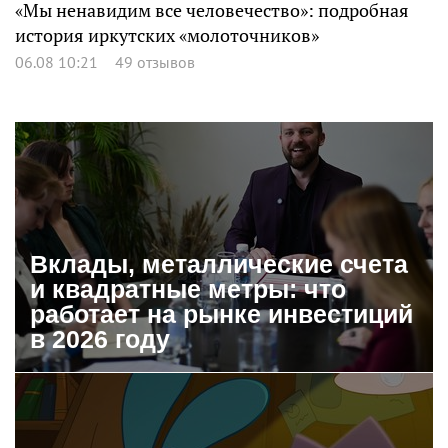
«Мы ненавидим все человечество»: подробная
история иркутских «молоточников»
06.08 10:21
49 отзывов
Вклады, металлические счета
и квадратные метры: что
работает на рынке инвестиций
в 2026 году