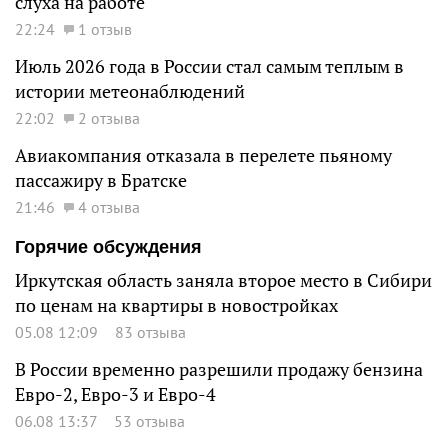
слуха на работе
22:24
1 отзыв
Июль 2026 года в России стал самым теплым в
истории метеонаблюдений
22:02
2 отзыва
Авиакомпания отказала в перелете пьяному
пассажиру в Братске
21:46
4 отзыва
Горячие обсуждения
Иркутская область заняла второе место в Сибири
по ценам на квартиры в новостройках
05.08 12:09
83 отзыва
В России временно разрешили продажу бензина
Евро-2, Евро-3 и Евро-4
06.08 13:37
53 отзыва