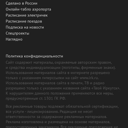
Сделано в России
Онлайн-табло аэропорта
Расписание электричек
Расписание поездов
Подписка на новости
Спецпроекты
Наглядно
Политика конфиденциальности
Сайт содержит материалы, охраняемые авторским правом,
и средства индивидуализации (логотипы, фирменные знаки).
Использование материалов сайта в интернете разрешено
только с указанием гиперссылки на сайт www.irk.ru.
Использование материалов сайта в печати, ТВ и радио
разрешено только с указанием названия сайта «Твой Иркутск».
К нарушителям данного положения применяются все меры,
предусмотренные ст. 1301 ГК РФ.
Все рекламные товары подлежат обязательной сертификации,
все услуги - лицензированию. Редакция не несет
ответственности за содержание рекламных материалов.
Реклама изготовлена и размещена на основе материалов,
предоставленных заказчиком. Все рекламные предложения не