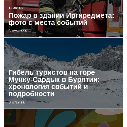
18 ФОТО
Пожар в здании Иргиредмета:
фото с места событий
6 отзывов
Гибель туристов на горе
Мунку-Сардык в Бурятии:
хронология событий и
подробности
3 отзыва