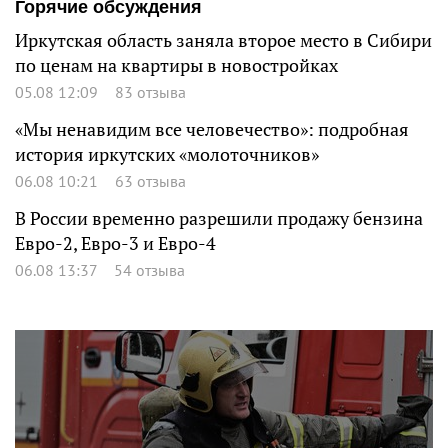
Горячие обсуждения
Иркутская область заняла второе место в Сибири
по ценам на квартиры в новостройках
05.08 12:09
83 отзыва
«Мы ненавидим все человечество»: подробная
история иркутских «молоточников»
06.08 10:21
63 отзыва
В России временно разрешили продажу бензина
Евро-2, Евро-3 и Евро-4
06.08 13:37
54 отзыва