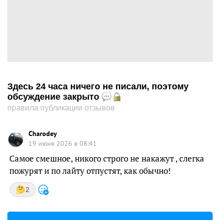
Здесь 24 часа ничего не писали, поэтому
обсуждение закрыто
правила публикации отзывов
Charodey
19 июня 2026 в 08:41
Самое смешное, никого строго не накажут , слегка
пожурят и по лайту отпустят, как обычно!
2