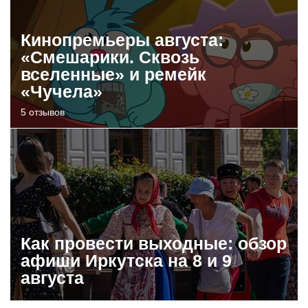
Кинопремьеры августа:
«Смешарики. Сквозь
вселенные» и ремейк
«Чучела»
5 отзывов
Как провести выходные: обзор
афиши Иркутска на 8 и 9
августа