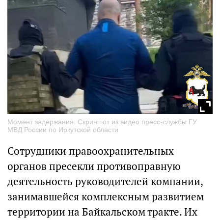
Момент задержания. Скриншот из видео пресс-службы ГУ
МВД России по Иркутской области
Сотрудники правоохранительных
органов пресекли противоправную
деятельность руководителей компании,
занимавшейся комплексным развитием
территории на Байкальском тракте. Их