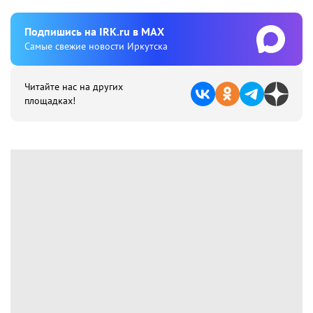
Подпишиcь на IRK.ru в MAX
Cамые свежие новости Иркутска
Читайте нас на других
площадках!