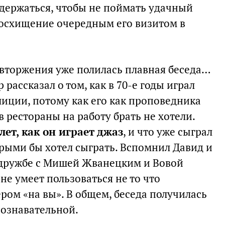
удержаться, чтобы не поймать удачный
восхищение очередным его визитом в
 вторжения уже полилась плавная беседа…
рассказал о том, как в 70-е годы играл
лиции, потому как его как проповедника
 рестораны на работу брать не хотели.
 лет, как он играет джаз
, и что уже сыграл
орыми бы хотел сыграть. Вспомнил Давид и
 дружбе с Мишей Жванецким и Вовой
не умеет пользоваться не то что
ром «на вы». В общем, беседа получилась
ознавательной.