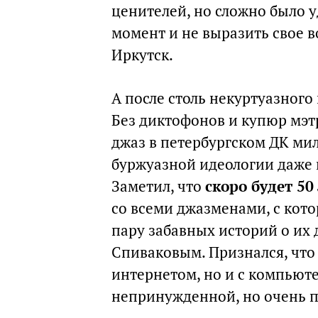
ценителей, но сложно было 
момент и не выразить свое 
Иркутск.
А после столь некуртуазного
Без диктофонов и купюр мэтр 
джаз в петербургском ДК ми
буржуазной идеологии даже в
Заметил, что
скоро будет 50
со всеми джазменами, с кот
пару забавных историй о их
Спиваковым. Признался, что 
интернетом, но и с компьюте
непринужденной, но очень п