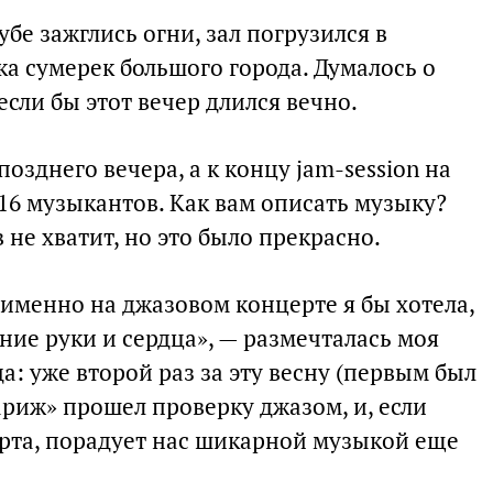
убе зажглись огни, зал погрузился в
а сумерек большого города. Думалось о
если бы этот вечер длился вечно.
озднего вечера, а к концу jam-session на
16 музыкантов. Как вам описать музыку?
 не хватит, но это было прекрасно.
 именно на джазовом концерте я бы хотела,
ние руки и сердца», — размечталась моя
да: уже второй раз за эту весну (первым был
риж» прошел проверку джазом, и, если
рта, порадует нас шикарной музыкой еще