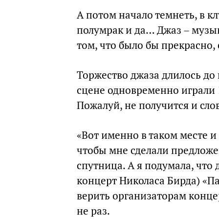
А потом начало темнеть, в кл
полумрак и да… Джаз – музык
том, что было бы прекрасно, 
Торжество джаза длилось до п
сцене одновременно играли 
Пожалуй, не получится и слов
«Вот именно в таком месте и
чтобы мне сделали предложе
спутница. А я подумала, что 
концерт Николаса Бирда) «Па
верить организаторам конце
не раз.