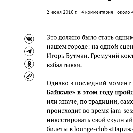
2 июня 2010 г.
4 комментария
около 4
Это должно было стать одним
нашем городе: на одной сцен
Игорь Бутман. Гремучий кок
взбалтывая.
Однако в последний момент 
Байкале» в этом году прой
или иначе, по традиции, сам
происходит во время jam-sess
инвестировать свой скудный 
билеты в lounge-club «Париж