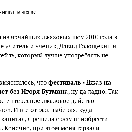
 минут на чтение
 из ярчайших джазовых шоу 2010 года в
е учитель и ученик, Давид Голощекин и
тейль, который лучше употреблять не
выяснилось, что
фестиваль «Джаз на
дет без Игоря Бутмана
, ну да ладно. Так
ое интересное джазовое действо
ion. И в этот раз, выбирая, куда
капитал, я решила сразу приобрести
». Конечно, при этом меня терзали