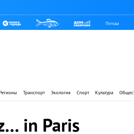
Погода
Регионы
Транспорт
Экология
Спорт
Культура
Общес
z… in Paris