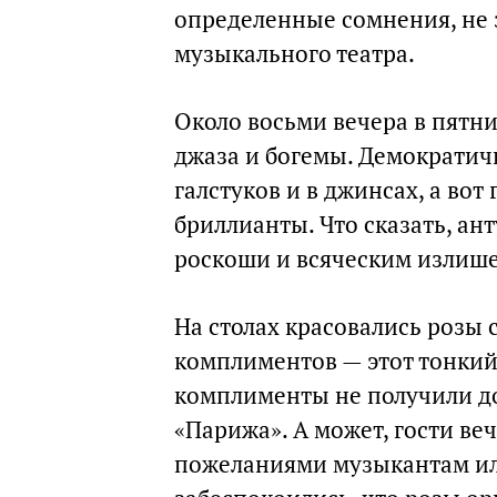
определенные сомнения, не 
музыкального театра.
Около восьми вечера в пятн
джаза и богемы. Демократи
галстуков и в джинсах, а вот
бриллианты. Что сказать, ант
роскоши и всяческим излише
На столах красовались розы 
комплиментов — этот тонкий
комплименты не получили до
«Парижа». А может, гости ве
пожеланиями музыкантам ил