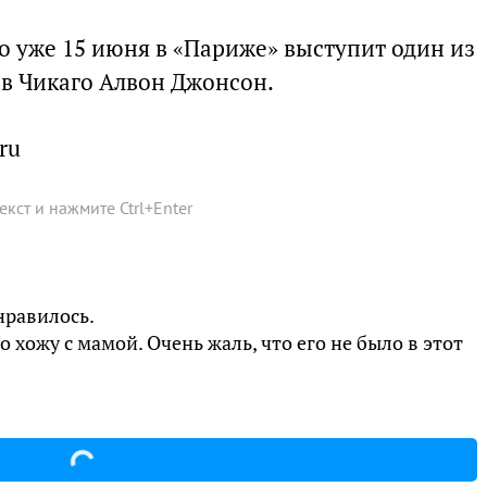
о уже 15 июня в «Париже» выступит один из
в Чикаго Алвон Джонсон.
ru
текст и нажмите
Ctrl
+
Enter
нравилось.
 хожу с мамой. Очень жаль, что его не было в этот