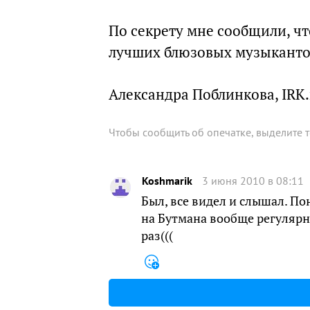
По секрету мне сообщили, чт
лучших блюзовых музыканто
Александра Поблинкова, IRK.
Чтобы сообщить об опечатке, выделите 
Koshmarik
3 июня 2010 в 08:11
Был, все видел и слышал. По
на Бутмана вообще регулярно
раз(((