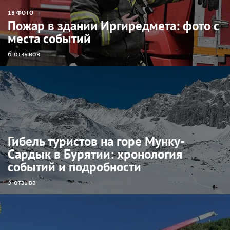
18 ФОТО
Пожар в здании Иргиредмета: фото с
места событий
6 отзывов
Гибель туристов на горе Мунку-
Сардык в Бурятии: хронология
событий и подробности
3 отзыва