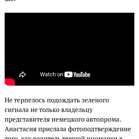
Не терпелось подождать зеленого
сигнала не только владельцу
представителя немецкого автопрома.
Анастасия прислала фотоподтверждение
того, как водитель темной иномарки в