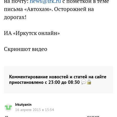
на почту:
news@irk.ru
с пометкой в теме
письма «Автохам». Осторожней на
дорогах!
ИА «Иркутск онлайн»
Скриншот видео
Комментирование новостей и статей на сайте
приостановлено с 23:00 до 08:30
Irkutyanin
16 апреля 2015 в 15:54