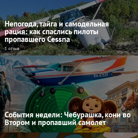
Непогода, тайга и самодельная
рация: как спаслись пилоты
пропавшего Cessna
1 отзыв
События недели: Чебурашка, кони во
Втором и пропавший самолет