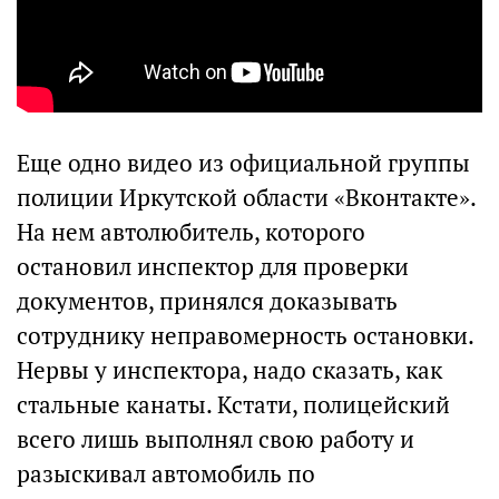
Еще одно видео из официальной группы
полиции Иркутской области «Вконтакте».
На нем автолюбитель, которого
остановил инспектор для проверки
документов, принялся доказывать
сотруднику неправомерность остановки.
Нервы у инспектора, надо сказать, как
стальные канаты. Кстати, полицейский
всего лишь выполнял свою работу и
разыскивал автомобиль по