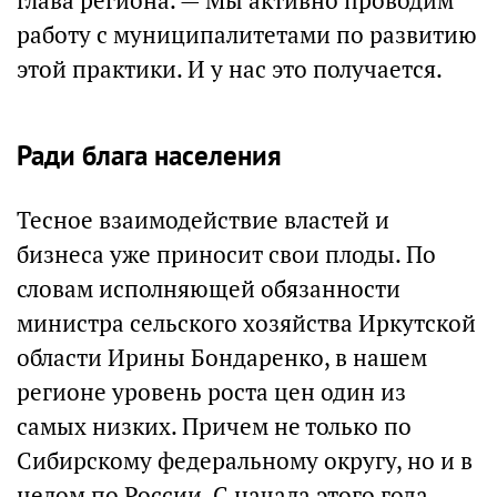
глава региона. — Мы активно проводим
работу с муниципалитетами по развитию
этой практики. И у нас это получается.
Ради блага населения
Тесное взаимодействие властей и
бизнеса уже приносит свои плоды. По
словам исполняющей обязанности
министра сельского хозяйства Иркутской
области Ирины Бондаренко, в нашем
регионе уровень роста цен один из
самых низких. Причем не только по
Сибирскому федеральному округу, но и в
целом по России. С начала этого года