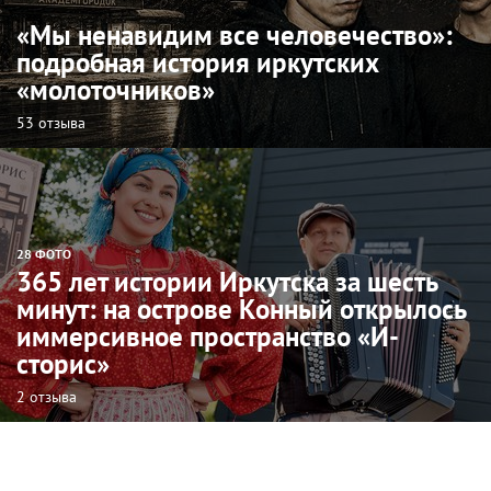
«Мы ненавидим все человечество»:
подробная история иркутских
«молоточников»
53 отзыва
28 ФОТО
365 лет истории Иркутска за шесть
минут: на острове Конный открылось
иммерсивное пространство «И-
сторис»
2 отзыва