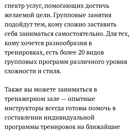
спектр услуг, помогающих достичь
желаемой цели. Групповые занятия
подойдут тем, кому сложно заставить
себя заниматься самостоятельно. Для тех,
кому хочется разнообразия в
тренировках, есть более 20 видов
групповых программ различного уровня
сложности и стиля.
Также вы можете заниматься в
тренажерном зале — опытные
инструкторы всегда готовы помочь в
составлении индивидуальной
программы тренировок на ближайшие