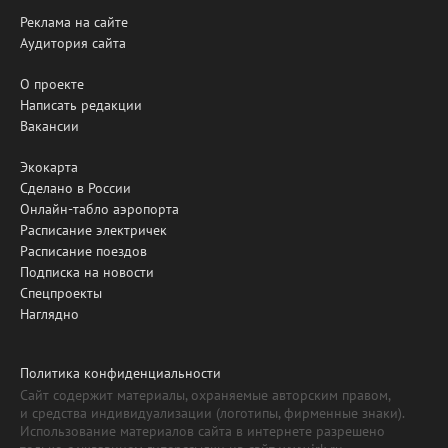
Реклама на сайте
Аудитория сайта
О проекте
Написать редакции
Вакансии
Экокарта
Сделано в России
Онлайн-табло аэропорта
Расписание электричек
Расписание поездов
Подписка на новости
Спецпроекты
Наглядно
Политика конфиденциальности
Сайт содержит материалы, охраняемые авторским правом,
и средства индивидуализации (логотипы, фирменные знаки).
Использование материалов сайта в интернете разрешено