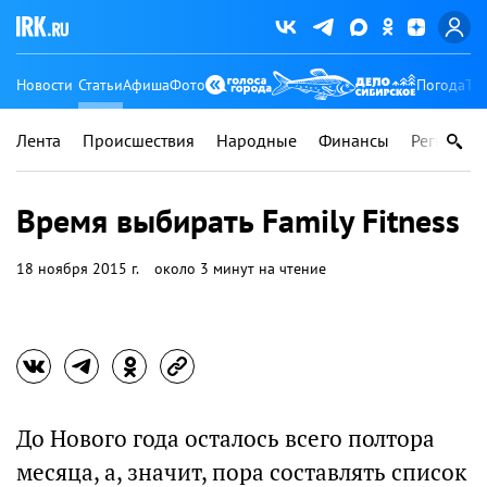
Новости
Статьи
Афиша
Фото
Погода
Ту
Лента
Происшествия
Народные
Финансы
Регионы
Время выбирать Family Fitness
18 ноября 2015 г.
около 3 минут на чтение
До Нового года осталось всего полтора
месяца, а, значит, пора составлять список