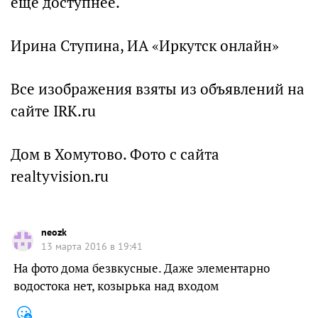
еще доступнее.
Ирина Ступина, ИА «Иркутск онлайн»
Все изображения взяты из объявлений на
сайте IRK.ru
Дом в Хомутово. Фото с сайта
realtyvision.ru
neozk
13 марта 2016 в 19:41
На фото дома безвкусные. Даже элементарно
водостока нет, козырька над входом