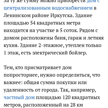
За ту же сумму можно приобрести
дом с
централизованным водоснабжением
в
Ленинском районе Иркутска. Здание
площадью 54 квадратных метра
находится на участке в 5 соток. Рядом с
домом расположены баня, гараж и летняя
кухня. Здание 2-этажное, утеплен только
1 этаж, есть электрический бойлер.
Тем, кто присматривает дом
попросторнее, нужно определиться, что
важнее: общая сумма покупки или
удаленность от города. Так, например,
частный дом
площадью 120 квадратных
метров, расположенный на 28 км