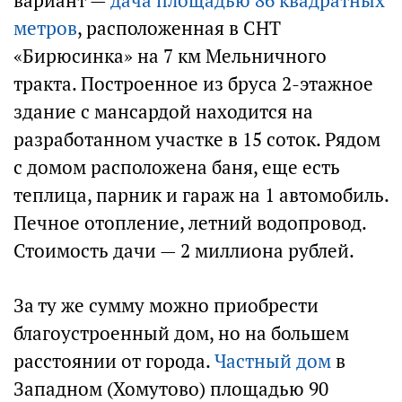
вариант —
дача площадью 86 квадратных
метров
, расположенная в СНТ
«Бирюсинка» на 7 км Мельничного
тракта. Построенное из бруса 2-этажное
здание с мансардой находится на
разработанном участке в 15 соток. Рядом
с домом расположена баня, еще есть
теплица, парник и гараж на 1 автомобиль.
Печное отопление, летний водопровод.
Стоимость дачи — 2 миллиона рублей.
За ту же сумму можно приобрести
благоустроенный дом, но на большем
расстоянии от города.
Частный дом
в
Западном (Хомутово) площадью 90