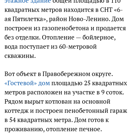
этажное здание
общей площадью в 110
квадратных метров находится в СНТ «6-
ая Пятилетка», район Ново-Ленино. Дом
построен из газопенобетона и продается
без отделки. Отопление — бойлерное,
вода поступает из 60-метровой
скважины.
Вот объект в Правобережном округе.
«Гостевой» дом
площадью 25 квадратных
метров расположен на участке в 9 соток.
Рядом вырыт котлован на основной
коттедж и построен пенобетонный гараж
в 54 квадратных метра. Дом готов к
проживанию, отопление печное.