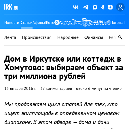
Новости
Статьи
Афиша
Фото
Погода
Ту
Лента
Происшествия
Народные
Финансы
Регионы
Дом в Иркутске или коттедж в
Хомутово: выбираем объект за
три миллиона рублей
15 января 2016 г.
37 комментариев
около 6 минут на чтение
Мы продолжаем цикл статей для тех, кто
ищет жилплощадь в определенном ценовом
диапазоне. В этом обзоре — дома и дачи