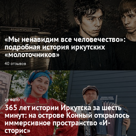
«Мы ненавидим все человечество»:
подробная история иркутских
«молоточников»
40 отзывов
28 ФОТО
365 лет истории Иркутска за шесть
минут: на острове Конный открылось
иммерсивное пространство «И-
сторис»