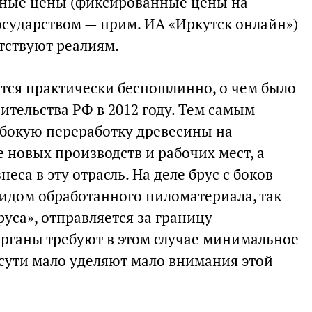
ивные цены (фиксированные цены на
осударством — прим. ИА «Иркутск онлайн»)
тствуют реалиям.
тся практически беспошлинно, о чем было
тельства РФ в 2012 году. Тем самым
убокую переработку древесины на
 новых производств и рабочих мест, а
еса в эту отрасль. На деле брус с боков
видом обработанного пиломатериала, так
уса», отправляется за границу
рганы требуют в этом случае минимальное
 сути мало уделяют мало внимания этой