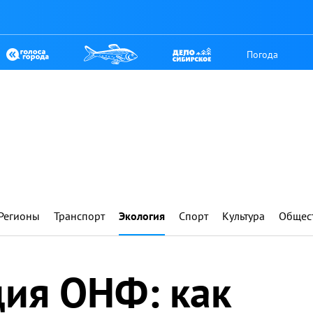
Погода
Регионы
Транспорт
Экология
Спорт
Культура
Общес
ия ОНФ: как