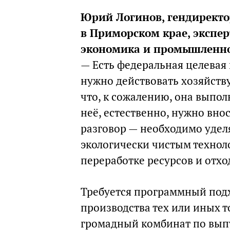
Юрий Логинов, гендирект
в Приморском крае, экспе
экономика и промышленно
— Есть федеральная целевая 
нужно действовать хозяйств
что, к сожалению, она выполн
неё, естественно, нужно вно
разговор — необходимо уде
экологически чистым технол
переработке ресурсов и отхо
Требуется программный под
производства тех или иных т
громадный комбинат по выпу