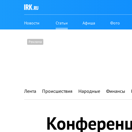
Новости
Статьи
Афиша
Фото
Лента
Происшествия
Народные
Финансы
Конференц