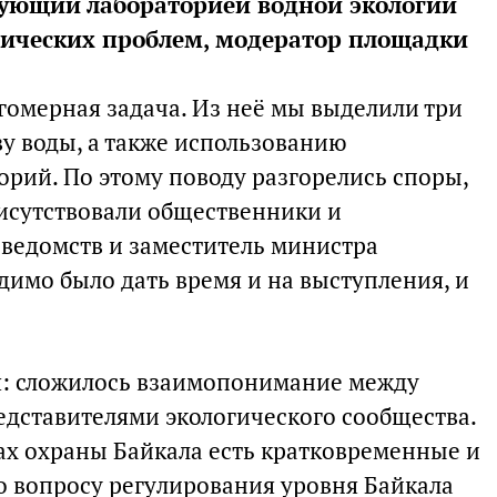
ующий лабораторией водной экологии
гических проблем, модератор площадки
гомерная задача. Из неё мы выделили три
ву воды, а также использованию
орий. По этому поводу разгорелись споры,
исутствовали общественники и
ведомств и заместитель министра
димо было дать время и на выступления, и
я: сложилось взаимопонимание между
едставителями экологического сообщества.
ах охраны Байкала есть кратковременные и
о вопросу регулирования уровня Байкала