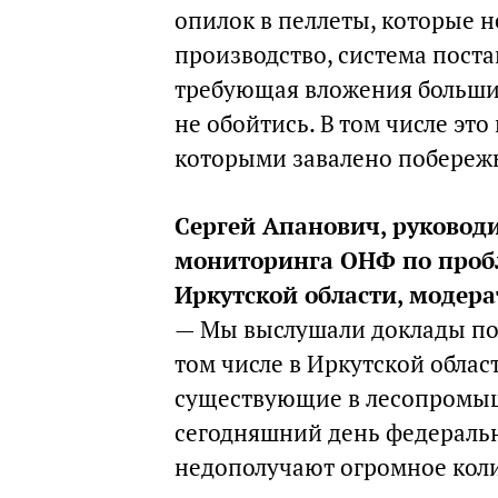
опилок в пеллеты, которые н
производство, система поста
требующая вложения больших
не обойтись. В том числе эт
которыми завалено побережь
Сергей Апанович, руковод
мониторинга ОНФ по пробл
Иркутской области, модера
— Мы выслушали доклады по
том числе в Иркутской обла
существующие в лесопромыш
сегодняшний день федераль
недополучают огромное коли