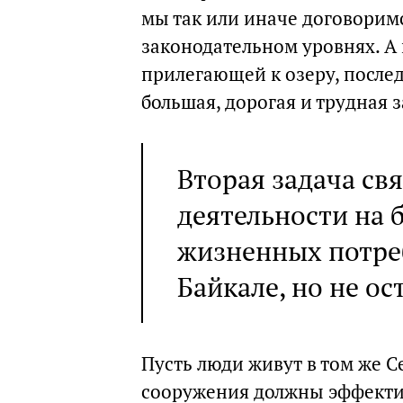
мы так или иначе договорим
законодательном уровнях. А 
прилегающей к озеру, после
большая, дорогая и трудная з
Вторая задача св
деятельности на 
жизненных потре
Байкале, но не ос
Пусть люди живут в том же С
сооружения должны эффекти