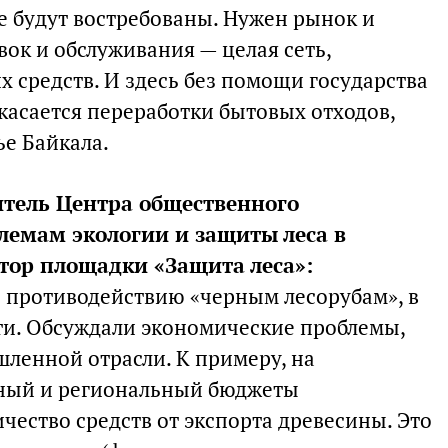
е будут востребованы. Нужен рынок и
вок и обслуживания — целая сеть,
 средств. И здесь без помощи государства
о касается переработки бытовых отходов,
е Байкала.
итель Центра общественного
емам экологии и защиты леса в
тор площадки «Защита леса»:
 противодействию «черным лесорубам», в
сти. Обсуждали экономические проблемы,
ленной отрасли. К примеру, на
ный и региональный бюджеты
чество средств от экспорта древесины. Это