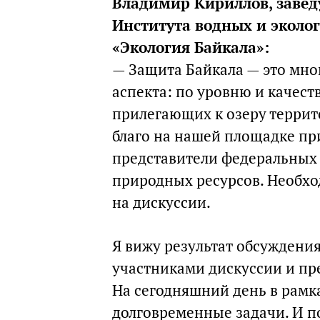
Владимир Кириллов, завед
Института водных и эколо
«Экология Байкала»:
— Защита Байкала — это мно
аспекта: по уровню и качест
прилегающих к озеру террит
благо на нашей площадке пр
представители федеральных 
природных ресурсов. Необхо
на дискуссии.
Я вижу результат обсуждени
участниками дискуссии и пр
На сегодняшний день в рамк
долговременные задачи. И п