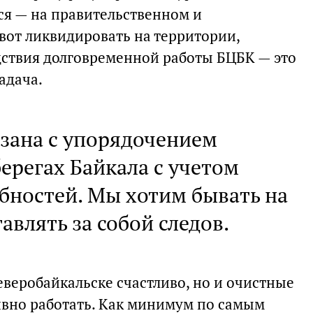
ся — на правительственном и
вот ликвидировать на территории,
дствия долговременной работы БЦБК — это
адача.
язана с упорядочением
берегах Байкала с учетом
бностей. Мы хотим бывать на
тавлять за собой следов.
еверобайкальске счастливо, но и очистные
вно работать. Как минимум по самым