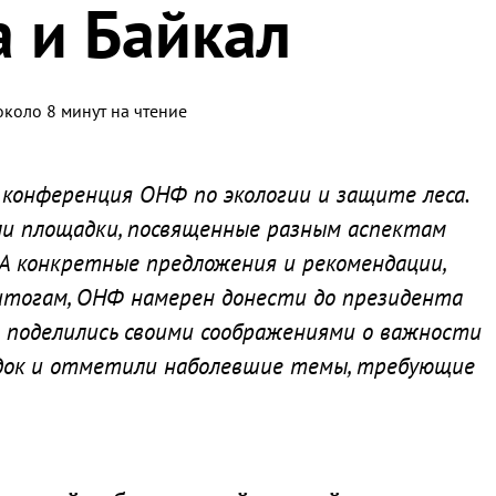
а и Байкал
около 8 минут на чтение
 конференция ОНФ по экологии и защите леса.
и площадки, посвященные разным аспектам
 А конкретные предложения и рекомендации,
итогам, ОНФ намерен донести до президента
и поделились своими соображениями о важности
адок и отметили наболевшие темы, требующие