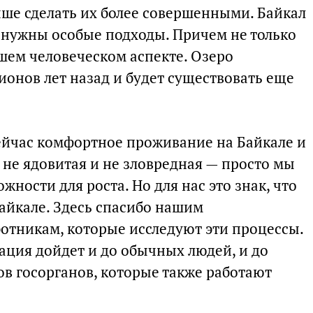
чше сделать их более совершенными. Байкал
ь нужны особые подходы. Причем не только
ашем человеческом аспекте. Озеро
ионов лет назад и будет существовать еще
ейчас комфортное проживание на Байкале и
а не ядовитая и не зловредная — просто мы
ности для роста. Но для нас это знак, что
Байкале. Здесь спасибо нашим
тникам, которые исследуют эти процессы.
ация дойдет и до обычных людей, и до
в госорганов, которые также работают