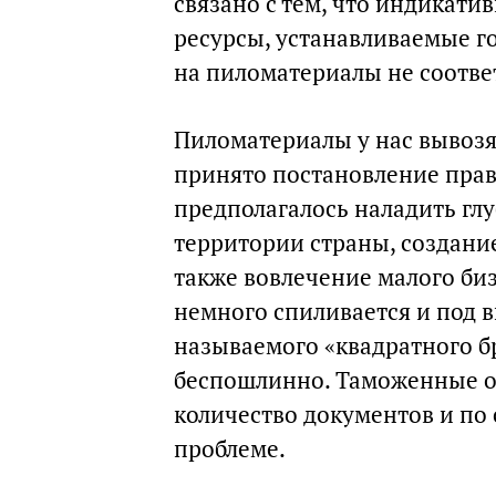
связано с тем, что индикат
ресурсы, устанавливаемые г
на пиломатериалы не соотве
Пиломатериалы у нас вывозя
принято постановление прави
предполагалось наладить гл
территории страны, создание
также вовлечение малого бизн
немного спиливается и под 
называемого «квадратного бр
беспошлинно. Таможенные о
количество документов и по
проблеме.