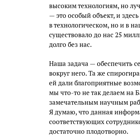
высоким технологиям, но лу
— это особый объект, и здес
в технологическом, но и в н
существовало до нас 25 милл
долго без нас.
Наша задача — обеспечить с
вокруг него. Та же спирогир
ей дали благоприятные возмож
мы что-то не так делаем на 
замечательным научным рабо
Я думаю, что данная информ
соответствующих сотруднико
достаточно плодотворно.