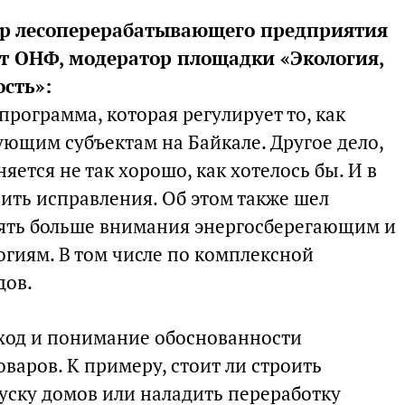
ор лесоперерабатывающего предприятия
рт ОНФ, модератор площадки «Экология,
сть»:
программа, которая регулирует то, как
ующим субъектам на Байкале. Другое дело,
яется не так хорошо, как хотелось бы. И в
сить исправления. Об этом также шел
лять больше внимания энергосберегающим и
огиям. В том числе по комплексной
дов.
ход и понимание обоснованности
оваров. К примеру, стоит ли строить
ску домов или наладить переработку