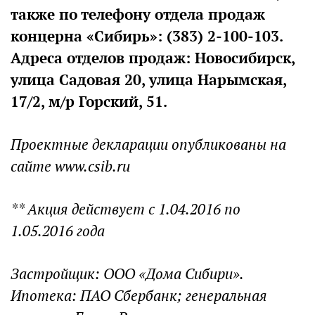
также по телефону отдела продаж
концерна «Сибирь»: (383) 2-100-103.
Адреса отделов продаж: Новосибирск,
улица Садовая 20, улица Нарымская,
17/2, м/р Горский, 51.
Проектные декларации опубликованы на
сайте www.csib.ru
** Акция действует с 1.04.2016 по
1.05.2016 года
Застройщик: ООО «Дома Сибири».
Ипотека: ПАО Сбербанк; генеральная