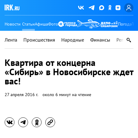
Новости
Статьи
Афиша
Фото
Погода
Ту
Лента
Происшествия
Народные
Финансы
Регионы
Квартира от концерна
«Сибирь» в Новосибирске ждет
вас!
27 апреля 2016 г.
около 6 минут на чтение