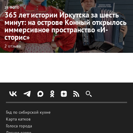
28 ФОТО
365 лет истории Иркутска за шесть
минут: на острове Конный открылось
иммерсивное пространство «И-
сторис»
2 отзыва
Гид по сибирской кухне
Карта катков
Голоса города
Лесное озеро