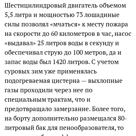
Шестицилиндровый двигатель объемом
5,5 литра и мощностью 73 лошадиные
силы позволял «мчаться» к месту пожара
на скорости до 60 километров в час, насос
«выдавал» 25 литров воды в секунду и
обеспечивал струю до 100 метров, да и
запас воды был 1420 литров. С учетом
суровых зим уже применялась
подогреваемая цистерна — выхлопные
газы проходили через нее по
специальным трактам, что и
предотвращало замерзание. Более того,
на борту дополнительно размещался 80-
литровый бак для пенообразователя, то