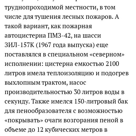
труднопроходимой местности, в том
числе для тушения лесных пожаров. А
такой вариант, как пожарная
автоцистерна ПМЗ-42, на шасси
ЗИЛ-157К (1967 года выпуска) еще
поставлялся в специальном «северном»
исполнении: цистерна емкостью 2100
литров имела теплоизоляцию и подогрев
выхлопным трактом, насос
производительностью 30 литров воды в
секунду. Также имелся 150-литровый бак
для пенообразователя с возможностью
«покрывать» очаги возгорания пеной в
объеме до 12 кубических метров в