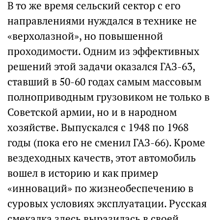
В то же время сельский сектор с его
направлениями нуждался в технике не
«верхолазной», но повышенной
проходимости. Одним из эффективных
решений этой задачи оказался ГАЗ-63,
ставший в 50-60 годах самым массовым
полноприводным грузовиком не только в
Советской армии, но и в народном
хозяйстве. Выпускался с 1948 по 1968
годы (пока его не сменил ГАЗ-66). Кроме
вездеходных качеств, этот автомобиль
вошел в историю и как пример
«инноваций» по жизнеобеспечению в
суровых условиях эксплуатации. Русская
смекалка здесь выразилась в своей