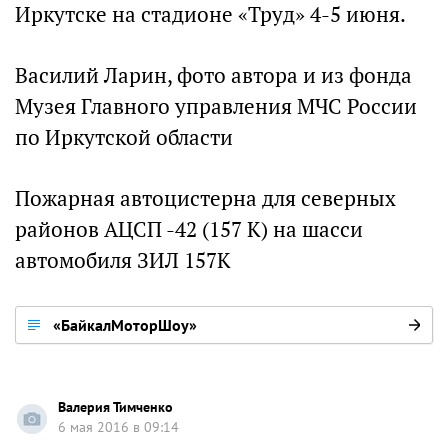
Иркутске на стадионе «Труд» 4-5 июня.
Василий Ларин, фото автора и из фонда
Музея Главного управления МЧС России
по Иркутской области
Пожарная автоцистерна для северных
районов АЦСП -42 (157 К) на шасси
автомобиля ЗИЛ 157К
«БайкалМоторШоу»
Валерия Тимченко
6 мая 2016 в 09:14