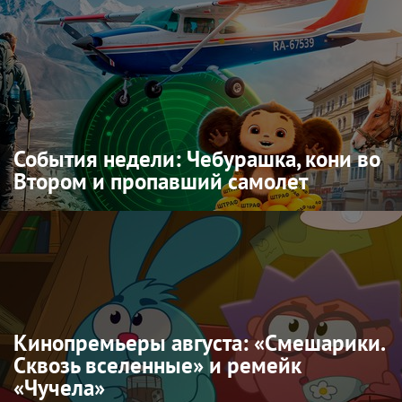
События недели: Чебурашка, кони во
Втором и пропавший самолет
Кинопремьеры августа: «Смешарики.
Сквозь вселенные» и ремейк
«Чучела»