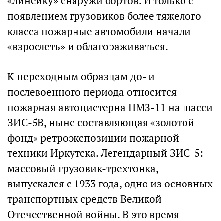
«линейку» снаружи бортов. И только с
появлением грузовиков более тяжелого
класса пожарные автомобили начали
«взрослеть» и облагораживаться.
К переходным образцам до- и
послевоенного периода относится
пожарная автоцистерна ПМЗ-11 на шасси
ЗИС-5В, ныне составляющая «золотой
фонд» ретроэкспозиции пожарной
техники Иркутска. Легендарный ЗИС-5:
массовый грузовик-трехтонка,
выпускался с 1933 года, одно из основных
транспортных средств Великой
Отечественной войны. В это время