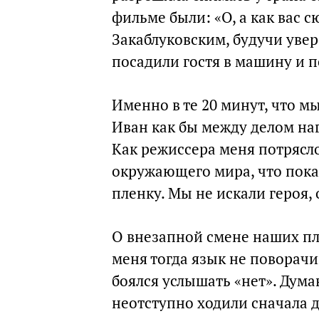
фильме были: «О, а как вас 
Закаблуковским, будучи уве
посадили гостя в машину и по
Именно в те 20 минут, что м
Иван как бы между делом на
Как режиссера меня потрясл
окружающего мира, что пока
пленку. Мы не искали героя, 
О внезапной смене наших пла
меня тогда язык не поворачи
боялся услышать «нет». Дума
неотступно ходили сначала д