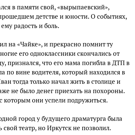
ался в памяти свой, «вырыпаевский»,
прошедшем детстве и юности. О событиях,
ему радость и боль.
ил на «Чайке», и прекрасно помнит ту
многие его одноклассники скончались от
у, признался, что его мама погибла в ДТП в
а по вине водителя, который находился в
ан тогда только начал жить в столице и
даже не было денег приехать на похороны.
с которым они успели подружиться.
одной город у будущего драматурга была
 свой театр, но Иркутск не позволил.