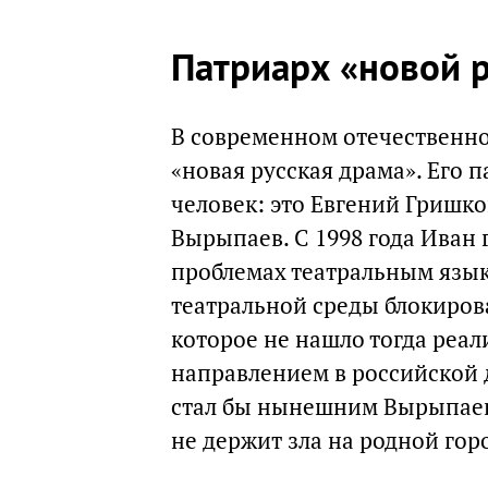
Патриарх «новой 
В современном отечественно
«новая русская драма». Его 
человек: это Евгений Гришк
Вырыпаев. C 1998 года Иван 
проблемах театральным язык
театральной среды блокирова
которое не нашло тогда реал
направлением в российской д
стал бы нынешним Вырыпаевы
не держит зла на родной гор