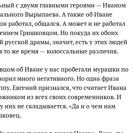
ьный с двумя главными героями — Иваном
ального Вырыпаева. А также об Иване
он работал, общался. А может и не работал
вгением Гришковцом. Но покуда их обоих
русской драмы, значит, есть у этих людей
в то же время — колоссальные различия.
овцом об Иване у нас пробегали мурашки по
оворил много негативного. Но одна фраза
пу. Евгений признался, что считает Ивана
жником из всех своих современников. И
у них не складывается. «Да и о чем нам
шковец.