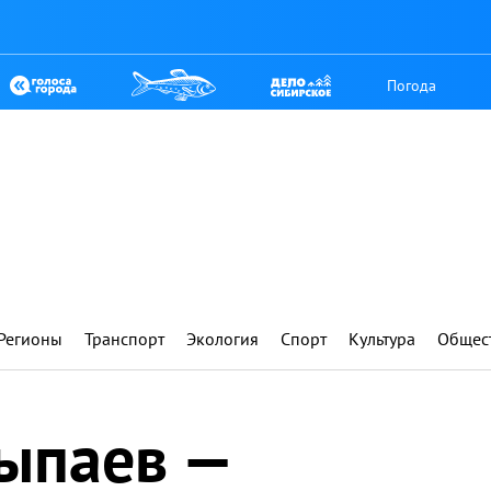
Погода
Регионы
Транспорт
Экология
Спорт
Культура
Общес
ыпаев —