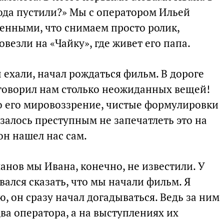
сюда пустили?» Мы с оператором Ильей
ренными, что снимаем просто ролик,
везли на «Чайку», где живет его папа.
ы ехали, начал рождаться фильм. В дороге
говорил нам столько неожиданных вещей!
о его мировоззрение, чистые формулировки
залось преступным не запечатлеть это на
он нашел нас сам.
нов мы Ивана, конечно, не известили. У
вался сказать, что мы начали фильм. Я
ю, он сразу начал догадываться. Ведь за ним
ва оператора, а на выступлениях их