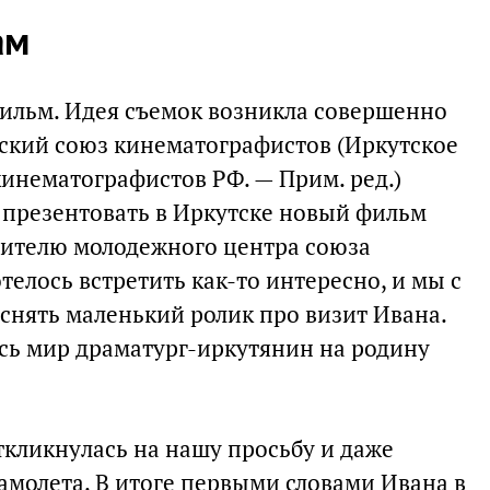
ам
ильм. Идея съемок возникла совершенно
тский союз кинематографистов (Иркутское
кинематографистов РФ. — Прим. ред.)
презентовать в Иркутске новый фильм
дителю молодежного центра союза
телось встретить как-то интересно, и мы с
снять маленький ролик про визит Ивана.
сь мир драматург-иркутянин на родину
кликнулась на нашу просьбу и даже
амолета. В итоге первыми словами Ивана в