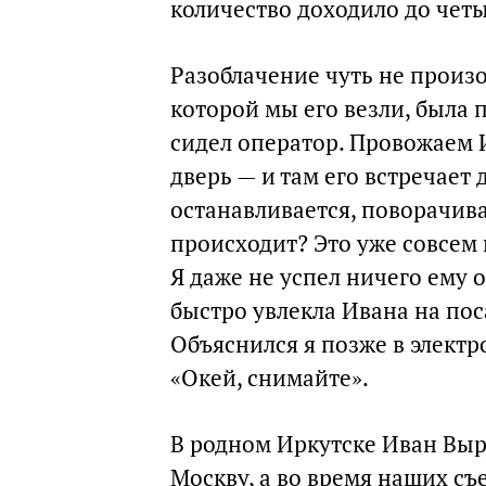
количество доходило до четы
Разоблачение чуть не произо
которой мы его везли, была 
сидел оператор. Провожаем 
дверь — и там его встречает
останавливается, поворачива
происходит? Это уже совсем
Я даже не успел ничего ему 
быстро увлекла Ивана на поса
Объяснился я позже в электр
«Окей, снимайте».
В родном Иркутске Иван Выры
Москву, а во время наших с