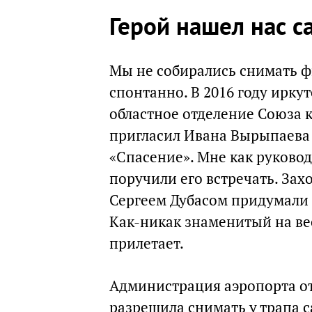
Герой нашел нас с
Мы не собирались снимать ф
спонтанно. В 2016 году ирку
областное отделение Союза 
пригласил Ивана Вырыпаева 
«Спасение». Мне как руково
поручили его встречать. Захо
Сергеем Дубасом придумали 
Как-никак знаменитый на ве
прилетает.
Администрация аэропорта от
разрешила снимать у трапа с