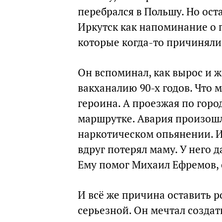
перебрался в Польшу. Но ост
Иркутск как напоминание о 
которые когда-то причиняли 
Он вспоминал, как вырос и ж
вакханалию 90-х годов. Что 
героина. А проезжая по город
маршрутке. Авария произошл
наркотическом опьянении. Ив
вдруг потерял маму. У него 
Ему помог Михаил Ефремов, 
И всё же причина оставить р
серьезной. Он мечтал создать