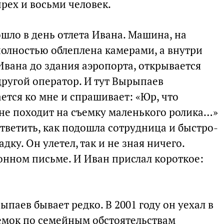
рех и восьми человек.
шло в день отлета Ивана. Машина, на
полностью облеплена камерами, а внутри
Ивана до здания аэропорта, открывается
 другой оператор. И тут Вырыпаев
ется ко мне и спрашивает: «Юр, что
 не походит на съемку маленького ролика…»
ответить, как подошла сотрудница и быстро-
дку. Он улетел, так и не зная ничего.
онном письме. И Иван прислал короткое:
паев бывает редко. В 2001 году он уехал в
ъемок по семейным обстоятельствам