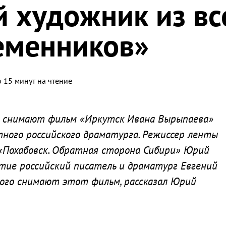
 художник из вс
еменников»
 15 минут на чтение
 снимают фильм «Иркутск Ивана Вырыпаева»
тного российского драматурга. Режиссер ленты
Похабовск. Обратная сторона Сибири» Юрий
стие российский писатель и драматург Евгений
 кого снимают этот фильм, рассказал Юрий