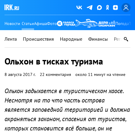
Новости
Статьи
Афиша
Фото
Погода
Ту
Лента
Происшествия
Народные
Финансы
Регионы
Ольхон в тисках туризма
8 августа 2017 г.
22 комментария
около 11 минут на чтение
Ольхон задыхается в туристическом хаосе.
Несмотря на то что часть острова
является заповедной территорией и должна
охраняться законом, спасения от туристов,
которых становится всё больше, он не