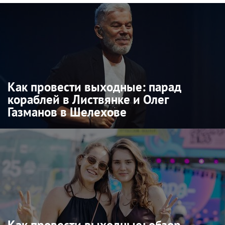
Как провести выходные: парад
кораблей в Листвянке и Олег
Газманов в Шелехове
Как провести выходные: обзор