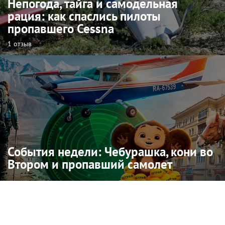
Непогода, тайга и самодельная
рация: как спаслись пилоты
пропавшего Cessna
1 отзыв
События недели: Чебурашка, кони во
Втором и пропавший самолет