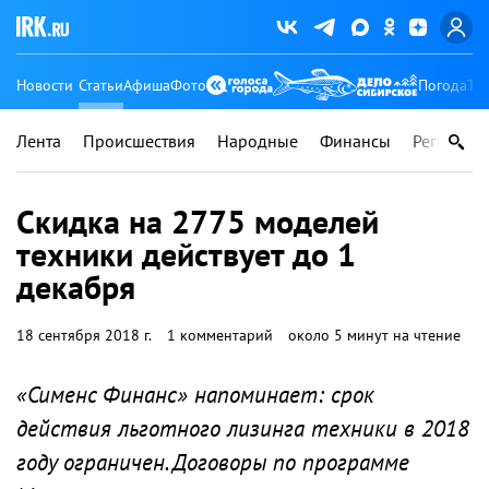
Новости
Статьи
Афиша
Фото
Погода
Ту
Лента
Происшествия
Народные
Финансы
Регионы
Cкидка на 2775 моделей
техники действует до 1
декабря
18 сентября 2018 г.
1 комментарий
около 5 минут на чтение
«Сименс Финанс» напоминает: срок
действия льготного лизинга техники в 2018
году ограничен. Договоры по программе